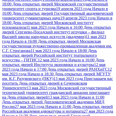
18:00 День открытых дверей Московский государственный
университет спорта и туризма
19 апреля 2023 года Начало в
16:00 День открытых дверей Государственный академический
университет гуманитарных наук
19 апреля 2023 года Начало в
18:00 День открытых дверей Московский институт
психоанализа
11 мая 2023 года Начало в 16:00 День открытых
дверей Сергиево-Посадский институт игрушки – филиал
Высшей школы народных искусств (академии)
11 мая 2023
года Начало в 16:00 День открытых дверей Московская
государственная художественно-промышленная академия им.
С.Г. Строганова
11 мая 2023 года Начало в 18:00 День
открытых дверей Российский институт театрального
искусства – ГИТИС
12 мая 2023 года Начало в 16:00 День
открытых дверей Института экономики и культуры
12 мая
2023 года Начало в 17:00 День открытых дверей РАНХиГС
12
мая 2023 года Начало в 18:30 День открытых дверей МГУТУ
им. К.Г. Разумовского (ПКУ)
13 мая 2023 года Приглашаем вас
посетить День открытых дверей в Сеченовском
Университете
13 мая 2023 года Московский государственный
технический университет гражданской авиации приглашает
на День открытых дверей
13 мая 2023 года Начало в 11:00
День открытых дверей Дипломатической академии МИД
России
27 мая 2023 года Начало в 11:00 День открытых дверей
Российская академия адвокатуры и нотариата
27 мая 2023 года
Начало в 11:30 День открытых дверей Гжельский