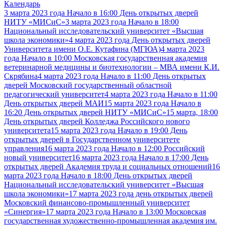
Календарь
3 марта 2023 года Начало в 16:00 День открытых дверей
НИТУ «МИСиС»
3 марта 2023 года Начало в 18:00
Национальный исследовательский университет «Высшая
школа экономики»
4 марта 2023 года День открытых дверей
Университета имени О.Е. Кутафина (МГЮА)
4 марта 2023
года Начало в 10:00 Московская государственная академия
ветеринарной медицины и биотехнологии – МВА имени К.И.
Скрябина
4 марта 2023 года Начало в 11:00 День открытых
дверей Московский государственный областной
педагогический университет
4 марта 2023 года Начало в 11:00
День открытых дверей МАИ
15 марта 2023 года Начало в
16:20 День открытых дверей НИТУ «МИСиС»
15 марта, 18:00
День открытых дверей Колледжа Российского нового
университета
15 марта 2023 года Начало в 19:00 День
открытых дверей в Государственном университете
управления
16 марта 2023 года Начало в 12:00 Российский
новый университет
16 марта 2023 года Начало в 17:00 День
открытых дверей Академия труда и социальных отношений
16
марта 2023 года Начало в 18:00 День открытых дверей
Национальный исследовательский университет «Высшая
школа экономики»
17 марта 2023 года день открытых дверей
Московский финансово-промышленный университет
«Синергия»
17 марта 2023 года Начало в 13:00 Московская
государственная художественно-промышленная академия им.