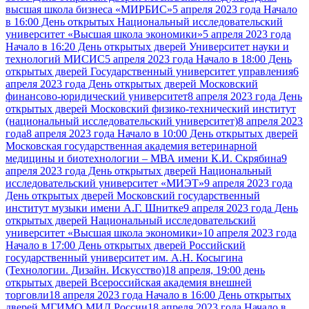
высшая школа бизнеса «МИРБИС»
5 апреля 2023 года Начало
в 16:00 День открытых Национальный исследовательский
университет «Высшая школа экономики»
5 апреля 2023 года
Начало в 16:20 День открытых дверей Университет науки и
технологий МИСИС
5 апреля 2023 года Начало в 18:00 День
открытых дверей Государственный университет управления
6
апреля 2023 года День открытых дверей Московский
финансово-юридический университет
8 апреля 2023 года День
открытых дверей Московский физико-технический институт
(национальный исследовательский университет)
8 апреля 2023
года
8 апреля 2023 года Начало в 10:00 День открытых дверей
Московская государственная академия ветеринарной
медицины и биотехнологии – МВА имени К.И. Скрябина
9
апреля 2023 года День открытых дверей Национальный
исследовательский университет «МИЭТ»
9 апреля 2023 года
День открытых дверей Московский государственный
институт музыки имени А.Г. Шнитке
9 апреля 2023 года День
открытых дверей Национальный исследовательский
университет «Высшая школа экономики»
10 апреля 2023 года
Начало в 17:00 День открытых дверей Российский
государственный университет им. А.Н. Косыгина
(Технологии. Дизайн. Искусство)
18 апреля, 19:00 день
открытых дверей Всероссийская академия внешней
торговли
18 апреля 2023 года Начало в 16:00 День открытых
дверей МГИМО МИД России
18 апреля 2023 года Начало в