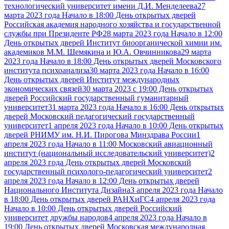
технологический университет имени Д.И. Менделеева
27
марта 2023 года Начало в 18:00 День открытых дверей
Российская академия народного хозяйства и государственной
службы при Президенте РФ
28 марта 2023 года Начало в 12:00
День открытых дверей Институт биоорганической химии им.
академиков М.М. Шемякина и Ю.А. Овчинникова
29 марта
2023 года Начало в 18:00 День открытых дверей Московского
института психоанализа
30 марта 2023 года Начало в 16:00
День открытых дверей Институт международных
экономических связей
30 марта 2023 с 19:00 День открытых
дверей Российский государственный гуманитарный
университет
31 марта 2023 года Начало в 16:00 День открытых
дверей Московский педагогический государственный
университет
1 апреля 2023 года Начало в 10:00 День открытых
дверей РНИМУ им. Н.И. Пирогова Минздрава России
1
апреля 2023 года Начало в 11:00 Московский авиационный
институт (национальный исследовательский университет)
2
апреля 2023 года День открытых дверей Московский
государственный психолого-педагогический университет
2
апреля 2023 года Начало в 12:00 День открытых дверей
Национального Института Дизайна
3 апреля 2023 года Начало
в 18:00 День открытых дверей РАНХиГС
4 апреля 2023 года
Начало в 10:00 День открытых дверей Российский
университет дружбы народов
4 апреля 2023 года Начало в
19:00 День открытых дверей Московская международная