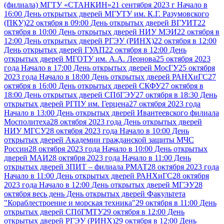
(филиала) МГТУ «СТАНКИН»
21 сентября 2023 г Начало в
16:00 День открытых дверей МГУТУ им. К.Г. Разумовского
(ПКУ)
22 октября в 09:00 День открытых дверей ВГУИТ
22
октября в 10:00 День открытых дверей НИУ МЭИ
22 октября в
12:00 День открытых дверей РГЭУ (РИНХ)
22 октября в 12:00
День открытых дверей ГУАП
22 октября в 12:00 День
открытых дверей МГОТУ им. А.А. Леонова
25 октября 2023
года Начало в 17:00 День открытых дверей МосГУ
25 октября
2023 года Начало в 18:00 День открытых дверей РАНХиГС
27
октября в 16:00 День открытых дверей СКФУ
27 октября в
18:00 День открытых дверей СПбГЭУ
27 октября в 18:30 День
открытых дверей РГПУ им. Герцена
27 октября 2023 года
Начало в 13:00 День открытых дверей Ивантеевского филиала
Мосполитеха
28 октября 2023 года День открытых дверей
НИУ МГСУ
28 октября 2023 года Начало в 10:00 День
открытых дверей Академии гражданской защиты МЧС
России
28 октября 2023 года Начало в 10:00 День открытых
дверей МАИ
28 октября 2023 года Начало в 11:00 День
открытых дверей ЗПИТ – филиала РМАТ
28 октября 2023 года
Начало в 11:00 День открытых дверей РАНХиГС
28 октября
2023 года Начало в 12:00 День открытых дверей МГЭУ
28
октября весь день День открытых дверей Факультета
"Кораблестроение и морская техника"
29 октября в 11:00 День
открытых дверей СПбГМТУ
29 октября в 12:00 День
открытых дверей РГЭУ (РИНХ)
29 октября в 12:00 День