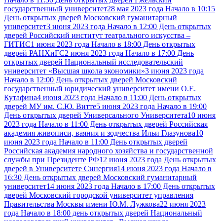
государственный университет
28 мая 2023 года Начало в 10:15
День открытых дверей Московский гуманитарный
университет
3 июня 2023 года Начало в 12:00 День открытых
дверей Российский институт театрального искусства –
ГИТИС
1 июня 2023 года Начало в 18:00 День открытых
дверей РАНХиГС
2 июня 2023 года Начало в 17:00 День
открытых дверей Национальный исследовательский
университет «Высшая школа экономики»
3 июня 2023 года
Начало в 12:00 День открытых дверей Московский
государственный юридический университет имени О.Е.
Кутафина
4 июня 2023 года Начало в 11:00 День открытых
дверей МУ им. С.Ю. Витте
5 июня 2023 года Начало в 19:00
День открытых дверей Универсального Университета
10 июня
2023 года Начало в 11:00 День открытых дверей Российская
академия живописи, ваяния и зодчества Ильи Глазунова
10
июня 2023 года Начало в 11:00 День открытых дверей
Российская академия народного хозяйства и государственной
службы при Президенте РФ
12 июня 2023 года День открытых
дверей в Университете Синергия
14 июня 2023 года Начало в
16:30 День открытых дверей Московский гуманитарный
университет
14 июня 2023 года Начало в 17:00 День открытых
дверей Московский городской университет управления
Правительства Москвы имени Ю.М. Лужкова
22 июня 2023
года Начало в 18:00 день открытых дверей Национальный