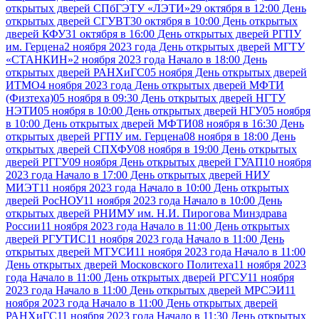
открытых дверей СПбГЭТУ «ЛЭТИ»
29 октября в 12:00 День
открытых дверей СГУВТ
30 октября в 10:00 День открытых
дверей КФУ
31 октября в 16:00 День открытых дверей РГПУ
им. Герцена
2 ноября 2023 года День открытых дверей МГТУ
«СТАНКИН»
2 ноября 2023 года Начало в 18:00 День
открытых дверей РАНХиГС
05 ноября День открытых дверей
ИТМО
4 ноября 2023 года День открытых дверей МФТИ
(Физтеха)
05 ноября в 09:30 День открытых дверей НГТУ
НЭТИ
05 ноября в 10:00 День открытых дверей НГУ
05 ноября
в 10:00 День открытых дверей МФТИ
08 ноября в 16:30 День
открытых дверей РГПУ им. Герцена
08 ноября в 18:00 День
открытых дверей СПХФУ
08 ноября в 19:00 День открытых
дверей РГГУ
09 ноября День открытых дверей ГУАП
10 ноября
2023 года Начало в 17:00 День открытых дверей НИУ
МИЭТ
11 ноября 2023 года Начало в 10:00 День открытых
дверей РосНОУ
11 ноября 2023 года Начало в 10:00 День
открытых дверей РНИМУ им. Н.И. Пирогова Минздрава
России
11 ноября 2023 года Начало в 11:00 День открытых
дверей РГУТИС
11 ноября 2023 года Начало в 11:00 День
открытых дверей МТУСИ
11 ноября 2023 года Начало в 11:00
День открытых дверей Московского Политеха
11 ноября 2023
года Начало в 11:00 День открытых дверей РГСУ
11 ноября
2023 года Начало в 11:00 День открытых дверей МРСЭИ
11
ноября 2023 года Начало в 11:00 День открытых дверей
РАНХиГС
11 ноября 2023 года Начало в 11:30 День открытых