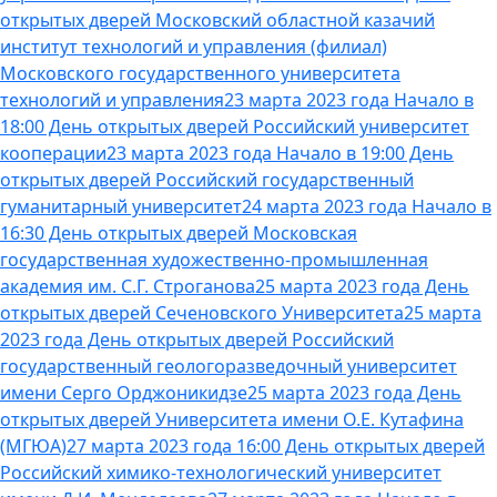
открытых дверей Московский областной казачий
институт технологий и управления (филиал)
Московского государственного университета
технологий и управления
23 марта 2023 года Начало в
18:00 День открытых дверей Российский университет
кооперации
23 марта 2023 года Начало в 19:00 День
открытых дверей Российский государственный
гуманитарный университет
24 марта 2023 года Начало в
16:30 День открытых дверей Московская
государственная художественно-промышленная
академия им. С.Г. Строганова
25 марта 2023 года День
открытых дверей Сеченовского Университета
25 марта
2023 года День открытых дверей Российский
государственный геологоразведочный университет
имени Серго Орджоникидзе
25 марта 2023 года День
открытых дверей Университета имени О.Е. Кутафина
(МГЮА)
27 марта 2023 года 16:00 День открытых дверей
Российский химико-технологический университет