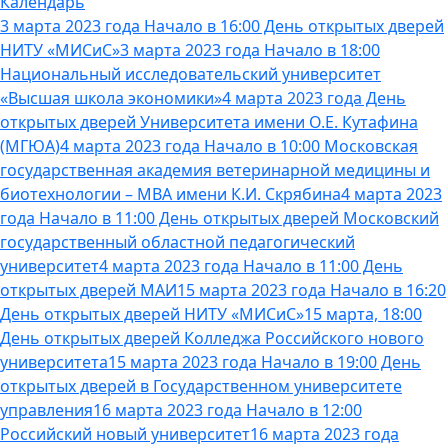
Календарь
3 марта 2023 года Начало в 16:00 День открытых дверей
НИТУ «МИСиС»
3 марта 2023 года Начало в 18:00
Национальный исследовательский университет
«Высшая школа экономики»
4 марта 2023 года День
открытых дверей Университета имени О.Е. Кутафина
(МГЮА)
4 марта 2023 года Начало в 10:00 Московская
государственная академия ветеринарной медицины и
биотехнологии – МВА имени К.И. Скрябина
4 марта 2023
года Начало в 11:00 День открытых дверей Московский
государственный областной педагогический
университет
4 марта 2023 года Начало в 11:00 День
открытых дверей МАИ
15 марта 2023 года Начало в 16:20
День открытых дверей НИТУ «МИСиС»
15 марта, 18:00
День открытых дверей Колледжа Российского нового
университета
15 марта 2023 года Начало в 19:00 День
открытых дверей в Государственном университете
управления
16 марта 2023 года Начало в 12:00
Российский новый университет
16 марта 2023 года