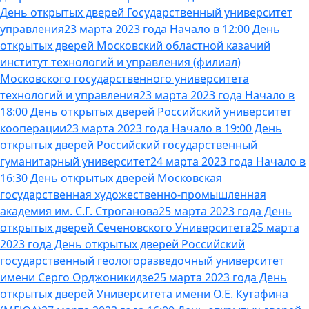
День открытых дверей Государственный университет
управления
23 марта 2023 года Начало в 12:00 День
открытых дверей Московский областной казачий
институт технологий и управления (филиал)
Московского государственного университета
технологий и управления
23 марта 2023 года Начало в
18:00 День открытых дверей Российский университет
кооперации
23 марта 2023 года Начало в 19:00 День
открытых дверей Российский государственный
гуманитарный университет
24 марта 2023 года Начало в
16:30 День открытых дверей Московская
государственная художественно-промышленная
академия им. С.Г. Строганова
25 марта 2023 года День
открытых дверей Сеченовского Университета
25 марта
2023 года День открытых дверей Российский
государственный геологоразведочный университет
имени Серго Орджоникидзе
25 марта 2023 года День
открытых дверей Университета имени О.Е. Кутафина