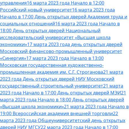
управления
16 марта 2023 года Начало в 12:00
Российский новый университет
16 марта 2023 года
Начало в 17:00 День открытых дверей Академия труда и
социальных отношений
16 марта 2023 года Начало в
18:00 День открытых дверей Национальный
исследовательский университет «Высшая школа
экономики»
17 марта 2023 года день открытых дверей
Московский финансово-промышленный университет
«Синергия»
17 марта 2023 года Начало в 13:00
Московская государственная художественно-
промышленная академия им. С.Г. Строганова
21 марта
2023 года День открытых дверей НИУ Московский
государственный строительный университет
21 марта
2023 года Начало в 17:00 День открытых дверей МЭИ
21
марта 2023 года Начало в 18:00 День открытых дверей
«Высшая школа экономики»
21 марта 2023 года Начало в
19:00 Всероссийская академия внешней торговли
22
марта 2023 года Общеуниверситетский день открытых
дверей НИУ МГСУ
22 марта 2023 года Начало в 17:00