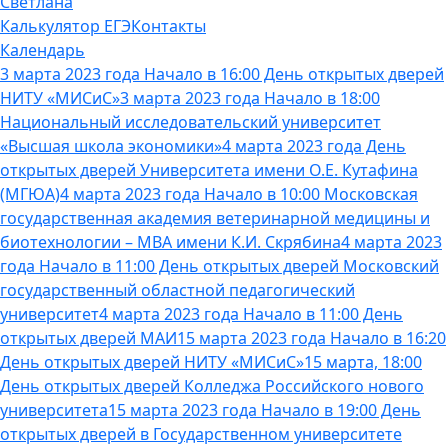
Светлана
Калькулятор ЕГЭ
Контакты
Календарь
3 марта 2023 года Начало в 16:00 День открытых дверей
НИТУ «МИСиС»
3 марта 2023 года Начало в 18:00
Национальный исследовательский университет
«Высшая школа экономики»
4 марта 2023 года День
открытых дверей Университета имени О.Е. Кутафина
(МГЮА)
4 марта 2023 года Начало в 10:00 Московская
государственная академия ветеринарной медицины и
биотехнологии – МВА имени К.И. Скрябина
4 марта 2023
года Начало в 11:00 День открытых дверей Московский
государственный областной педагогический
университет
4 марта 2023 года Начало в 11:00 День
открытых дверей МАИ
15 марта 2023 года Начало в 16:20
День открытых дверей НИТУ «МИСиС»
15 марта, 18:00
День открытых дверей Колледжа Российского нового
университета
15 марта 2023 года Начало в 19:00 День
открытых дверей в Государственном университете