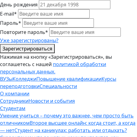
День рождения
E-mail*
Пароль*
Повторите пароль*
Уже зарегистрированы?
Зарегистрироваться
Нажимая на кнопку «Зарегистрироваться», вы
соглашетесь с нашей
политикой обработки
персональных данных.
ВУЗы
Колледжи
Повышение квалификации
Курсы
переподготовки
Специальности
О компании
Сотрудники
Новости и события
Студентам
Умение учиться – почему это важнее, чем просто быть
отличником
Второе высшее онлайн: когда стоит, а когда
— нет
Студент на каникулах: работать или отдыхать?