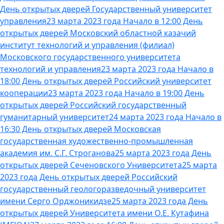
День открытых дверей Государственный университет
управления
23 марта 2023 года Начало в 12:00 День
открытых дверей Московский областной казачий
институт технологий и управления (филиал)
Московского государственного университета
технологий и управления
23 марта 2023 года Начало в
18:00 День открытых дверей Российский университет
кооперации
23 марта 2023 года Начало в 19:00 День
открытых дверей Российский государственный
гуманитарный университет
24 марта 2023 года Начало в
16:30 День открытых дверей Московская
государственная художественно-промышленная
академия им. С.Г. Строганова
25 марта 2023 года День
открытых дверей Сеченовского Университета
25 марта
2023 года День открытых дверей Российский
государственный геологоразведочный университет
имени Серго Орджоникидзе
25 марта 2023 года День
открытых дверей Университета имени О.Е. Кутафина