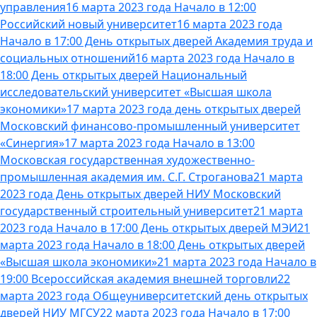
управления
16 марта 2023 года Начало в 12:00
Российский новый университет
16 марта 2023 года
Начало в 17:00 День открытых дверей Академия труда и
социальных отношений
16 марта 2023 года Начало в
18:00 День открытых дверей Национальный
исследовательский университет «Высшая школа
экономики»
17 марта 2023 года день открытых дверей
Московский финансово-промышленный университет
«Синергия»
17 марта 2023 года Начало в 13:00
Московская государственная художественно-
промышленная академия им. С.Г. Строганова
21 марта
2023 года День открытых дверей НИУ Московский
государственный строительный университет
21 марта
2023 года Начало в 17:00 День открытых дверей МЭИ
21
марта 2023 года Начало в 18:00 День открытых дверей
«Высшая школа экономики»
21 марта 2023 года Начало в
19:00 Всероссийская академия внешней торговли
22
марта 2023 года Общеуниверситетский день открытых
дверей НИУ МГСУ
22 марта 2023 года Начало в 17:00