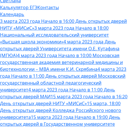
Светлана
Калькулятор ЕГЭ
Контакты
Календарь
3 марта 2023 года Начало в 16:00 День открытых дверей
НИТУ «МИСиС»
3 марта 2023 года Начало в 18:00
Национальный исследовательский университет
«Высшая школа экономики»
4 марта 2023 года День
открытых дверей Университета имени О.Е. Кутафина
(МГЮА)
4 марта 2023 года Начало в 10:00 Московская
государственная академия ветеринарной медицины и
биотехнологии – МВА имени К.И. Скрябина
4 марта 2023
года Начало в 11:00 День открытых дверей Московский
государственный областной педагогический
университет
4 марта 2023 года Начало в 11:00 День
открытых дверей МАИ
15 марта 2023 года Начало в 16:20
День открытых дверей НИТУ «МИСиС»
15 марта, 18:00
День открытых дверей Колледжа Российского нового
университета
15 марта 2023 года Начало в 19:00 День
открытых дверей в Государственном университете