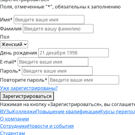
Поля, отмеченные "*", обязательны к заполнению
Имя*
Фамилия
Пол
День рождения
E-mail*
Пароль*
Повторите пароль*
Уже зарегистрированы?
Зарегистрироваться
Нажимая на кнопку «Зарегистрироваться», вы соглашет
ВУЗы
Колледжи
Повышение квалификации
Курсы перепо
О компании
Сотрудники
Новости и события
Студентам