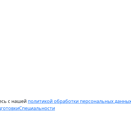
есь с нашей
политикой обработки персональных данных
дготовки
Специальности