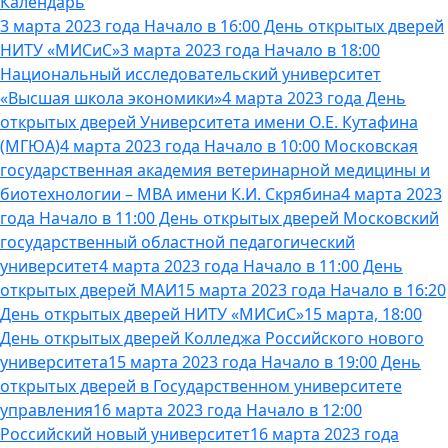
Календарь
3 марта 2023 года Начало в 16:00 День открытых дверей
НИТУ «МИСиС»
3 марта 2023 года Начало в 18:00
Национальный исследовательский университет
«Высшая школа экономики»
4 марта 2023 года День
открытых дверей Университета имени О.Е. Кутафина
(МГЮА)
4 марта 2023 года Начало в 10:00 Московская
государственная академия ветеринарной медицины и
биотехнологии – МВА имени К.И. Скрябина
4 марта 2023
года Начало в 11:00 День открытых дверей Московский
государственный областной педагогический
университет
4 марта 2023 года Начало в 11:00 День
открытых дверей МАИ
15 марта 2023 года Начало в 16:20
День открытых дверей НИТУ «МИСиС»
15 марта, 18:00
День открытых дверей Колледжа Российского нового
университета
15 марта 2023 года Начало в 19:00 День
открытых дверей в Государственном университете
управления
16 марта 2023 года Начало в 12:00
Российский новый университет
16 марта 2023 года