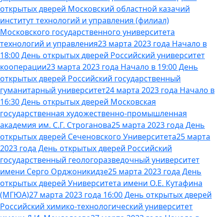
открытых дверей Московский областной казачий
институт технологий и управления (филиал)
Московского государственного университета
технологий и управления
23 марта 2023 года Начало в
18:00 День открытых дверей Российский университет
кооперации
23 марта 2023 года Начало в 19:00 День
открытых дверей Российский государственный
гуманитарный университет
24 марта 2023 года Начало в
16:30 День открытых дверей Московская
государственная художественно-промышленная
академия им. С.Г. Строганова
25 марта 2023 года День
открытых дверей Сеченовского Университета
25 марта
2023 года День открытых дверей Российский
государственный геологоразведочный университет
имени Серго Орджоникидзе
25 марта 2023 года День
открытых дверей Университета имени О.Е. Кутафина
(МГЮА)
27 марта 2023 года 16:00 День открытых дверей
Российский химико-технологический университет