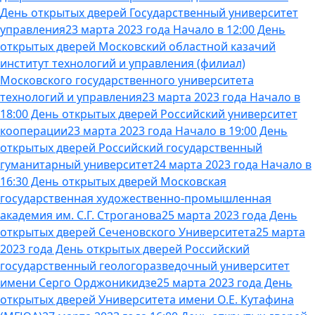
День открытых дверей Государственный университет
управления
23 марта 2023 года Начало в 12:00 День
открытых дверей Московский областной казачий
институт технологий и управления (филиал)
Московского государственного университета
технологий и управления
23 марта 2023 года Начало в
18:00 День открытых дверей Российский университет
кооперации
23 марта 2023 года Начало в 19:00 День
открытых дверей Российский государственный
гуманитарный университет
24 марта 2023 года Начало в
16:30 День открытых дверей Московская
государственная художественно-промышленная
академия им. С.Г. Строганова
25 марта 2023 года День
открытых дверей Сеченовского Университета
25 марта
2023 года День открытых дверей Российский
государственный геологоразведочный университет
имени Серго Орджоникидзе
25 марта 2023 года День
открытых дверей Университета имени О.Е. Кутафина