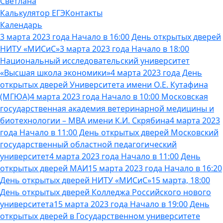
Светлана
Калькулятор ЕГЭ
Контакты
Календарь
3 марта 2023 года Начало в 16:00 День открытых дверей
НИТУ «МИСиС»
3 марта 2023 года Начало в 18:00
Национальный исследовательский университет
«Высшая школа экономики»
4 марта 2023 года День
открытых дверей Университета имени О.Е. Кутафина
(МГЮА)
4 марта 2023 года Начало в 10:00 Московская
государственная академия ветеринарной медицины и
биотехнологии – МВА имени К.И. Скрябина
4 марта 2023
года Начало в 11:00 День открытых дверей Московский
государственный областной педагогический
университет
4 марта 2023 года Начало в 11:00 День
открытых дверей МАИ
15 марта 2023 года Начало в 16:20
День открытых дверей НИТУ «МИСиС»
15 марта, 18:00
День открытых дверей Колледжа Российского нового
университета
15 марта 2023 года Начало в 19:00 День
открытых дверей в Государственном университете