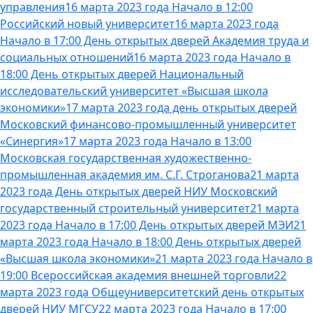
управления
16 марта 2023 года Начало в 12:00
Российский новый университет
16 марта 2023 года
Начало в 17:00 День открытых дверей Академия труда и
социальных отношений
16 марта 2023 года Начало в
18:00 День открытых дверей Национальный
исследовательский университет «Высшая школа
экономики»
17 марта 2023 года день открытых дверей
Московский финансово-промышленный университет
«Синергия»
17 марта 2023 года Начало в 13:00
Московская государственная художественно-
промышленная академия им. С.Г. Строганова
21 марта
2023 года День открытых дверей НИУ Московский
государственный строительный университет
21 марта
2023 года Начало в 17:00 День открытых дверей МЭИ
21
марта 2023 года Начало в 18:00 День открытых дверей
«Высшая школа экономики»
21 марта 2023 года Начало в
19:00 Всероссийская академия внешней торговли
22
марта 2023 года Общеуниверситетский день открытых
дверей НИУ МГСУ
22 марта 2023 года Начало в 17:00