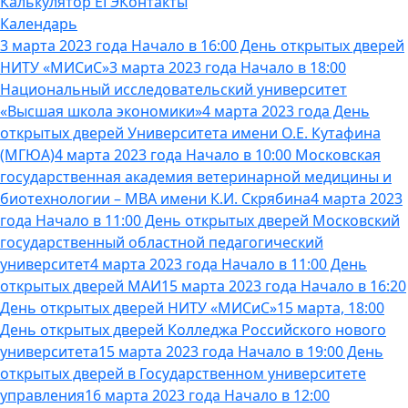
Калькулятор ЕГЭ
Контакты
Календарь
3 марта 2023 года Начало в 16:00 День открытых дверей
НИТУ «МИСиС»
3 марта 2023 года Начало в 18:00
Национальный исследовательский университет
«Высшая школа экономики»
4 марта 2023 года День
открытых дверей Университета имени О.Е. Кутафина
(МГЮА)
4 марта 2023 года Начало в 10:00 Московская
государственная академия ветеринарной медицины и
биотехнологии – МВА имени К.И. Скрябина
4 марта 2023
года Начало в 11:00 День открытых дверей Московский
государственный областной педагогический
университет
4 марта 2023 года Начало в 11:00 День
открытых дверей МАИ
15 марта 2023 года Начало в 16:20
День открытых дверей НИТУ «МИСиС»
15 марта, 18:00
День открытых дверей Колледжа Российского нового
университета
15 марта 2023 года Начало в 19:00 День
открытых дверей в Государственном университете
управления
16 марта 2023 года Начало в 12:00