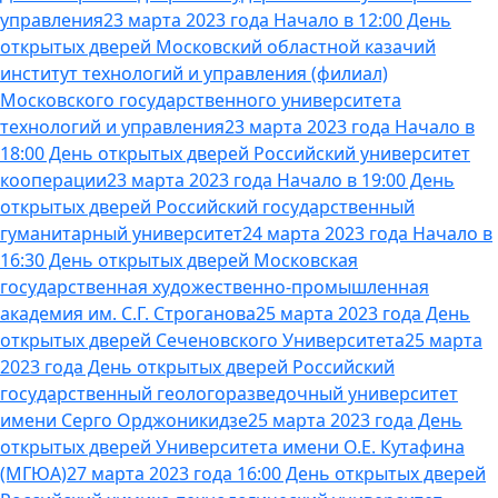
управления
23 марта 2023 года Начало в 12:00 День
открытых дверей Московский областной казачий
институт технологий и управления (филиал)
Московского государственного университета
технологий и управления
23 марта 2023 года Начало в
18:00 День открытых дверей Российский университет
кооперации
23 марта 2023 года Начало в 19:00 День
открытых дверей Российский государственный
гуманитарный университет
24 марта 2023 года Начало в
16:30 День открытых дверей Московская
государственная художественно-промышленная
академия им. С.Г. Строганова
25 марта 2023 года День
открытых дверей Сеченовского Университета
25 марта
2023 года День открытых дверей Российский
государственный геологоразведочный университет
имени Серго Орджоникидзе
25 марта 2023 года День
открытых дверей Университета имени О.Е. Кутафина
(МГЮА)
27 марта 2023 года 16:00 День открытых дверей