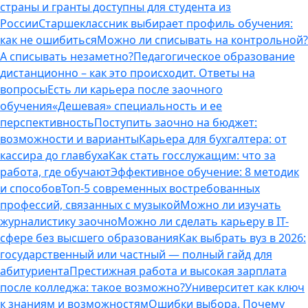
страны и гранты доступны для студента из
России
Старшеклассник выбирает профиль обучения:
как не ошибиться
Можно ли списывать на контрольной?
А списывать незаметно?
Педагогическое образование
дистанционно – как это происходит. Ответы на
вопросы
Есть ли карьера после заочного
обучения
«Дешевая» специальность и ее
перспективность
Поступить заочно на бюджет:
возможности и варианты
Карьера для бухгалтера: от
кассира до главбуха
Как стать госслужащим: что за
работа, где обучают
Эффективное обучение: 8 методик
и способов
Топ-5 современных востребованных
профессий, связанных с музыкой
Можно ли изучать
журналистику заочно
Можно ли сделать карьеру в IT-
сфере без высшего образования
Как выбрать вуз в 2026:
государственный или частный — полный гайд для
абитуриента
Престижная работа и высокая зарплата
после колледжа: такое возможно?
Университет как ключ
к знаниям и возможностям
Ошибки выбора. Почему