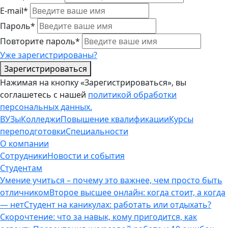
E-mail*
Пароль*
Повторите пароль*
Уже зарегистрированы?
Зарегистрироваться
Нажимая на кнопку «Зарегистрироваться», вы
соглашетесь с нашей
политикой обработки
персональных данных.
ВУЗы
Колледжи
Повышение квалификации
Курсы
переподготовки
Специальности
О компании
Сотрудники
Новости и события
Студентам
Умение учиться – почему это важнее, чем просто быть
отличником
Второе высшее онлайн: когда стоит, а когда
— нет
Студент на каникулах: работать или отдыхать?
Скорочтение: что за навык, кому пригодится, как