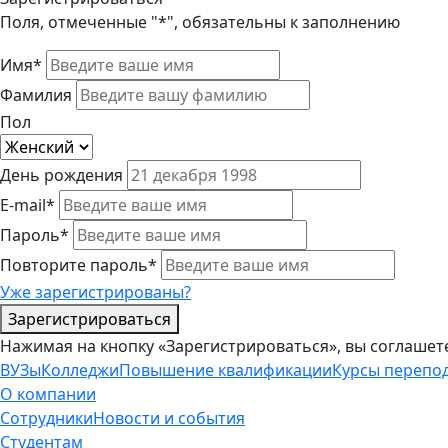
Поля, отмеченные "*", обязательны к заполнению
Имя*
Фамилия
Пол
День рождения
E-mail*
Пароль*
Повторите пароль*
Уже зарегистрированы?
Зарегистрироваться
Нажимая на кнопку «Зарегистрироваться», вы соглашет
ВУЗы
Колледжи
Повышение квалификации
Курсы перепо
О компании
Сотрудники
Новости и события
Студентам