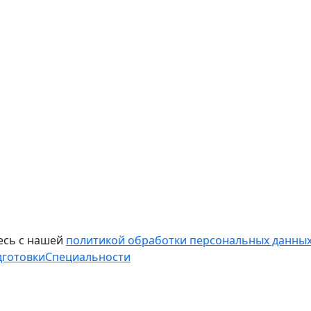
есь с нашей
политикой обработки персональных данных
дготовки
Специальности