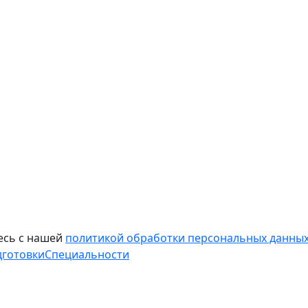
есь с нашей
политикой обработки персональных данных
дготовки
Специальности