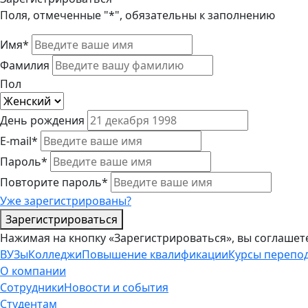
Поля, отмеченные "*", обязательны к заполнению
Имя*
Фамилия
Пол
День рождения
E-mail*
Пароль*
Повторите пароль*
Уже зарегистрированы?
Зарегистрироваться
Нажимая на кнопку «Зарегистрироваться», вы соглашет
ВУЗы
Колледжи
Повышение квалификации
Курсы перепо
О компании
Сотрудники
Новости и события
Студентам