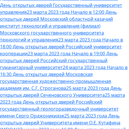
День открытых дверей Государственный университет
управления
23 марта 2023 года Начало в 12:00 День
открытых дверей Московский областной казачий
институт технологий и управления (филиал)
Московского государственного университета
технологий и управления
23 марта 2023 года Начало в
18:00 День открытых дверей Российский университет
кооперации
23 марта 2023 года Начало в 19:00 День
открытых дверей Российский государственный
гуманитарный университет
24 марта 2023 года Начало в
16:30 День открытых дверей Московская
государственная художественно-промышленная
академия им. С.Г. Строганова
25 марта 2023 года День
открытых дверей Сеченовского Университета
25 марта
2023 года День открытых дверей Российский
государственный геологоразведочный университет
имени Серго Орджоникидзе
25 марта 2023 года День
открытых дверей Университета имени О.Е. Кутафина