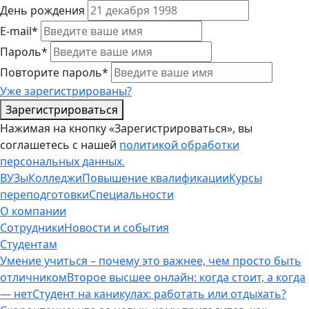
День рождения
E-mail*
Пароль*
Повторите пароль*
Уже зарегистрированы?
Зарегистрироваться
Нажимая на кнопку «Зарегистрироваться», вы
соглашетесь с нашей
политикой обработки
персональных данных.
ВУЗы
Колледжи
Повышение квалификации
Курсы
переподготовки
Специальности
О компании
Сотрудники
Новости и события
Студентам
Умение учиться – почему это важнее, чем просто быть
отличником
Второе высшее онлайн: когда стоит, а когда
— нет
Студент на каникулах: работать или отдыхать?