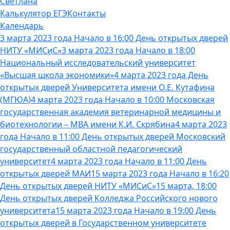
Светлана
Калькулятор ЕГЭ
Контакты
Календарь
3 марта 2023 года Начало в 16:00 День открытых дверей
НИТУ «МИСиС»
3 марта 2023 года Начало в 18:00
Национальный исследовательский университет
«Высшая школа экономики»
4 марта 2023 года День
открытых дверей Университета имени О.Е. Кутафина
(МГЮА)
4 марта 2023 года Начало в 10:00 Московская
государственная академия ветеринарной медицины и
биотехнологии – МВА имени К.И. Скрябина
4 марта 2023
года Начало в 11:00 День открытых дверей Московский
государственный областной педагогический
университет
4 марта 2023 года Начало в 11:00 День
открытых дверей МАИ
15 марта 2023 года Начало в 16:20
День открытых дверей НИТУ «МИСиС»
15 марта, 18:00
День открытых дверей Колледжа Российского нового
университета
15 марта 2023 года Начало в 19:00 День
открытых дверей в Государственном университете