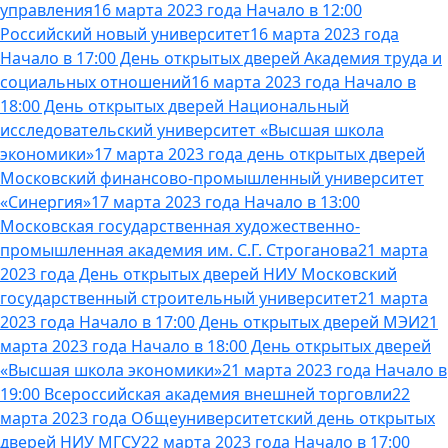
управления
16 марта 2023 года Начало в 12:00
Российский новый университет
16 марта 2023 года
Начало в 17:00 День открытых дверей Академия труда и
социальных отношений
16 марта 2023 года Начало в
18:00 День открытых дверей Национальный
исследовательский университет «Высшая школа
экономики»
17 марта 2023 года день открытых дверей
Московский финансово-промышленный университет
«Синергия»
17 марта 2023 года Начало в 13:00
Московская государственная художественно-
промышленная академия им. С.Г. Строганова
21 марта
2023 года День открытых дверей НИУ Московский
государственный строительный университет
21 марта
2023 года Начало в 17:00 День открытых дверей МЭИ
21
марта 2023 года Начало в 18:00 День открытых дверей
«Высшая школа экономики»
21 марта 2023 года Начало в
19:00 Всероссийская академия внешней торговли
22
марта 2023 года Общеуниверситетский день открытых
дверей НИУ МГСУ
22 марта 2023 года Начало в 17:00