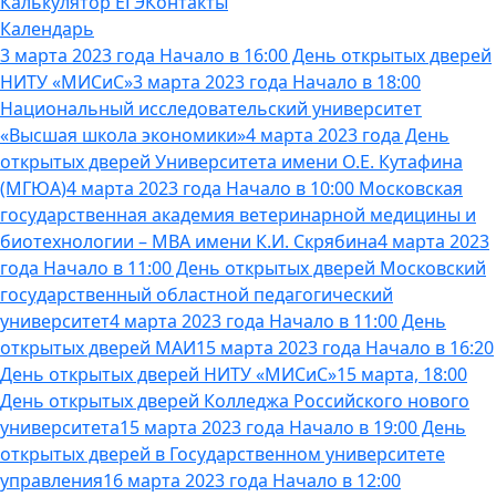
Калькулятор ЕГЭ
Контакты
Календарь
3 марта 2023 года Начало в 16:00 День открытых дверей
НИТУ «МИСиС»
3 марта 2023 года Начало в 18:00
Национальный исследовательский университет
«Высшая школа экономики»
4 марта 2023 года День
открытых дверей Университета имени О.Е. Кутафина
(МГЮА)
4 марта 2023 года Начало в 10:00 Московская
государственная академия ветеринарной медицины и
биотехнологии – МВА имени К.И. Скрябина
4 марта 2023
года Начало в 11:00 День открытых дверей Московский
государственный областной педагогический
университет
4 марта 2023 года Начало в 11:00 День
открытых дверей МАИ
15 марта 2023 года Начало в 16:20
День открытых дверей НИТУ «МИСиС»
15 марта, 18:00
День открытых дверей Колледжа Российского нового
университета
15 марта 2023 года Начало в 19:00 День
открытых дверей в Государственном университете
управления
16 марта 2023 года Начало в 12:00