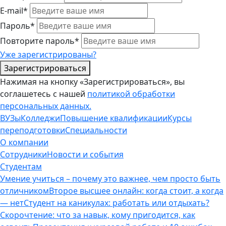
E-mail*
Пароль*
Повторите пароль*
Уже зарегистрированы?
Зарегистрироваться
Нажимая на кнопку «Зарегистрироваться», вы
соглашетесь с нашей
политикой обработки
персональных данных.
ВУЗы
Колледжи
Повышение квалификации
Курсы
переподготовки
Специальности
О компании
Сотрудники
Новости и события
Студентам
Умение учиться – почему это важнее, чем просто быть
отличником
Второе высшее онлайн: когда стоит, а когда
— нет
Студент на каникулах: работать или отдыхать?
Скорочтение: что за навык, кому пригодится, как