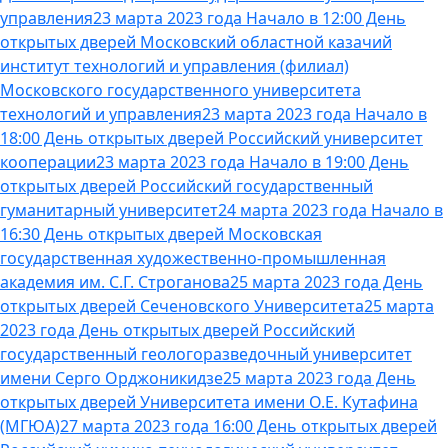
управления
23 марта 2023 года Начало в 12:00 День
открытых дверей Московский областной казачий
институт технологий и управления (филиал)
Московского государственного университета
технологий и управления
23 марта 2023 года Начало в
18:00 День открытых дверей Российский университет
кооперации
23 марта 2023 года Начало в 19:00 День
открытых дверей Российский государственный
гуманитарный университет
24 марта 2023 года Начало в
16:30 День открытых дверей Московская
государственная художественно-промышленная
академия им. С.Г. Строганова
25 марта 2023 года День
открытых дверей Сеченовского Университета
25 марта
2023 года День открытых дверей Российский
государственный геологоразведочный университет
имени Серго Орджоникидзе
25 марта 2023 года День
открытых дверей Университета имени О.Е. Кутафина
(МГЮА)
27 марта 2023 года 16:00 День открытых дверей