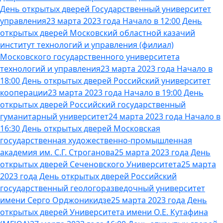
День открытых дверей Государственный университет
управления
23 марта 2023 года Начало в 12:00 День
открытых дверей Московский областной казачий
институт технологий и управления (филиал)
Московского государственного университета
технологий и управления
23 марта 2023 года Начало в
18:00 День открытых дверей Российский университет
кооперации
23 марта 2023 года Начало в 19:00 День
открытых дверей Российский государственный
гуманитарный университет
24 марта 2023 года Начало в
16:30 День открытых дверей Московская
государственная художественно-промышленная
академия им. С.Г. Строганова
25 марта 2023 года День
открытых дверей Сеченовского Университета
25 марта
2023 года День открытых дверей Российский
государственный геологоразведочный университет
имени Серго Орджоникидзе
25 марта 2023 года День
открытых дверей Университета имени О.Е. Кутафина