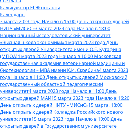
Светлана
Калькулятор ЕГЭ
Контакты
Календарь
3 марта 2023 года Начало в 16:00 День открытых дверей
НИТУ «МИСиС»
3 марта 2023 года Начало в 18:00
Национальный исследовательский университет
«Высшая школа экономики»
4 марта 2023 года День
открытых дверей Университета имени О.Е. Кутафина
(МГЮА)
4 марта 2023 года Начало в 10:00 Московская
государственная академия ветеринарной медицины и
биотехнологии – МВА имени К.И. Скрябина
4 марта 2023
года Начало в 11:00 День открытых дверей Московский
государственный областной педагогический
университет
4 марта 2023 года Начало в 11:00 День
открытых дверей МАИ
15 марта 2023 года Начало в 16:20
День открытых дверей НИТУ «МИСиС»
15 марта, 18:00
День открытых дверей Колледжа Российского нового
университета
15 марта 2023 года Начало в 19:00 День
открытых дверей в Государственном университете