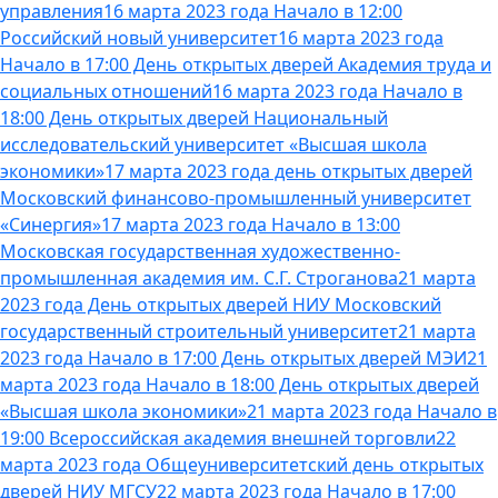
управления
16 марта 2023 года Начало в 12:00
Российский новый университет
16 марта 2023 года
Начало в 17:00 День открытых дверей Академия труда и
социальных отношений
16 марта 2023 года Начало в
18:00 День открытых дверей Национальный
исследовательский университет «Высшая школа
экономики»
17 марта 2023 года день открытых дверей
Московский финансово-промышленный университет
«Синергия»
17 марта 2023 года Начало в 13:00
Московская государственная художественно-
промышленная академия им. С.Г. Строганова
21 марта
2023 года День открытых дверей НИУ Московский
государственный строительный университет
21 марта
2023 года Начало в 17:00 День открытых дверей МЭИ
21
марта 2023 года Начало в 18:00 День открытых дверей
«Высшая школа экономики»
21 марта 2023 года Начало в
19:00 Всероссийская академия внешней торговли
22
марта 2023 года Общеуниверситетский день открытых
дверей НИУ МГСУ
22 марта 2023 года Начало в 17:00