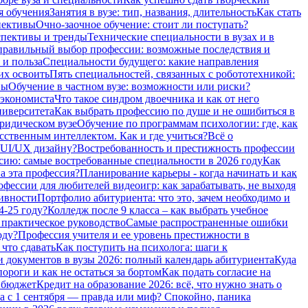
я обучения
Занятия в вузе: тип, названия, длительность
Как стать
пективы
Очно-заочное обучение: стоит ли поступать?
спективы и тренды
Технические специальности в вузах и в
равильный выбор профессии: возможные последствия и
 и польза
Специальности будущего: какие направления
их освоить
Пять специальностей, связанных с робототехникой:
вы
Обучение в частном вузе: возможности или риски?
 экономиста
Что такое синдром двоечника и как от него
ниверситета
Как выбрать профессию по душе и не ошибиться в
ридическом вузе
Обучение по программам психологии: где, как
сственным интеллектом. Как и где учиться?
Всё о
 UI/UX дизайну?
Востребованность и престижность профессии
сию: самые востребованные специальности в 2026 году
Как
а эта профессия?
Планирование карьеры - когда начинать и как
фессии для любителей видеоигр: как зарабатывать, не выходя
тивности
Портфолио абитуриента: что это, зачем необходимо и
4-25 году?
Колледж после 9 класса – как выбрать учебное
 практическое руководство
Самые распространенные ошибки
оду?
Профессия учителя и ее уровень престижности в
 что сдавать
Как поступить на психолога: шаги к
 документов в вузы 2026: полный календарь абитуриента
Куда
роги и как не остаться за бортом
Как подать согласие на
а бюджет
Кредит на образование 2026: всё, что нужно знать о
а с 1 сентября — правда или миф? Спокойно, паника