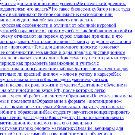
учиться дистанционно и все успевать
Читательский дневник:
одавателем: что делать?
Что такое бизнес-инкубатор и как туда
 кому выплачивают
Уютное общежитие: оксюморон или
аписания дипломной: заказывать или делать
 курсовая: особенности и отличия от обычной курсовой
нужное
Возвращение в формат «учеба»: как безболезненно войти
очему отчисляют на первом курсе: главные причины и что
он опаздывает. Что такое правило 15 минут, и действует ли оно
и не «прогореть»
Тема для дипломного проекта: «золотые»
 ее особенности
Семь мифов и одна правда о дистанционном
 как не оказаться в их числе
Как студенту не потерять интерес
период: как преодолеть меланхолию и учиться с
ерспектива или ограничение выбора
Ораторское мастерство для
ительно ли красный диплом – ключ к успеху в карьере
Как
ему так важны тезисы
Как овладеть умением учиться:
ди и какова их роль в жизни студента
Адаптивное обучение и
 на отлично
Список вузов РФ, после которых легко
оль курсовой работы в системе образования
Пересдача экзамена
рмы и последствия
Образование в формате «дистанционно»:
" на экзамене - что делать?
Зимняя хандра у студента: как ее
айбинг в образовании
Как студенту научиться концентрировать
ьза чтения для студента
Как студенту IT-направления начать
 мотивационное письмо и как его правильно
ак гуманитарию одолеть математику
Онлайн- вебинары для
чество
О пользе самообразования
Стоимость обучения в