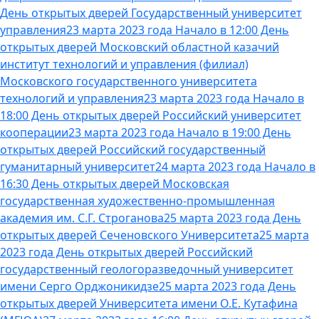
День открытых дверей Государственный университет
управления
23 марта 2023 года Начало в 12:00 День
открытых дверей Московский областной казачий
институт технологий и управления (филиал)
Московского государственного университета
технологий и управления
23 марта 2023 года Начало в
18:00 День открытых дверей Российский университет
кооперации
23 марта 2023 года Начало в 19:00 День
открытых дверей Российский государственный
гуманитарный университет
24 марта 2023 года Начало в
16:30 День открытых дверей Московская
государственная художественно-промышленная
академия им. С.Г. Строганова
25 марта 2023 года День
открытых дверей Сеченовского Университета
25 марта
2023 года День открытых дверей Российский
государственный геологоразведочный университет
имени Серго Орджоникидзе
25 марта 2023 года День
открытых дверей Университета имени О.Е. Кутафина