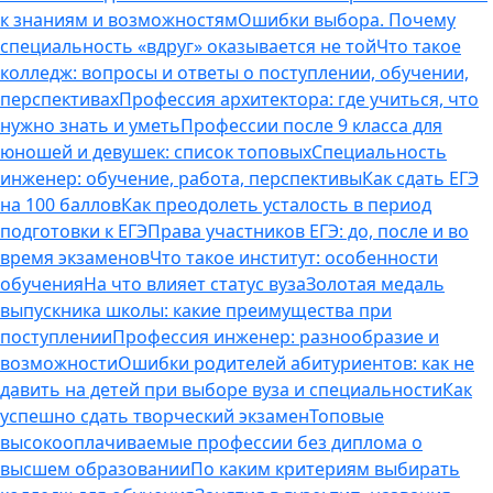
к знаниям и возможностям
Ошибки выбора. Почему
специальность «вдруг» оказывается не той
Что такое
колледж: вопросы и ответы о поступлении, обучении,
перспективах
Профессия архитектора: где учиться, что
нужно знать и уметь
Профессии после 9 класса для
юношей и девушек: список топовых
Специальность
инженер: обучение, работа, перспективы
Как сдать ЕГЭ
на 100 баллов
Как преодолеть усталость в период
подготовки к ЕГЭ
Права участников ЕГЭ: до, после и во
время экзаменов
Что такое институт: особенности
обучения
На что влияет статус вуза
Золотая медаль
выпускника школы: какие преимущества при
поступлении
Профессия инженер: разнообразие и
возможности
Ошибки родителей абитуриентов: как не
давить на детей при выборе вуза и специальности
Как
успешно сдать творческий экзамен
Топовые
высокооплачиваемые профессии без диплома о
высшем образовании
По каким критериям выбирать