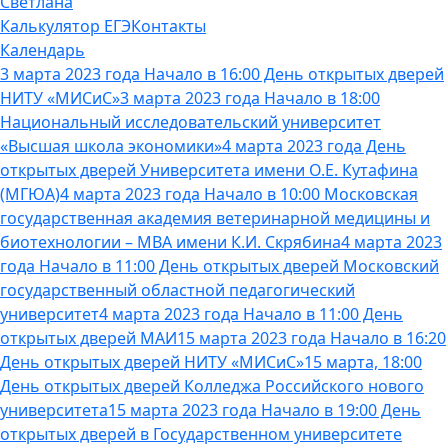
Светлана
Калькулятор ЕГЭ
Контакты
Календарь
3 марта 2023 года Начало в 16:00 День открытых дверей
НИТУ «МИСиС»
3 марта 2023 года Начало в 18:00
Национальный исследовательский университет
«Высшая школа экономики»
4 марта 2023 года День
открытых дверей Университета имени О.Е. Кутафина
(МГЮА)
4 марта 2023 года Начало в 10:00 Московская
государственная академия ветеринарной медицины и
биотехнологии – МВА имени К.И. Скрябина
4 марта 2023
года Начало в 11:00 День открытых дверей Московский
государственный областной педагогический
университет
4 марта 2023 года Начало в 11:00 День
открытых дверей МАИ
15 марта 2023 года Начало в 16:20
День открытых дверей НИТУ «МИСиС»
15 марта, 18:00
День открытых дверей Колледжа Российского нового
университета
15 марта 2023 года Начало в 19:00 День
открытых дверей в Государственном университете