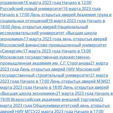
управления
16 марта 2023 года Начало в 12:00
Российский новый университет
16 марта 2023 года
Начало в 17:00 День открытых дверей Академия труда и
социальных отношений
16 марта 2023 года Начало в
18:00 День открытых дверей Национальный
исследовательский университет «Высшая школа
экономики»
17 марта 2023 года день открытых дверей
Московский финансово-промышленный университет
«Синергия»
17 марта 2023 года Начало в 13:00
Московская государственная художественно-
промышленная академия им. С.Г. Строганова
21 марта
2023 года День открытых дверей НИУ Московский
государственный строительный университет
21 марта
2023 года Начало в 17:00 День открытых дверей МЭИ
21
марта 2023 года Начало в 18:00 День открытых дверей
«Высшая школа экономики»
21 марта 2023 года Начало в
19:00 Всероссийская академия внешней торговли
22
марта 2023 года Общеуниверситетский день открытых
дверей НИУ МГСУ
22 марта 2023 года Начало в 17:00