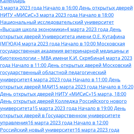
Календарь
3 марта 2023 года Начало в 16:00 День открытых дверей
НИТУ «МИСиС»
3 марта 2023 года Начало в 18:00
Национальный исследовательский университет
«Высшая школа экономики»
4 марта 2023 года День
открытых дверей Университета имени О.Е. Кутафина
(МГЮА)
4 марта 2023 года Начало в 10:00 Московская
государственная академия ветеринарной медицины и
биотехнологии – МВА имени К.И. Скрябина
4 марта 2023
года Начало в 11:00 День открытых дверей Московский
государственный областной педагогический
университет
4 марта 2023 года Начало в 11:00 День
открытых дверей МАИ
15 марта 2023 года Начало в 16:20
День открытых дверей НИТУ «МИСиС»
15 марта, 18:00
День открытых дверей Колледжа Российского нового
университета
15 марта 2023 года Начало в 19:00 День
открытых дверей в Государственном университете
управления
16 марта 2023 года Начало в 12:00
Российский новый университет
16 марта 2023 года