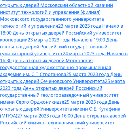
открытых дверей Московский областной казачий
институт технологий и управления (филиал)
Московского государственного университета
технологий и управления
23 марта 2023 года Начало в
18:00 День открытых дверей Российский университет
кооперации
23 марта 2023 года Начало в 19:00 День
открытых дверей Российский государственный
гуманитарный университет
24 марта 2023 года Начало в
16:30 День открытых дверей Московская
государственная художественно-промышленная
академия им. С.Г. Строганова
25 марта 2023 года День
открытых дверей Сеченовского Университета
25 марта
2023 года День открытых дверей Российский
государственный геологоразведочный университет
имени Серго Орджоникидзе
25 марта 2023 года День
открытых дверей Университета имени О.Е. Кутафина
(МГЮА)
27 марта 2023 года 16:00 День открытых дверей
Российский химико-технологический университет