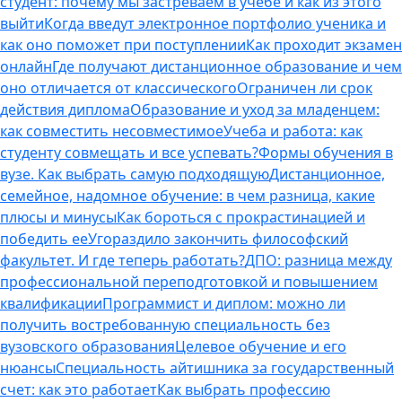
студент: почему мы застреваем в учебе и как из этого
выйти
Когда введут электронное портфолио ученика и
как оно поможет при поступлении
Как проходит экзамен
онлайн
Где получают дистанционное образование и чем
оно отличается от классического
Ограничен ли срок
действия диплома
Образование и уход за младенцем:
как совместить несовместимое
Учеба и работа: как
студенту совмещать и все успевать?
Формы обучения в
вузе. Как выбрать самую подходящую
Дистанционное,
семейное, надомное обучение: в чем разница, какие
плюсы и минусы
Как бороться с прокрастинацией и
победить ее
Угораздило закончить философский
факультет. И где теперь работать?
ДПО: разница между
профессиональной переподготовкой и повышением
квалификации
Программист и диплом: можно ли
получить востребованную специальность без
вузовского образования
Целевое обучение и его
нюансы
Специальность айтишника за государственный
счет: как это работает
Как выбрать профессию