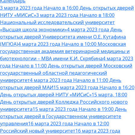
Календарь
3 марта 2023 года Начало в 16:00 День открытых дверей
НИТУ «МИСиС»
3 марта 2023 года Начало в 18:00
Национальный исследовательский университет
«Высшая школа экономики»
4 марта 2023 года День
открытых дверей Университета имени О.Е. Кутафина
(МГЮА)
4 марта 2023 года Начало в 10:00 Московская
государственная академия ветеринарной медицины и
биотехнологии – МВА имени К.И. Скрябина
4 марта 2023
года Начало в 11:00 День открытых дверей Московский
государственный областной педагогический
университет
4 марта 2023 года Начало в 11:00 День
открытых дверей МАИ
15 марта 2023 года Начало в 16:20
День открытых дверей НИТУ «МИСиС»
15 марта, 18:00
День открытых дверей Колледжа Российского нового
университета
15 марта 2023 года Начало в 19:00 День
открытых дверей в Государственном университете
управления
16 марта 2023 года Начало в 12:00
Российский новый университет
16 марта 2023 года