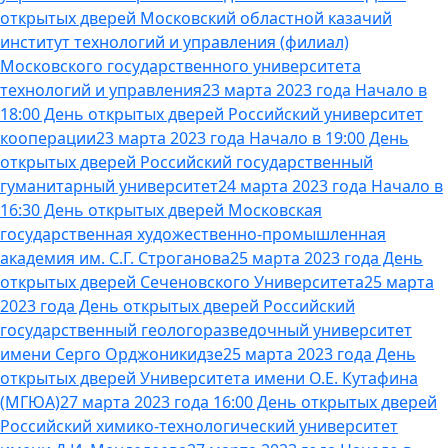
открытых дверей Московский областной казачий
институт технологий и управления (филиал)
Московского государственного университета
технологий и управления
23 марта 2023 года Начало в
18:00 День открытых дверей Российский университет
кооперации
23 марта 2023 года Начало в 19:00 День
открытых дверей Российский государственный
гуманитарный университет
24 марта 2023 года Начало в
16:30 День открытых дверей Московская
государственная художественно-промышленная
академия им. С.Г. Строганова
25 марта 2023 года День
открытых дверей Сеченовского Университета
25 марта
2023 года День открытых дверей Российский
государственный геологоразведочный университет
имени Серго Орджоникидзе
25 марта 2023 года День
открытых дверей Университета имени О.Е. Кутафина
(МГЮА)
27 марта 2023 года 16:00 День открытых дверей
Российский химико-технологический университет