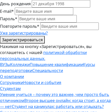
День рождения
E-mail*
Пароль*
Повторите пароль*
Уже зарегистрированы?
Зарегистрироваться
Нажимая на кнопку «Зарегистрироваться», вы
соглашетесь с нашей
политикой обработки
персональных данных.
ВУЗы
Колледжи
Повышение квалификации
Курсы
переподготовки
Специальности
О компании
Сотрудники
Новости и события
Студентам
Умение учиться – почему это важнее, чем просто быть
отличником
Второе высшее онлайн: когда стоит, а когда
— нет
Студент на каникулах: работать или отдыхать?