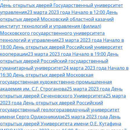
День открытых дверей Государственный университет
управления
23 марта 2023 года Начало в 12:00 День
открытых дверей Московский областной казачий
институт технологий и управления (филиал)
Московского государственного университета
технологий и управления
23 марта 2023 года Начало в
18:00 День открытых дверей Российский университет
кооперации
23 марта 2023 года Начало в 19:00 День
открытых дверей Российский государственный
гуманитарный университет
24 марта 2023 года Начало в
16:30 День открытых дверей Московская
государственная художественно-промышленная
академия им. С.Г. Строганова
25 марта 2023 года День
открытых дверей Сеченовского Университета
25 марта
2023 года День открытых дверей Российский
государственный геологоразведочный университет
имени Серго Орджоникидзе
25 марта 2023 года День
открытых дверей Университета имени О.Е. Кутафина