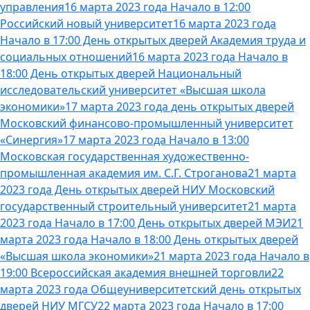
управления
16 марта 2023 года Начало в 12:00
Российский новый университет
16 марта 2023 года
Начало в 17:00 День открытых дверей Академия труда и
социальных отношений
16 марта 2023 года Начало в
18:00 День открытых дверей Национальный
исследовательский университет «Высшая школа
экономики»
17 марта 2023 года день открытых дверей
Московский финансово-промышленный университет
«Синергия»
17 марта 2023 года Начало в 13:00
Московская государственная художественно-
промышленная академия им. С.Г. Строганова
21 марта
2023 года День открытых дверей НИУ Московский
государственный строительный университет
21 марта
2023 года Начало в 17:00 День открытых дверей МЭИ
21
марта 2023 года Начало в 18:00 День открытых дверей
«Высшая школа экономики»
21 марта 2023 года Начало в
19:00 Всероссийская академия внешней торговли
22
марта 2023 года Общеуниверситетский день открытых
дверей НИУ МГСУ
22 марта 2023 года Начало в 17:00