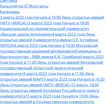
Светлана
Калькулятор ЕГЭ
Контакты
Календарь
3 марта 2023 года Начало в 16:00 День открытых дверей
НИТУ «МИСиС»
3 марта 2023 года Начало в 18:00
Национальный исследовательский университет
«Высшая школа экономики»
4 марта 2023 года День
открытых дверей Университета имени О.Е. Кутафина
(МГЮА)
4 марта 2023 года Начало в 10:00 Московская
государственная академия ветеринарной медицины и
биотехнологии – МВА имени К.И. Скрябина
4 марта 2023
года Начало в 11:00 День открытых дверей Московский
государственный областной педагогический
университет
4 марта 2023 года Начало в 11:00 День
открытых дверей МАИ
15 марта 2023 года Начало в 16:20
День открытых дверей НИТУ «МИСиС»
15 марта, 18:00
День открытых дверей Колледжа Российского нового
университета
15 марта 2023 года Начало в 19:00 День
открытых дверей в Государственном университете