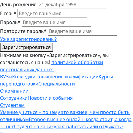
День рождения
E-mail*
Пароль*
Повторите пароль*
Уже зарегистрированы?
Зарегистрироваться
Нажимая на кнопку «Зарегистрироваться», вы
соглашетесь с нашей
политикой обработки
персональных данных.
ВУЗы
Колледжи
Повышение квалификации
Курсы
переподготовки
Специальности
О компании
Сотрудники
Новости и события
Студентам
Умение учиться – почему это важнее, чем просто быть
отличником
Второе высшее онлайн: когда стоит, а когда
— нет
Студент на каникулах: работать или отдыхать?