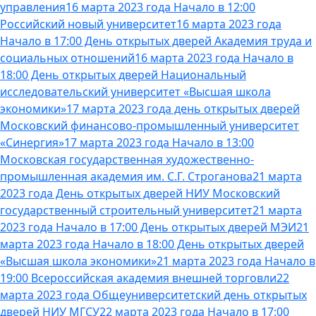
управления
16 марта 2023 года Начало в 12:00
Российский новый университет
16 марта 2023 года
Начало в 17:00 День открытых дверей Академия труда и
социальных отношений
16 марта 2023 года Начало в
18:00 День открытых дверей Национальный
исследовательский университет «Высшая школа
экономики»
17 марта 2023 года день открытых дверей
Московский финансово-промышленный университет
«Синергия»
17 марта 2023 года Начало в 13:00
Московская государственная художественно-
промышленная академия им. С.Г. Строганова
21 марта
2023 года День открытых дверей НИУ Московский
государственный строительный университет
21 марта
2023 года Начало в 17:00 День открытых дверей МЭИ
21
марта 2023 года Начало в 18:00 День открытых дверей
«Высшая школа экономики»
21 марта 2023 года Начало в
19:00 Всероссийская академия внешней торговли
22
марта 2023 года Общеуниверситетский день открытых
дверей НИУ МГСУ
22 марта 2023 года Начало в 17:00