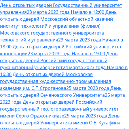
День открытых дверей Государственный университет
управления
23 марта 2023 года Начало в 12:00 День
открытых дверей Московский областной казачий
институт технологий и управления (филиал)
Московского государственного университета
технологий и управления
23 марта 2023 года Начало в
18:00 День открытых дверей Российский университет
кооперации
23 марта 2023 года Начало в 19:00 День
открытых дверей Российский государственный
гуманитарный университет
24 марта 2023 года Начало в
16:30 День открытых дверей Московская
государственная художественно-промышленная
академия им. С.Г. Строганова
25 марта 2023 года День
открытых дверей Сеченовского Университета
25 марта
2023 года День открытых дверей Российский
государственный геологоразведочный университет
имени Серго Орджоникидзе
25 марта 2023 года День
открытых дверей Университета имени О.Е. Кутафина