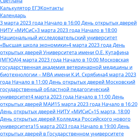
Светлана
Калькулятор ЕГЭ
Контакты
Календарь
3 марта 2023 года Начало в 16:00 День открытых дверей
НИТУ «МИСиС»
3 марта 2023 года Начало в 18:00
Национальный исследовательский университет
«Высшая школа экономики»
4 марта 2023 года День
открытых дверей Университета имени О.Е. Кутафина
(МГЮА)
4 марта 2023 года Начало в 10:00 Московская
государственная академия ветеринарной медицины и
биотехнологии – МВА имени К.И. Скрябина
4 марта 2023
года Начало в 11:00 День открытых дверей Московский
государственный областной педагогический
университет
4 марта 2023 года Начало в 11:00 День
открытых дверей МАИ
15 марта 2023 года Начало в 16:20
День открытых дверей НИТУ «МИСиС»
15 марта, 18:00
День открытых дверей Колледжа Российского нового
университета
15 марта 2023 года Начало в 19:00 День
открытых дверей в Государственном университете