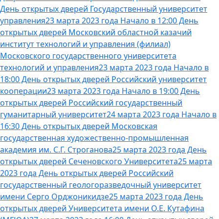
День открытых дверей Государственный университет
управления
23 марта 2023 года Начало в 12:00 День
открытых дверей Московский областной казачий
институт технологий и управления (филиал)
Московского государственного университета
технологий и управления
23 марта 2023 года Начало в
18:00 День открытых дверей Российский университет
кооперации
23 марта 2023 года Начало в 19:00 День
открытых дверей Российский государственный
гуманитарный университет
24 марта 2023 года Начало в
16:30 День открытых дверей Московская
государственная художественно-промышленная
академия им. С.Г. Строганова
25 марта 2023 года День
открытых дверей Сеченовского Университета
25 марта
2023 года День открытых дверей Российский
государственный геологоразведочный университет
имени Серго Орджоникидзе
25 марта 2023 года День
открытых дверей Университета имени О.Е. Кутафина