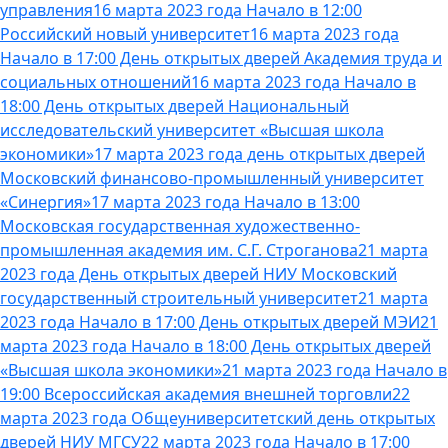
управления
16 марта 2023 года Начало в 12:00
Российский новый университет
16 марта 2023 года
Начало в 17:00 День открытых дверей Академия труда и
социальных отношений
16 марта 2023 года Начало в
18:00 День открытых дверей Национальный
исследовательский университет «Высшая школа
экономики»
17 марта 2023 года день открытых дверей
Московский финансово-промышленный университет
«Синергия»
17 марта 2023 года Начало в 13:00
Московская государственная художественно-
промышленная академия им. С.Г. Строганова
21 марта
2023 года День открытых дверей НИУ Московский
государственный строительный университет
21 марта
2023 года Начало в 17:00 День открытых дверей МЭИ
21
марта 2023 года Начало в 18:00 День открытых дверей
«Высшая школа экономики»
21 марта 2023 года Начало в
19:00 Всероссийская академия внешней торговли
22
марта 2023 года Общеуниверситетский день открытых
дверей НИУ МГСУ
22 марта 2023 года Начало в 17:00