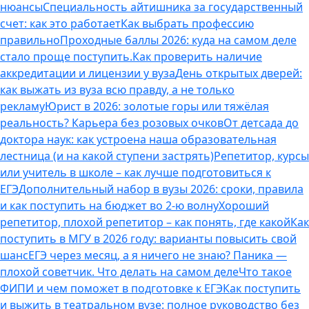
нюансы
Специальность айтишника за государственный
счет: как это работает
Как выбрать профессию
правильно
Проходные баллы 2026: куда на самом деле
стало проще поступить.
Как проверить наличие
аккредитации и лицензии у вуза
День открытых дверей:
как выжать из вуза всю правду, а не только
рекламу
Юрист в 2026: золотые горы или тяжёлая
реальность? Карьера без розовых очков
От детсада до
доктора наук: как устроена наша образовательная
лестница (и на какой ступени застрять)
Репетитор, курсы
или учитель в школе – как лучше подготовиться к
ЕГЭ
Дополнительный набор в вузы 2026: сроки, правила
и как поступить на бюджет во 2‑ю волну
Хороший
репетитор, плохой репетитор – как понять, где какой
Как
поступить в МГУ в 2026 году: варианты повысить свой
шанс
ЕГЭ через месяц, а я ничего не знаю? Паника —
плохой советчик. Что делать на самом деле
Что такое
ФИПИ и чем поможет в подготовке к ЕГЭ
Как поступить
и выжить в театральном вузе: полное руководство без