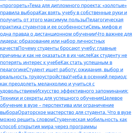
«прогореть»
Тема для дипломного проекта: «золотые»
правила выбора
Как взять учебу в собственные руки и
получить от этого максимум пользы
Педагогическая
практика студентов и ее особенности
Семь мифов и
одна правда о дистанционном обучении
Что важнее для
лидера: образование или набор личностных
качеств
Почему студенты бросают учебу: главные
причины и как не оказаться в их числе
Как студенту не
потерять интерес к учебе
Как стать успешным в
педагогике
Студент ищет работу: ожидания, выбор и
реальность трудоустройства
Учеба в осенний период:
как преодолеть меланхолию и учиться с
удовольствием
Искусство эффективного запоминания:
Техники и секреты для успешного обучения
Целевое
обучение в вузе – перспектива или ограничение
выбора
Ораторское мастерство для студента. Что в вузе
можно решить словом
Студенческая мобильность как
способ открытия мира через программы