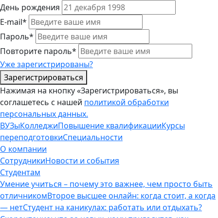
День рождения
E-mail*
Пароль*
Повторите пароль*
Уже зарегистрированы?
Зарегистрироваться
Нажимая на кнопку «Зарегистрироваться», вы
соглашетесь с нашей
политикой обработки
персональных данных.
ВУЗы
Колледжи
Повышение квалификации
Курсы
переподготовки
Специальности
О компании
Сотрудники
Новости и события
Студентам
Умение учиться – почему это важнее, чем просто быть
отличником
Второе высшее онлайн: когда стоит, а когда
— нет
Студент на каникулах: работать или отдыхать?