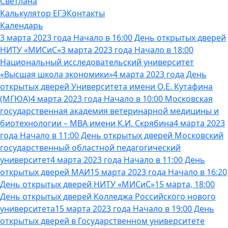
Светлана
Калькулятор ЕГЭ
Контакты
Календарь
3 марта 2023 года Начало в 16:00 День открытых дверей
НИТУ «МИСиС»
3 марта 2023 года Начало в 18:00
Национальный исследовательский университет
«Высшая школа экономики»
4 марта 2023 года День
открытых дверей Университета имени О.Е. Кутафина
(МГЮА)
4 марта 2023 года Начало в 10:00 Московская
государственная академия ветеринарной медицины и
биотехнологии – МВА имени К.И. Скрябина
4 марта 2023
года Начало в 11:00 День открытых дверей Московский
государственный областной педагогический
университет
4 марта 2023 года Начало в 11:00 День
открытых дверей МАИ
15 марта 2023 года Начало в 16:20
День открытых дверей НИТУ «МИСиС»
15 марта, 18:00
День открытых дверей Колледжа Российского нового
университета
15 марта 2023 года Начало в 19:00 День
открытых дверей в Государственном университете