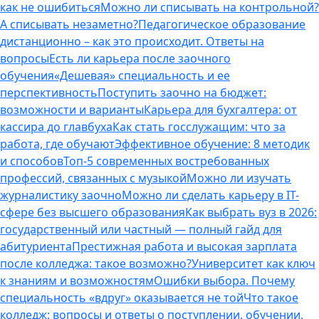
как не ошибиться
Можно ли списывать на контрольной?
А списывать незаметно?
Педагогическое образование
дистанционно – как это происходит. Ответы на
вопросы
Есть ли карьера после заочного
обучения
«Дешевая» специальность и ее
перспективность
Поступить заочно на бюджет:
возможности и варианты
Карьера для бухгалтера: от
кассира до главбуха
Как стать госслужащим: что за
работа, где обучают
Эффективное обучение: 8 методик
и способов
Топ-5 современных востребованных
профессий, связанных с музыкой
Можно ли изучать
журналистику заочно
Можно ли сделать карьеру в IT-
сфере без высшего образования
Как выбрать вуз в 2026:
государственный или частный — полный гайд для
абитуриента
Престижная работа и высокая зарплата
после колледжа: такое возможно?
Университет как ключ
к знаниям и возможностям
Ошибки выбора. Почему
специальность «вдруг» оказывается не той
Что такое
колледж: вопросы и ответы о поступлении, обучении,