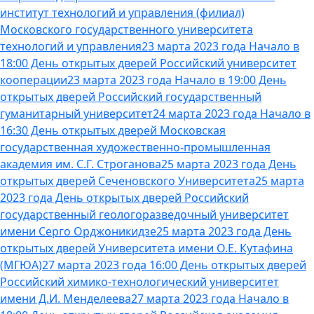
институт технологий и управления (филиал)
Московского государственного университета
технологий и управления
23 марта 2023 года Начало в
18:00 День открытых дверей Российский университет
кооперации
23 марта 2023 года Начало в 19:00 День
открытых дверей Российский государственный
гуманитарный университет
24 марта 2023 года Начало в
16:30 День открытых дверей Московская
государственная художественно-промышленная
академия им. С.Г. Строганова
25 марта 2023 года День
открытых дверей Сеченовского Университета
25 марта
2023 года День открытых дверей Российский
государственный геологоразведочный университет
имени Серго Орджоникидзе
25 марта 2023 года День
открытых дверей Университета имени О.Е. Кутафина
(МГЮА)
27 марта 2023 года 16:00 День открытых дверей
Российский химико-технологический университет
имени Д.И. Менделеева
27 марта 2023 года Начало в