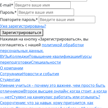
E-mail*
Пароль*
Повторите пароль*
Уже зарегистрированы?
Зарегистрироваться
Нажимая на кнопку «Зарегистрироваться», вы
соглашетесь с нашей
политикой обработки
персональных данных.
ВУЗы
Колледжи
Повышение квалификации
Курсы
переподготовки
Специальности
О компании
Сотрудники
Новости и события
Студентам
Умение учиться – почему это важнее, чем просто быть
отличником
Второе высшее онлайн: когда стоит, а когда
— нет
Студент на каникулах: работать или отдыхать?
Скорочтение: что за навык, кому пригодится, как