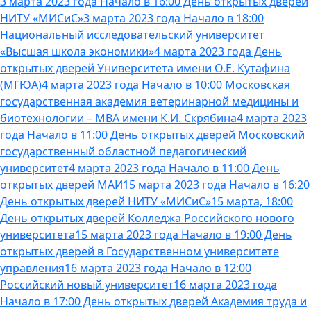
3 марта 2023 года Начало в 16:00 День открытых дверей
НИТУ «МИСиС»
3 марта 2023 года Начало в 18:00
Национальный исследовательский университет
«Высшая школа экономики»
4 марта 2023 года День
открытых дверей Университета имени О.Е. Кутафина
(МГЮА)
4 марта 2023 года Начало в 10:00 Московская
государственная академия ветеринарной медицины и
биотехнологии – МВА имени К.И. Скрябина
4 марта 2023
года Начало в 11:00 День открытых дверей Московский
государственный областной педагогический
университет
4 марта 2023 года Начало в 11:00 День
открытых дверей МАИ
15 марта 2023 года Начало в 16:20
День открытых дверей НИТУ «МИСиС»
15 марта, 18:00
День открытых дверей Колледжа Российского нового
университета
15 марта 2023 года Начало в 19:00 День
открытых дверей в Государственном университете
управления
16 марта 2023 года Начало в 12:00
Российский новый университет
16 марта 2023 года
Начало в 17:00 День открытых дверей Академия труда и