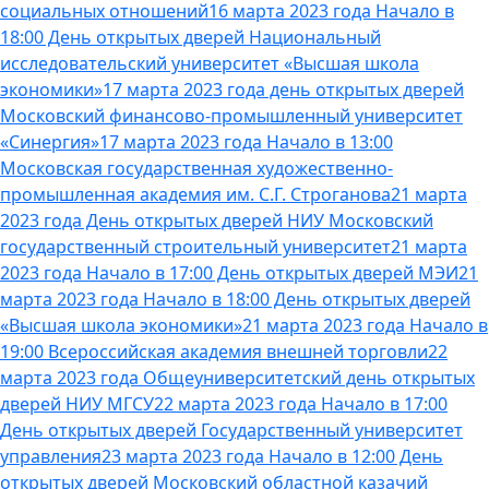
социальных отношений
16 марта 2023 года Начало в
18:00 День открытых дверей Национальный
исследовательский университет «Высшая школа
экономики»
17 марта 2023 года день открытых дверей
Московский финансово-промышленный университет
«Синергия»
17 марта 2023 года Начало в 13:00
Московская государственная художественно-
промышленная академия им. С.Г. Строганова
21 марта
2023 года День открытых дверей НИУ Московский
государственный строительный университет
21 марта
2023 года Начало в 17:00 День открытых дверей МЭИ
21
марта 2023 года Начало в 18:00 День открытых дверей
«Высшая школа экономики»
21 марта 2023 года Начало в
19:00 Всероссийская академия внешней торговли
22
марта 2023 года Общеуниверситетский день открытых
дверей НИУ МГСУ
22 марта 2023 года Начало в 17:00
День открытых дверей Государственный университет
управления
23 марта 2023 года Начало в 12:00 День
открытых дверей Московский областной казачий