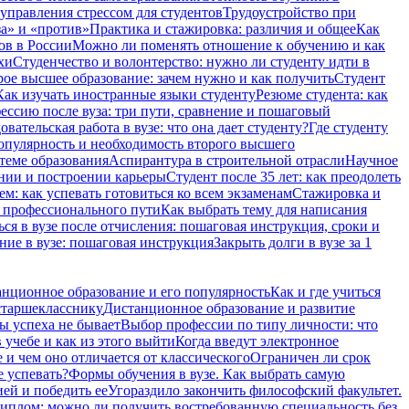
 управления стрессом для студентов
Трудоустройство при
а» и «против»
Практика и стажировка: различия и общее
Как
ов в России
Можно ли поменять отношение к обучению и как
хи
Студенчество и волонтерство: нужно ли cтуденту идти в
ое высшее образование: зачем нужно и как получить
Студент
Как изучать иностранные языки студенту
Резюме студента: как
ессию после вуза: три пути, сравнение и пошаговый
вательская работа в вузе: что она дает студенту?
Где студенту
опулярность и необходимость второго высшего
теме образования
Аспирантура в строительной отрасли
Научное
ении и построении карьеры
Студент после 35 лет: как преодолеть
м: как успевать готовиться ко всем экзаменам
Стажировка и
и профессионального пути
Как выбрать тему для написания
ся в вузе после отчисления: пошаговая инструкция, сроки и
ние в вузе: пошаговая инструкция
Закрыть долги в вузе за 1
нционное образование и его популярность
Как и где учиться
старшекласснику
Дистанционное образование и развитие
ы успеха не бывает
Выбор профессии по типу личности: что
 учебе и как из этого выйти
Когда введут электронное
и чем оно отличается от классического
Ограничен ли срок
е успевать?
Формы обучения в вузе. Как выбрать самую
ией и победить ее
Угораздило закончить философский факультет.
иплом: можно ли получить востребованную специальность без