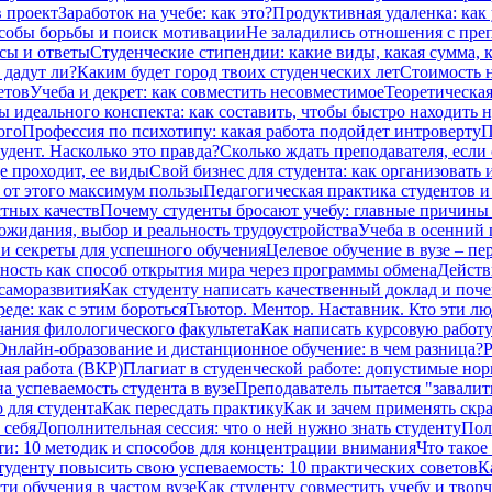
в проект
Заработок на учебе: как это?
Продуктивная удаленка: как 
особы борьбы и поиск мотивации
Не заладились отношения с преп
сы и ответы
Студенческие стипендии: какие виды, какая сумма,
 дадут ли?
Каким будет город твоих студенческих лет
Стоимость н
етов
Учеба и декрет: как совместить несовместимое
Теоретическая
ы идеального конспекта: как составить, чтобы быстро находить 
ого
Профессия по психотипу: какая работа подойдет интроверту
П
дент. Насколько это правда?
Сколько ждать преподавателя, если 
е проходит, ее виды
Свой бизнес для студента: как организовать 
ь от этого максимум пользы
Педагогическая практика студентов и
стных качеств
Почему студенты бросают учебу: главные причины и
 ожидания, выбор и реальность трудоустройства
Учеба в осенний 
и секреты для успешного обучения
Целевое обучение в вузе – п
ность как способ открытия мира через программы обмена
Действ
саморазвития
Как студенту написать качественный доклад и поч
еде: как с этим бороться
Тьютор. Ментор. Наставник. Кто эти лю
чания филологического факультета
Как написать курсовую работу
Онлайн-образование и дистанционное обучение: в чем разница?
Р
ая работа (ВКР)
Плагиат в студенческой работе: допустимые но
а успеваемость студента в вузе
Преподаватель пытается "завалить
 для студента
Как пересдать практику
Как и зачем применять скр
 себя
Дополнительная сессия: что о ней нужно знать студенту
Пол
ти: 10 методик и способов для концентрации внимания
Что такое
туденту повысить свою успеваемость: 10 практических советов
К
ти обучения в частом вузе
Как студенту совместить учебу и твор