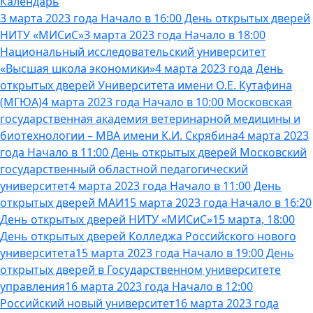
Календарь
3 марта 2023 года Начало в 16:00 День открытых дверей
НИТУ «МИСиС»
3 марта 2023 года Начало в 18:00
Национальный исследовательский университет
«Высшая школа экономики»
4 марта 2023 года День
открытых дверей Университета имени О.Е. Кутафина
(МГЮА)
4 марта 2023 года Начало в 10:00 Московская
государственная академия ветеринарной медицины и
биотехнологии – МВА имени К.И. Скрябина
4 марта 2023
года Начало в 11:00 День открытых дверей Московский
государственный областной педагогический
университет
4 марта 2023 года Начало в 11:00 День
открытых дверей МАИ
15 марта 2023 года Начало в 16:20
День открытых дверей НИТУ «МИСиС»
15 марта, 18:00
День открытых дверей Колледжа Российского нового
университета
15 марта 2023 года Начало в 19:00 День
открытых дверей в Государственном университете
управления
16 марта 2023 года Начало в 12:00
Российский новый университет
16 марта 2023 года