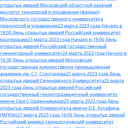
открытых дверей Московский областной казачий
институт технологий и управления (филиал)
Московского государственного университета
технологий и управления
23 марта 2023 года Начало в
18:00 День открытых дверей Российский университет
кооперации
23 марта 2023 года Начало в 19:00 День
открытых дверей Российский государственный
гуманитарный университет
24 марта 2023 года Начало в
16:30 День открытых дверей Московская
государственная художественно-промышленная
академия им. С.Г. Строганова
25 марта 2023 года День
открытых дверей Сеченовского Университета
25 марта
2023 года День открытых дверей Российский
государственный геологоразведочный университет
имени Серго Орджоникидзе
25 марта 2023 года День
открытых дверей Университета имени О.Е. Кутафина
(МГЮА)
27 марта 2023 года 16:00 День открытых дверей
Российский химико-технологический университет