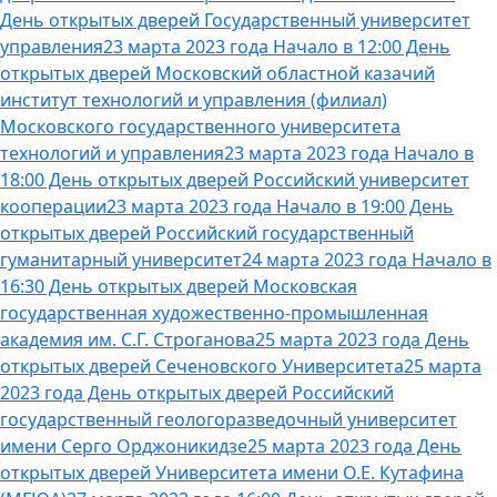
День открытых дверей Государственный университет
управления
23 марта 2023 года Начало в 12:00 День
открытых дверей Московский областной казачий
институт технологий и управления (филиал)
Московского государственного университета
технологий и управления
23 марта 2023 года Начало в
18:00 День открытых дверей Российский университет
кооперации
23 марта 2023 года Начало в 19:00 День
открытых дверей Российский государственный
гуманитарный университет
24 марта 2023 года Начало в
16:30 День открытых дверей Московская
государственная художественно-промышленная
академия им. С.Г. Строганова
25 марта 2023 года День
открытых дверей Сеченовского Университета
25 марта
2023 года День открытых дверей Российский
государственный геологоразведочный университет
имени Серго Орджоникидзе
25 марта 2023 года День
открытых дверей Университета имени О.Е. Кутафина