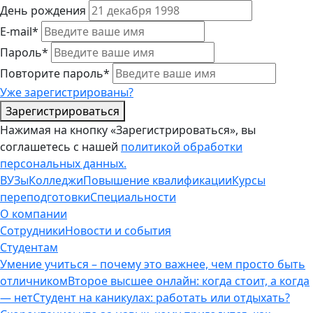
День рождения
E-mail*
Пароль*
Повторите пароль*
Уже зарегистрированы?
Зарегистрироваться
Нажимая на кнопку «Зарегистрироваться», вы
соглашетесь с нашей
политикой обработки
персональных данных.
ВУЗы
Колледжи
Повышение квалификации
Курсы
переподготовки
Специальности
О компании
Сотрудники
Новости и события
Студентам
Умение учиться – почему это важнее, чем просто быть
отличником
Второе высшее онлайн: когда стоит, а когда
— нет
Студент на каникулах: работать или отдыхать?