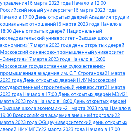
управления
16 марта 2023 года Начало в 12:00
Российский новый университет
16 марта 2023 года
Начало в 17:00 День открытых дверей Академия труда и
социальных отношений
16 марта 2023 года Начало в
18:00 День открытых дверей Национальный
исследовательский университет «Высшая школа
экономики»
17 марта 2023 года день открытых дверей
Московский финансово-промышленный университет
«Синергия»
17 марта 2023 года Начало в 13:00
Московская государственная художественно-
промышленная академия им. С.Г. Строганова
21 марта
2023 года День открытых дверей НИУ Московский
государственный строительный университет
21 марта
2023 года Начало в 17:00 День открытых дверей МЭИ
21
марта 2023 года Начало в 18:00 День открытых дверей
«Высшая школа экономики»
21 марта 2023 года Начало в
19:00 Всероссийская академия внешней торговли
22
марта 2023 года Общеуниверситетский день открытых
дверей НИУ МГСУ
22 марта 2023 года Начало в 17:00