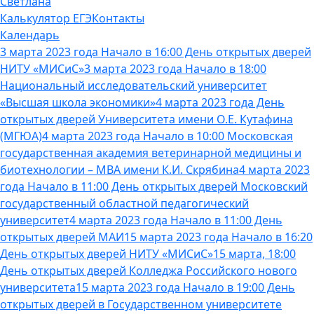
Светлана
Калькулятор ЕГЭ
Контакты
Календарь
3 марта 2023 года Начало в 16:00 День открытых дверей
НИТУ «МИСиС»
3 марта 2023 года Начало в 18:00
Национальный исследовательский университет
«Высшая школа экономики»
4 марта 2023 года День
открытых дверей Университета имени О.Е. Кутафина
(МГЮА)
4 марта 2023 года Начало в 10:00 Московская
государственная академия ветеринарной медицины и
биотехнологии – МВА имени К.И. Скрябина
4 марта 2023
года Начало в 11:00 День открытых дверей Московский
государственный областной педагогический
университет
4 марта 2023 года Начало в 11:00 День
открытых дверей МАИ
15 марта 2023 года Начало в 16:20
День открытых дверей НИТУ «МИСиС»
15 марта, 18:00
День открытых дверей Колледжа Российского нового
университета
15 марта 2023 года Начало в 19:00 День
открытых дверей в Государственном университете