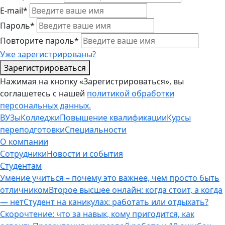
E-mail*
Пароль*
Повторите пароль*
Уже зарегистрированы?
Зарегистрироваться
Нажимая на кнопку «Зарегистрироваться», вы
соглашетесь с нашей
политикой обработки
персональных данных.
ВУЗы
Колледжи
Повышение квалификации
Курсы
переподготовки
Специальности
О компании
Сотрудники
Новости и события
Студентам
Умение учиться – почему это важнее, чем просто быть
отличником
Второе высшее онлайн: когда стоит, а когда
— нет
Студент на каникулах: работать или отдыхать?
Скорочтение: что за навык, кому пригодится, как