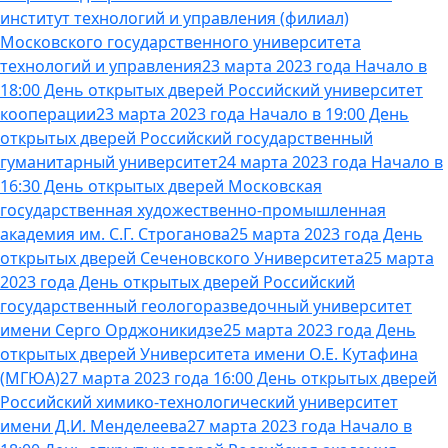
институт технологий и управления (филиал)
Московского государственного университета
технологий и управления
23 марта 2023 года Начало в
18:00 День открытых дверей Российский университет
кооперации
23 марта 2023 года Начало в 19:00 День
открытых дверей Российский государственный
гуманитарный университет
24 марта 2023 года Начало в
16:30 День открытых дверей Московская
государственная художественно-промышленная
академия им. С.Г. Строганова
25 марта 2023 года День
открытых дверей Сеченовского Университета
25 марта
2023 года День открытых дверей Российский
государственный геологоразведочный университет
имени Серго Орджоникидзе
25 марта 2023 года День
открытых дверей Университета имени О.Е. Кутафина
(МГЮА)
27 марта 2023 года 16:00 День открытых дверей
Российский химико-технологический университет
имени Д.И. Менделеева
27 марта 2023 года Начало в