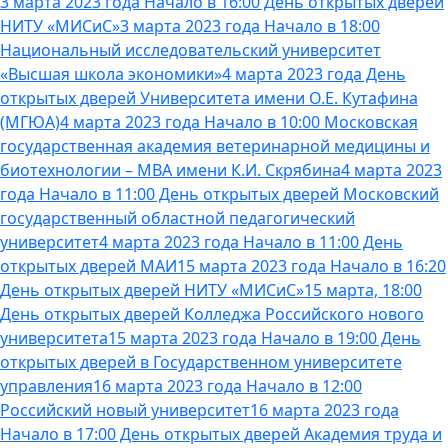
3 марта 2023 года Начало в 16:00 День открытых дверей
НИТУ «МИСиС»
3 марта 2023 года Начало в 18:00
Национальный исследовательский университет
«Высшая школа экономики»
4 марта 2023 года День
открытых дверей Университета имени О.Е. Кутафина
(МГЮА)
4 марта 2023 года Начало в 10:00 Московская
государственная академия ветеринарной медицины и
биотехнологии – МВА имени К.И. Скрябина
4 марта 2023
года Начало в 11:00 День открытых дверей Московский
государственный областной педагогический
университет
4 марта 2023 года Начало в 11:00 День
открытых дверей МАИ
15 марта 2023 года Начало в 16:20
День открытых дверей НИТУ «МИСиС»
15 марта, 18:00
День открытых дверей Колледжа Российского нового
университета
15 марта 2023 года Начало в 19:00 День
открытых дверей в Государственном университете
управления
16 марта 2023 года Начало в 12:00
Российский новый университет
16 марта 2023 года
Начало в 17:00 День открытых дверей Академия труда и