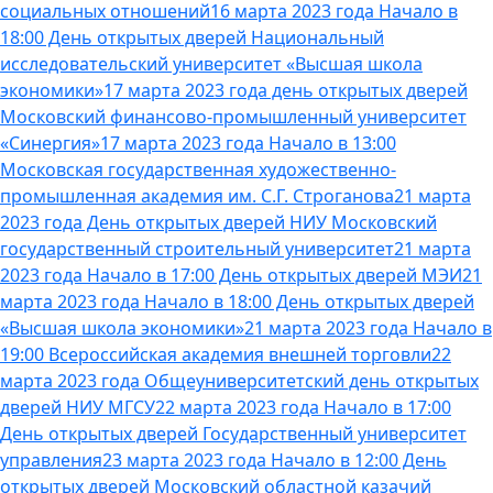
социальных отношений
16 марта 2023 года Начало в
18:00 День открытых дверей Национальный
исследовательский университет «Высшая школа
экономики»
17 марта 2023 года день открытых дверей
Московский финансово-промышленный университет
«Синергия»
17 марта 2023 года Начало в 13:00
Московская государственная художественно-
промышленная академия им. С.Г. Строганова
21 марта
2023 года День открытых дверей НИУ Московский
государственный строительный университет
21 марта
2023 года Начало в 17:00 День открытых дверей МЭИ
21
марта 2023 года Начало в 18:00 День открытых дверей
«Высшая школа экономики»
21 марта 2023 года Начало в
19:00 Всероссийская академия внешней торговли
22
марта 2023 года Общеуниверситетский день открытых
дверей НИУ МГСУ
22 марта 2023 года Начало в 17:00
День открытых дверей Государственный университет
управления
23 марта 2023 года Начало в 12:00 День
открытых дверей Московский областной казачий