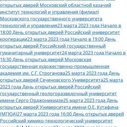
открытых дверей Московский областной казачий
институт технологий и управления (филиал)
Московского государственного университета
технологий и управления
23 марта 2023 года Начало в
18:00 День открытых дверей Российский университет
кооперации
23 марта 2023 года Начало в 19:00 День
открытых дверей Российский государственный
гуманитарный университет
24 марта 2023 года Начало в
16:30 День открытых дверей Московская
государственная художественно-промышленная
академия им. С.Г. Строганова
25 марта 2023 года День
открытых дверей Сеченовского Университета
25 марта
2023 года День открытых дверей Российский
государственный геологоразведочный университет
имени Серго Орджоникидзе
25 марта 2023 года День
открытых дверей Университета имени О.Е. Кутафина
(МГЮА)
27 марта 2023 года 16:00 День открытых дверей
Российский химико-технологический университет