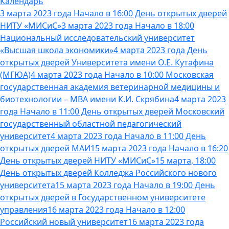
Календарь
3 марта 2023 года Начало в 16:00 День открытых дверей
НИТУ «МИСиС»
3 марта 2023 года Начало в 18:00
Национальный исследовательский университет
«Высшая школа экономики»
4 марта 2023 года День
открытых дверей Университета имени О.Е. Кутафина
(МГЮА)
4 марта 2023 года Начало в 10:00 Московская
государственная академия ветеринарной медицины и
биотехнологии – МВА имени К.И. Скрябина
4 марта 2023
года Начало в 11:00 День открытых дверей Московский
государственный областной педагогический
университет
4 марта 2023 года Начало в 11:00 День
открытых дверей МАИ
15 марта 2023 года Начало в 16:20
День открытых дверей НИТУ «МИСиС»
15 марта, 18:00
День открытых дверей Колледжа Российского нового
университета
15 марта 2023 года Начало в 19:00 День
открытых дверей в Государственном университете
управления
16 марта 2023 года Начало в 12:00
Российский новый университет
16 марта 2023 года