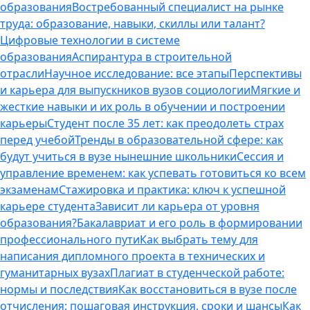
образования
Востребованный специалист на рынке
труда: образование, навыки, скиллы или талант?
Цифровые технологии в системе
образования
Аспирантура в строительной
отрасли
Научное исследование: все этапы
Перспективы
и карьера для выпускников вузов социологии
Мягкие и
жесткие навыки и их роль в обучении и построении
карьеры
Студент после 35 лет: как преодолеть страх
перед учебой
Тренды в образовательной сфере: как
будут учиться в вузе нынешние школьники
Сессия и
управление временем: как успевать готовиться ко всем
экзаменам
Стажировка и практика: ключ к успешной
карьере студента
Зависит ли карьера от уровня
образования?
Бакалавриат и его роль в формировании
профессионального пути
Как выбрать тему для
написания дипломного проекта в технических и
гуманитарных вузах
Плагиат в студенческой работе:
нормы и последствия
Как восстановиться в вузе после
отчисления: пошаговая инструкция, сроки и шансы
Как