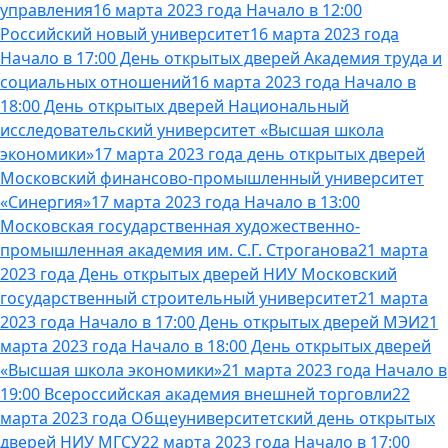
управления
16 марта 2023 года Начало в 12:00
Российский новый университет
16 марта 2023 года
Начало в 17:00 День открытых дверей Академия труда и
социальных отношений
16 марта 2023 года Начало в
18:00 День открытых дверей Национальный
исследовательский университет «Высшая школа
экономики»
17 марта 2023 года день открытых дверей
Московский финансово-промышленный университет
«Синергия»
17 марта 2023 года Начало в 13:00
Московская государственная художественно-
промышленная академия им. С.Г. Строганова
21 марта
2023 года День открытых дверей НИУ Московский
государственный строительный университет
21 марта
2023 года Начало в 17:00 День открытых дверей МЭИ
21
марта 2023 года Начало в 18:00 День открытых дверей
«Высшая школа экономики»
21 марта 2023 года Начало в
19:00 Всероссийская академия внешней торговли
22
марта 2023 года Общеуниверситетский день открытых
дверей НИУ МГСУ
22 марта 2023 года Начало в 17:00