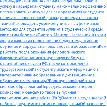
обмена
Действительно ли красный диплом – ключ к
успеху в карьере
Как студенту максимально эффективно
использовать каникулы для саморазвития
Как студенту
написать качественный доклад и почему так важны
тезисы
Как овладеть умением учиться: эффективные
методики для студентов
Буллинг в студенческой среде:
как с этим бороться
Тьютор. Ментор. Наставник. Кто эти
люди и какова их роль в жизни студента
Адаптивное
обучение и виртуальная реальность в образовании
Кем
работать после окончания филологического
факультета
Как написать курсовую работу на
отлично
Список вузов РФ, после которых легко
трудоустроиться
Как студенту искать информацию в
Интернете
Онлайн-образование и дистанционное
обучение: в чем разница?
Роль курсовой работы в
системе образования
Пересдача экзамена перед
комиссией: нюансы
Что такое выпускная
квалификационная работа (ВКР)
Плагиат в студенческой
работе: допустимые нормы и последствия
Образование