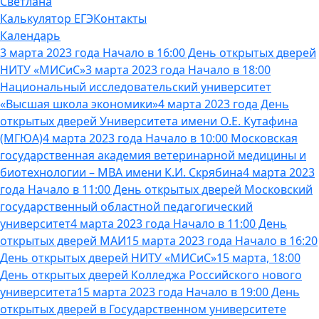
Светлана
Калькулятор ЕГЭ
Контакты
Календарь
3 марта 2023 года Начало в 16:00 День открытых дверей
НИТУ «МИСиС»
3 марта 2023 года Начало в 18:00
Национальный исследовательский университет
«Высшая школа экономики»
4 марта 2023 года День
открытых дверей Университета имени О.Е. Кутафина
(МГЮА)
4 марта 2023 года Начало в 10:00 Московская
государственная академия ветеринарной медицины и
биотехнологии – МВА имени К.И. Скрябина
4 марта 2023
года Начало в 11:00 День открытых дверей Московский
государственный областной педагогический
университет
4 марта 2023 года Начало в 11:00 День
открытых дверей МАИ
15 марта 2023 года Начало в 16:20
День открытых дверей НИТУ «МИСиС»
15 марта, 18:00
День открытых дверей Колледжа Российского нового
университета
15 марта 2023 года Начало в 19:00 День
открытых дверей в Государственном университете