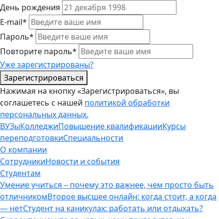
День рождения
E-mail*
Пароль*
Повторите пароль*
Уже зарегистрированы?
Зарегистрироваться
Нажимая на кнопку «Зарегистрироваться», вы
соглашетесь с нашей
политикой обработки
персональных данных.
ВУЗы
Колледжи
Повышение квалификации
Курсы
переподготовки
Специальности
О компании
Сотрудники
Новости и события
Студентам
Умение учиться – почему это важнее, чем просто быть
отличником
Второе высшее онлайн: когда стоит, а когда
— нет
Студент на каникулах: работать или отдыхать?