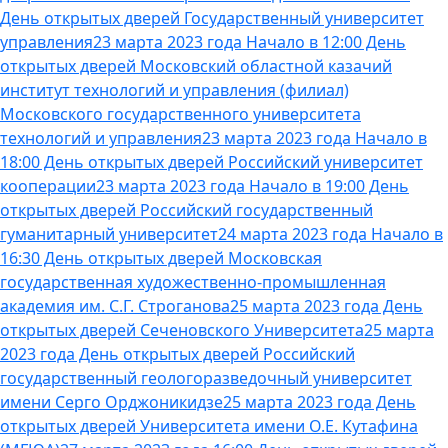
День открытых дверей Государственный университет
управления
23 марта 2023 года Начало в 12:00 День
открытых дверей Московский областной казачий
институт технологий и управления (филиал)
Московского государственного университета
технологий и управления
23 марта 2023 года Начало в
18:00 День открытых дверей Российский университет
кооперации
23 марта 2023 года Начало в 19:00 День
открытых дверей Российский государственный
гуманитарный университет
24 марта 2023 года Начало в
16:30 День открытых дверей Московская
государственная художественно-промышленная
академия им. С.Г. Строганова
25 марта 2023 года День
открытых дверей Сеченовского Университета
25 марта
2023 года День открытых дверей Российский
государственный геологоразведочный университет
имени Серго Орджоникидзе
25 марта 2023 года День
открытых дверей Университета имени О.Е. Кутафина