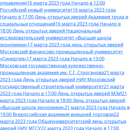
управления
16 марта 2023 года Начало в 12:00
Российский новый университет
16 марта 2023 года
Начало в 17:00 День открытых дверей Академия труда и
социальных отношений
16 марта 2023 года Начало в
18:00 День открытых дверей Национальный
исследовательский университет «Высшая школа
экономики»
17 марта 2023 года день открытых дверей
Московский финансово-промышленный университет
«Синергия»
17 марта 2023 года Начало в 13:00
Московская государственная художественно-
промышленная академия им. С.Г. Строганова
21 марта
2023 года День открытых дверей НИУ Московский
государственный строительный университет
21 марта
2023 года Начало в 17:00 День открытых дверей МЭИ
21
марта 2023 года Начало в 18:00 День открытых дверей
«Высшая школа экономики»
21 марта 2023 года Начало в
19:00 Всероссийская академия внешней торговли
22
марта 2023 года Общеуниверситетский день открытых
дверей НИУ МГСУ
22 марта 2023 года Начало в 17:00