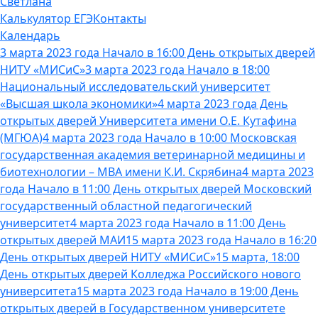
Светлана
Калькулятор ЕГЭ
Контакты
Календарь
3 марта 2023 года Начало в 16:00 День открытых дверей
НИТУ «МИСиС»
3 марта 2023 года Начало в 18:00
Национальный исследовательский университет
«Высшая школа экономики»
4 марта 2023 года День
открытых дверей Университета имени О.Е. Кутафина
(МГЮА)
4 марта 2023 года Начало в 10:00 Московская
государственная академия ветеринарной медицины и
биотехнологии – МВА имени К.И. Скрябина
4 марта 2023
года Начало в 11:00 День открытых дверей Московский
государственный областной педагогический
университет
4 марта 2023 года Начало в 11:00 День
открытых дверей МАИ
15 марта 2023 года Начало в 16:20
День открытых дверей НИТУ «МИСиС»
15 марта, 18:00
День открытых дверей Колледжа Российского нового
университета
15 марта 2023 года Начало в 19:00 День
открытых дверей в Государственном университете