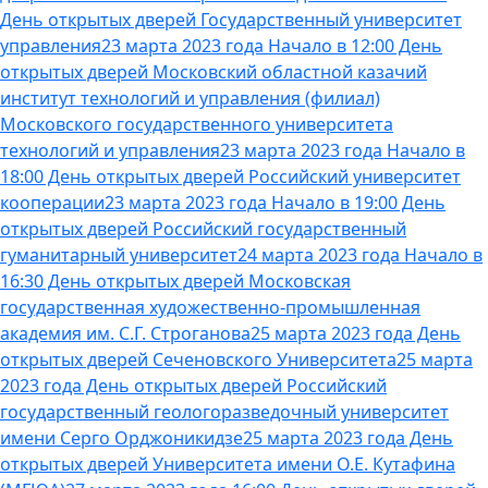
День открытых дверей Государственный университет
управления
23 марта 2023 года Начало в 12:00 День
открытых дверей Московский областной казачий
институт технологий и управления (филиал)
Московского государственного университета
технологий и управления
23 марта 2023 года Начало в
18:00 День открытых дверей Российский университет
кооперации
23 марта 2023 года Начало в 19:00 День
открытых дверей Российский государственный
гуманитарный университет
24 марта 2023 года Начало в
16:30 День открытых дверей Московская
государственная художественно-промышленная
академия им. С.Г. Строганова
25 марта 2023 года День
открытых дверей Сеченовского Университета
25 марта
2023 года День открытых дверей Российский
государственный геологоразведочный университет
имени Серго Орджоникидзе
25 марта 2023 года День
открытых дверей Университета имени О.Е. Кутафина