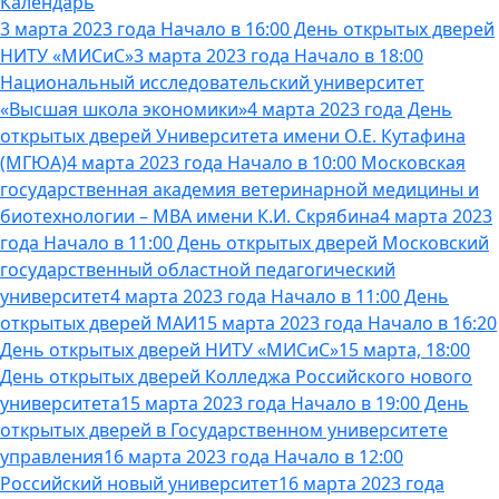
Календарь
3 марта 2023 года Начало в 16:00 День открытых дверей
НИТУ «МИСиС»
3 марта 2023 года Начало в 18:00
Национальный исследовательский университет
«Высшая школа экономики»
4 марта 2023 года День
открытых дверей Университета имени О.Е. Кутафина
(МГЮА)
4 марта 2023 года Начало в 10:00 Московская
государственная академия ветеринарной медицины и
биотехнологии – МВА имени К.И. Скрябина
4 марта 2023
года Начало в 11:00 День открытых дверей Московский
государственный областной педагогический
университет
4 марта 2023 года Начало в 11:00 День
открытых дверей МАИ
15 марта 2023 года Начало в 16:20
День открытых дверей НИТУ «МИСиС»
15 марта, 18:00
День открытых дверей Колледжа Российского нового
университета
15 марта 2023 года Начало в 19:00 День
открытых дверей в Государственном университете
управления
16 марта 2023 года Начало в 12:00
Российский новый университет
16 марта 2023 года