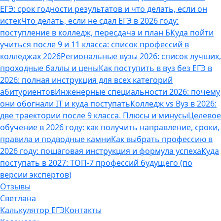
ЕГЭ: срок годности результатов и что делать, если он
истек
Что делать, если не сдал ЕГЭ в 2026 году:
поступление в колледж, пересдача и план Б
Куда пойти
учиться после 9 и 11 класса: список профессий в
колледжах 2026
Региональные вузы 2026: список лучших,
проходные баллы и цены
Как поступить в вуз без ЕГЭ в
2026: полная инструкция для всех категорий
абитуриентов
Инженерные специальности 2026: почему
они обогнали IT и куда поступать
Колледж vs Вуз в 2026:
две траектории после 9 класса. Плюсы и минусы
Целевое
обучение в 2026 году: как получить направление, сроки,
правила и подводные камни
Как выбрать профессию в
2026 году: пошаговая инструкция и формула успеха
Куда
поступать в 2027: ТОП-7 профессий будущего (по
версии экспертов)
Отзывы
Светлана
Калькулятор ЕГЭ
Контакты