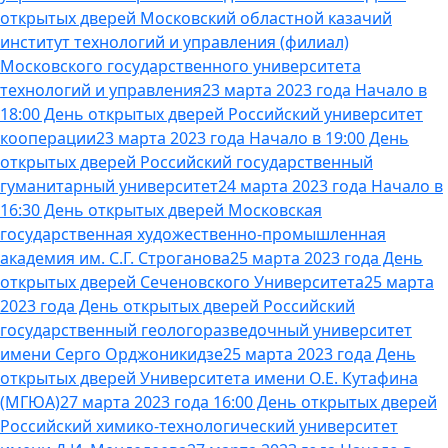
открытых дверей Московский областной казачий
институт технологий и управления (филиал)
Московского государственного университета
технологий и управления
23 марта 2023 года Начало в
18:00 День открытых дверей Российский университет
кооперации
23 марта 2023 года Начало в 19:00 День
открытых дверей Российский государственный
гуманитарный университет
24 марта 2023 года Начало в
16:30 День открытых дверей Московская
государственная художественно-промышленная
академия им. С.Г. Строганова
25 марта 2023 года День
открытых дверей Сеченовского Университета
25 марта
2023 года День открытых дверей Российский
государственный геологоразведочный университет
имени Серго Орджоникидзе
25 марта 2023 года День
открытых дверей Университета имени О.Е. Кутафина
(МГЮА)
27 марта 2023 года 16:00 День открытых дверей
Российский химико-технологический университет