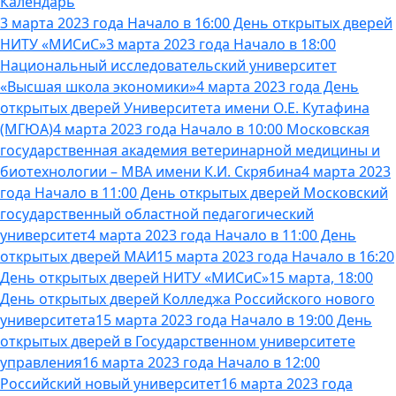
Календарь
3 марта 2023 года Начало в 16:00 День открытых дверей
НИТУ «МИСиС»
3 марта 2023 года Начало в 18:00
Национальный исследовательский университет
«Высшая школа экономики»
4 марта 2023 года День
открытых дверей Университета имени О.Е. Кутафина
(МГЮА)
4 марта 2023 года Начало в 10:00 Московская
государственная академия ветеринарной медицины и
биотехнологии – МВА имени К.И. Скрябина
4 марта 2023
года Начало в 11:00 День открытых дверей Московский
государственный областной педагогический
университет
4 марта 2023 года Начало в 11:00 День
открытых дверей МАИ
15 марта 2023 года Начало в 16:20
День открытых дверей НИТУ «МИСиС»
15 марта, 18:00
День открытых дверей Колледжа Российского нового
университета
15 марта 2023 года Начало в 19:00 День
открытых дверей в Государственном университете
управления
16 марта 2023 года Начало в 12:00
Российский новый университет
16 марта 2023 года