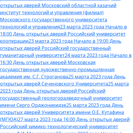
открытых дверей Московский областной казачий
институт технологий и управления (филиал)
Московского государственного университета
технологий и управления
23 марта 2023 года Начало в
18:00 День открытых дверей Российский университет
кооперации
23 марта 2023 года Начало в 19:00 День
открытых дверей Российский государственный
гуманитарный университет
24 марта 2023 года Начало в
16:30 День открытых дверей Московская
государственная художественно-промышленная
академия им. С.Г. Строганова
25 марта 2023 года День
открытых дверей Сеченовского Университета
25 марта
2023 года День открытых дверей Российский
государственный геологоразведочный университет
имени Серго Орджоникидзе
25 марта 2023 года День
открытых дверей Университета имени О.Е. Кутафина
(МГЮА)
27 марта 2023 года 16:00 День открытых дверей
Российский химико-технологический университет