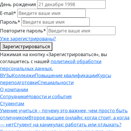
День рождения
E-mail*
Пароль*
Повторите пароль*
Уже зарегистрированы?
Зарегистрироваться
Нажимая на кнопку «Зарегистрироваться», вы
соглашетесь с нашей
политикой обработки
персональных данных.
ВУЗы
Колледжи
Повышение квалификации
Курсы
переподготовки
Специальности
О компании
Сотрудники
Новости и события
Студентам
Умение учиться – почему это важнее, чем просто быть
отличником
Второе высшее онлайн: когда стоит, а когда
— нет
Студент на каникулах: работать или отдыхать?