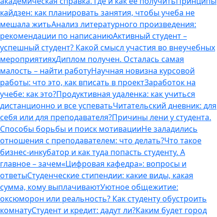
академическая справка. Где и как ее получить
Принципы
кайдзен: как планировать занятия, чтобы учеба не
мешала жить
Анализ литературного произведения:
рекомендации по написанию
Активный студент –
успешный студент? Какой смысл участия во внеучебных
мероприятиях
Диплом получен. Осталась самая
малость – найти работу
Научная новизна курсовой
работы: что это, как вписать в проект
Заработок на
учебе: как это?
Продуктивная удаленка: как учиться
дистанционно и все успевать
Читательский дневник: для
себя или для преподавателя?
Причины лени у студента.
Способы борьбы и поиск мотивации
Не заладились
отношения с преподавателем: что делать?
Что такое
бизнес-инкубатор и как туда попасть студенту. А
главное – зачем
«Цифровая кафедра»: вопросы и
ответы
Студенческие стипендии: какие виды, какая
сумма, кому выплачивают
Уютное общежитие:
оксюморон или реальность? Как студенту обустроить
комнату
Студент и кредит: дадут ли?
Каким будет город