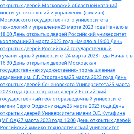
открытых дверей Московский областной казачий
институт технологий и управления (филиал)
Московского государственного университета
технологий и управления
23 марта 2023 года Начало в
18:00 День открытых дверей Российский университет
кооперации
23 марта 2023 года Начало в 19:00 День
открытых дверей Российский государственный
гуманитарный университет
24 марта 2023 года Начало в
16:30 День открытых дверей Московская
государственная художественно-промышленная
академия им. С.Г. Строганова
25 марта 2023 года День
открытых дверей Сеченовского Университета
25 марта
2023 года День открытых дверей Российский
государственный геологоразведочный университет
имени Серго Орджоникидзе
25 марта 2023 года День
открытых дверей Университета имени О.Е. Кутафина
(МГЮА)
27 марта 2023 года 16:00 День открытых дверей
Российский химико-технологический университет