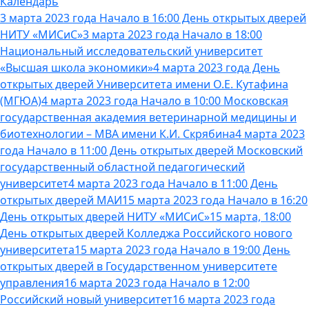
Календарь
3 марта 2023 года Начало в 16:00 День открытых дверей
НИТУ «МИСиС»
3 марта 2023 года Начало в 18:00
Национальный исследовательский университет
«Высшая школа экономики»
4 марта 2023 года День
открытых дверей Университета имени О.Е. Кутафина
(МГЮА)
4 марта 2023 года Начало в 10:00 Московская
государственная академия ветеринарной медицины и
биотехнологии – МВА имени К.И. Скрябина
4 марта 2023
года Начало в 11:00 День открытых дверей Московский
государственный областной педагогический
университет
4 марта 2023 года Начало в 11:00 День
открытых дверей МАИ
15 марта 2023 года Начало в 16:20
День открытых дверей НИТУ «МИСиС»
15 марта, 18:00
День открытых дверей Колледжа Российского нового
университета
15 марта 2023 года Начало в 19:00 День
открытых дверей в Государственном университете
управления
16 марта 2023 года Начало в 12:00
Российский новый университет
16 марта 2023 года