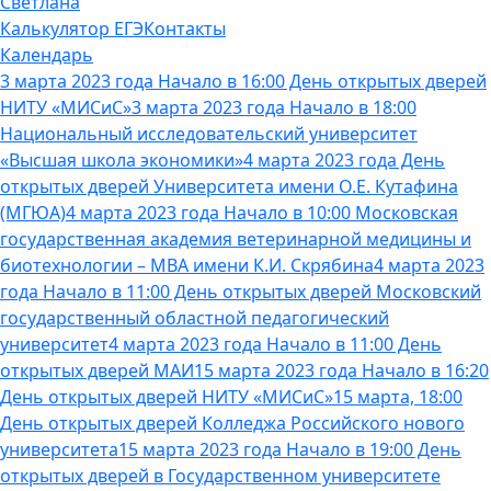
Светлана
Калькулятор ЕГЭ
Контакты
Календарь
3 марта 2023 года Начало в 16:00 День открытых дверей
НИТУ «МИСиС»
3 марта 2023 года Начало в 18:00
Национальный исследовательский университет
«Высшая школа экономики»
4 марта 2023 года День
открытых дверей Университета имени О.Е. Кутафина
(МГЮА)
4 марта 2023 года Начало в 10:00 Московская
государственная академия ветеринарной медицины и
биотехнологии – МВА имени К.И. Скрябина
4 марта 2023
года Начало в 11:00 День открытых дверей Московский
государственный областной педагогический
университет
4 марта 2023 года Начало в 11:00 День
открытых дверей МАИ
15 марта 2023 года Начало в 16:20
День открытых дверей НИТУ «МИСиС»
15 марта, 18:00
День открытых дверей Колледжа Российского нового
университета
15 марта 2023 года Начало в 19:00 День
открытых дверей в Государственном университете