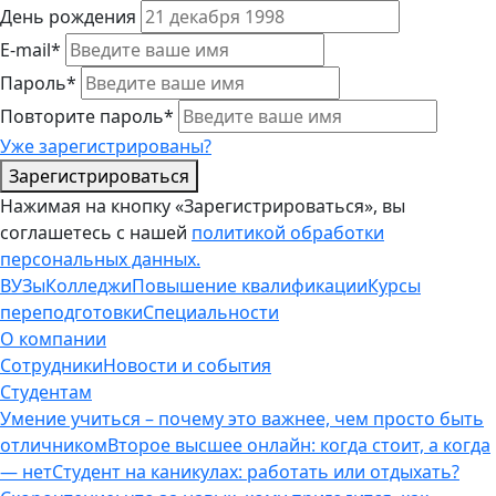
День рождения
E-mail*
Пароль*
Повторите пароль*
Уже зарегистрированы?
Зарегистрироваться
Нажимая на кнопку «Зарегистрироваться», вы
соглашетесь с нашей
политикой обработки
персональных данных.
ВУЗы
Колледжи
Повышение квалификации
Курсы
переподготовки
Специальности
О компании
Сотрудники
Новости и события
Студентам
Умение учиться – почему это важнее, чем просто быть
отличником
Второе высшее онлайн: когда стоит, а когда
— нет
Студент на каникулах: работать или отдыхать?