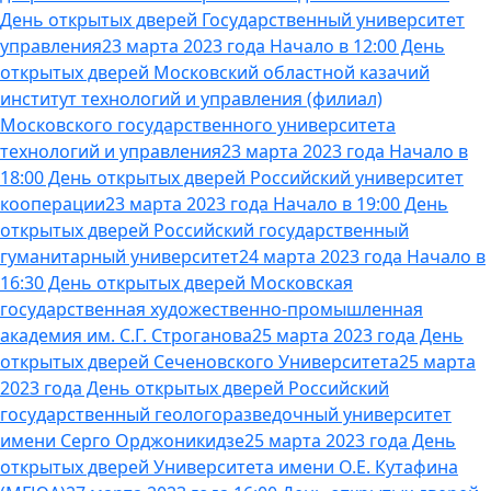
День открытых дверей Государственный университет
управления
23 марта 2023 года Начало в 12:00 День
открытых дверей Московский областной казачий
институт технологий и управления (филиал)
Московского государственного университета
технологий и управления
23 марта 2023 года Начало в
18:00 День открытых дверей Российский университет
кооперации
23 марта 2023 года Начало в 19:00 День
открытых дверей Российский государственный
гуманитарный университет
24 марта 2023 года Начало в
16:30 День открытых дверей Московская
государственная художественно-промышленная
академия им. С.Г. Строганова
25 марта 2023 года День
открытых дверей Сеченовского Университета
25 марта
2023 года День открытых дверей Российский
государственный геологоразведочный университет
имени Серго Орджоникидзе
25 марта 2023 года День
открытых дверей Университета имени О.Е. Кутафина