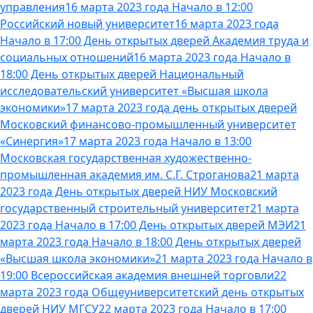
управления
16 марта 2023 года Начало в 12:00
Российский новый университет
16 марта 2023 года
Начало в 17:00 День открытых дверей Академия труда и
социальных отношений
16 марта 2023 года Начало в
18:00 День открытых дверей Национальный
исследовательский университет «Высшая школа
экономики»
17 марта 2023 года день открытых дверей
Московский финансово-промышленный университет
«Синергия»
17 марта 2023 года Начало в 13:00
Московская государственная художественно-
промышленная академия им. С.Г. Строганова
21 марта
2023 года День открытых дверей НИУ Московский
государственный строительный университет
21 марта
2023 года Начало в 17:00 День открытых дверей МЭИ
21
марта 2023 года Начало в 18:00 День открытых дверей
«Высшая школа экономики»
21 марта 2023 года Начало в
19:00 Всероссийская академия внешней торговли
22
марта 2023 года Общеуниверситетский день открытых
дверей НИУ МГСУ
22 марта 2023 года Начало в 17:00