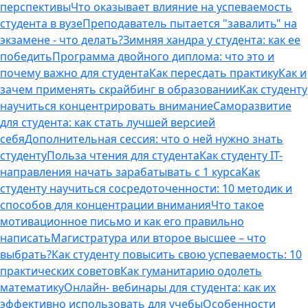
перспективы
Что оказывает влияние на успеваемость
студента в вузе
Преподаватель пытается "завалить" на
экзамене - что делать?
Зимняя хандра у студента: как ее
победить
Программа двойного диплома: что это и
почему важно для студента
Как пересдать практику
Как и
зачем применять скрайбинг в образовании
Как студенту
научиться концентрировать внимание
Саморазвитие
для студента: как стать лучшей версией
себя
Дополнительная сессия: что о ней нужно знать
студенту
Польза чтения для студента
Как студенту IT-
направления начать зарабатывать с 1 курса
Как
студенту научиться сосредоточенности: 10 методик и
способов для концентрации внимания
Что такое
мотивационное письмо и как его правильно
написать
Магистратура или второе высшее – что
выбрать?
Как студенту повысить свою успеваемость: 10
практических советов
Как гуманитарию одолеть
математику
Онлайн- вебинары для студента: как их
эффективно использовать для учебы
Особенности