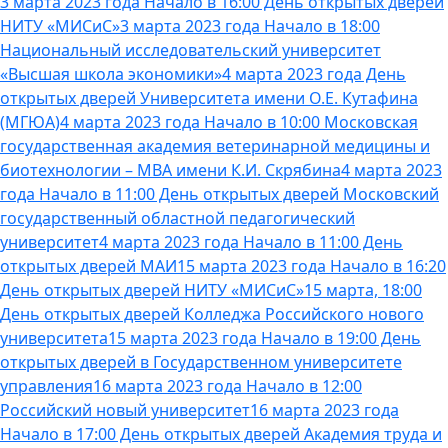
3 марта 2023 года Начало в 16:00 День открытых дверей
НИТУ «МИСиС»
3 марта 2023 года Начало в 18:00
Национальный исследовательский университет
«Высшая школа экономики»
4 марта 2023 года День
открытых дверей Университета имени О.Е. Кутафина
(МГЮА)
4 марта 2023 года Начало в 10:00 Московская
государственная академия ветеринарной медицины и
биотехнологии – МВА имени К.И. Скрябина
4 марта 2023
года Начало в 11:00 День открытых дверей Московский
государственный областной педагогический
университет
4 марта 2023 года Начало в 11:00 День
открытых дверей МАИ
15 марта 2023 года Начало в 16:20
День открытых дверей НИТУ «МИСиС»
15 марта, 18:00
День открытых дверей Колледжа Российского нового
университета
15 марта 2023 года Начало в 19:00 День
открытых дверей в Государственном университете
управления
16 марта 2023 года Начало в 12:00
Российский новый университет
16 марта 2023 года
Начало в 17:00 День открытых дверей Академия труда и