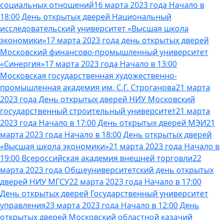
социальных отношений
16 марта 2023 года Начало в
18:00 День открытых дверей Национальный
исследовательский университет «Высшая школа
экономики»
17 марта 2023 года день открытых дверей
Московский финансово-промышленный университет
«Синергия»
17 марта 2023 года Начало в 13:00
Московская государственная художественно-
промышленная академия им. С.Г. Строганова
21 марта
2023 года День открытых дверей НИУ Московский
государственный строительный университет
21 марта
2023 года Начало в 17:00 День открытых дверей МЭИ
21
марта 2023 года Начало в 18:00 День открытых дверей
«Высшая школа экономики»
21 марта 2023 года Начало в
19:00 Всероссийская академия внешней торговли
22
марта 2023 года Общеуниверситетский день открытых
дверей НИУ МГСУ
22 марта 2023 года Начало в 17:00
День открытых дверей Государственный университет
управления
23 марта 2023 года Начало в 12:00 День
открытых дверей Московский областной казачий