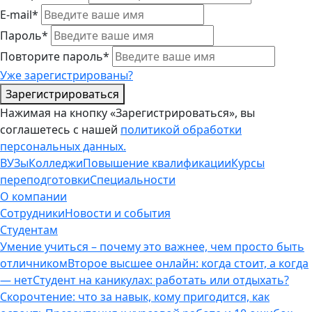
E-mail*
Пароль*
Повторите пароль*
Уже зарегистрированы?
Зарегистрироваться
Нажимая на кнопку «Зарегистрироваться», вы
соглашетесь с нашей
политикой обработки
персональных данных.
ВУЗы
Колледжи
Повышение квалификации
Курсы
переподготовки
Специальности
О компании
Сотрудники
Новости и события
Студентам
Умение учиться – почему это важнее, чем просто быть
отличником
Второе высшее онлайн: когда стоит, а когда
— нет
Студент на каникулах: работать или отдыхать?
Скорочтение: что за навык, кому пригодится, как