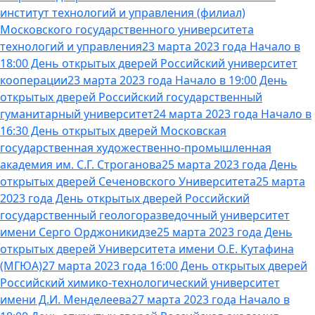
институт технологий и управления (филиал)
Московского государственного университета
технологий и управления
23 марта 2023 года Начало в
18:00 День открытых дверей Российский университет
кооперации
23 марта 2023 года Начало в 19:00 День
открытых дверей Российский государственный
гуманитарный университет
24 марта 2023 года Начало в
16:30 День открытых дверей Московская
государственная художественно-промышленная
академия им. С.Г. Строганова
25 марта 2023 года День
открытых дверей Сеченовского Университета
25 марта
2023 года День открытых дверей Российский
государственный геологоразведочный университет
имени Серго Орджоникидзе
25 марта 2023 года День
открытых дверей Университета имени О.Е. Кутафина
(МГЮА)
27 марта 2023 года 16:00 День открытых дверей
Российский химико-технологический университет
имени Д.И. Менделеева
27 марта 2023 года Начало в