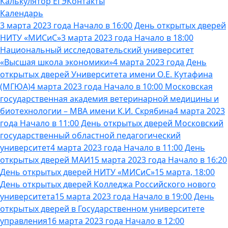
Калькулятор ЕГЭ
Контакты
Календарь
3 марта 2023 года Начало в 16:00 День открытых дверей
НИТУ «МИСиС»
3 марта 2023 года Начало в 18:00
Национальный исследовательский университет
«Высшая школа экономики»
4 марта 2023 года День
открытых дверей Университета имени О.Е. Кутафина
(МГЮА)
4 марта 2023 года Начало в 10:00 Московская
государственная академия ветеринарной медицины и
биотехнологии – МВА имени К.И. Скрябина
4 марта 2023
года Начало в 11:00 День открытых дверей Московский
государственный областной педагогический
университет
4 марта 2023 года Начало в 11:00 День
открытых дверей МАИ
15 марта 2023 года Начало в 16:20
День открытых дверей НИТУ «МИСиС»
15 марта, 18:00
День открытых дверей Колледжа Российского нового
университета
15 марта 2023 года Начало в 19:00 День
открытых дверей в Государственном университете
управления
16 марта 2023 года Начало в 12:00