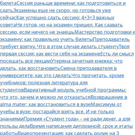
билета
Сессия раньше времени: как подготовиться и
сдать
Экзамены еще не скоро, но готовься уже
сейчас
Как успешно сдать сессию: 4+3+3 важных
совета
Не готов, но на экзамен пришел. Как сдавать
сессию, если ничего не знаешь
Мастерство подготовки к
экзамену: как правильно учить билеты
Преподаватель
требует взятку. Что в этом случае делать студенту
Твоя
первая сессия: как вести себя на экзамене
Есть ли смысл
посещать все лекции
Утеряна зачетная книжка: что
делать, как восстановить
Смена преподавателя в
университете: как это сделать
Что прочитать, кроме
учебников: полезная литература для
студентов
Вариативный модуль учебной программы:
что это, зачем и можно ли отказаться
Возвращение в
alma mater: как восстановиться в вузе
Максимум от
учебы в вузе: постарайся взять все. И не только
знаниями
Премия «Студент года» – не ради денег, а для
пользы дела
Время написания дипломной: срок и этапы
работы
Видеопрезентация: как сделать ролик на 3