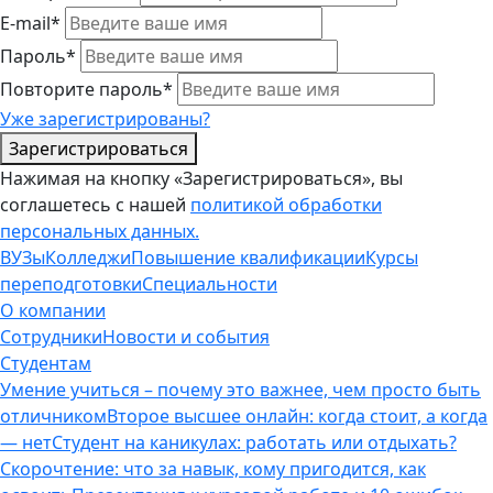
E-mail*
Пароль*
Повторите пароль*
Уже зарегистрированы?
Зарегистрироваться
Нажимая на кнопку «Зарегистрироваться», вы
соглашетесь с нашей
политикой обработки
персональных данных.
ВУЗы
Колледжи
Повышение квалификации
Курсы
переподготовки
Специальности
О компании
Сотрудники
Новости и события
Студентам
Умение учиться – почему это важнее, чем просто быть
отличником
Второе высшее онлайн: когда стоит, а когда
— нет
Студент на каникулах: работать или отдыхать?
Скорочтение: что за навык, кому пригодится, как