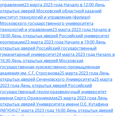
управления
23 марта 2023 года Начало в 12:00 День
открытых дверей Московский областной казачий
институт технологий и управления (филиал)
Московского государственного университета
технологий и управления
23 марта 2023 года Начало в
18:00 День открытых дверей Российский университет
кооперации
23 марта 2023 года Начало в 19:00 День
открытых дверей Российский государственный
гуманитарный университет
24 марта 2023 года Начало в
16:30 День открытых дверей Московская
государственная художественно-промышленная
академия им. С.Г. Строганова
25 марта 2023 года День
открытых дверей Сеченовского Университета
25 марта
2023 года День открытых дверей Российский
государственный геологоразведочный университет
имени Серго Орджоникидзе
25 марта 2023 года День
открытых дверей Университета имени О.Е. Кутафина
(МГЮА)
27 марта 2023 года 16:00 День открытых дверей