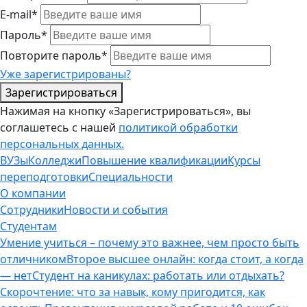
E-mail*
Пароль*
Повторите пароль*
Уже зарегистрированы?
Зарегистрироваться
Нажимая на кнопку «Зарегистрироваться», вы
соглашетесь с нашей
политикой обработки
персональных данных.
ВУЗы
Колледжи
Повышение квалификации
Курсы
переподготовки
Специальности
О компании
Сотрудники
Новости и события
Студентам
Умение учиться – почему это важнее, чем просто быть
отличником
Второе высшее онлайн: когда стоит, а когда
— нет
Студент на каникулах: работать или отдыхать?
Скорочтение: что за навык, кому пригодится, как