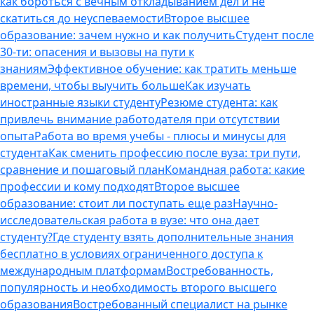
как бороться с вечным откладыванием дел и не
скатиться до неуспеваемости
Второе высшее
образование: зачем нужно и как получить
Студент после
30-ти: опасения и вызовы на пути к
знаниям
Эффективное обучение: как тратить меньше
времени, чтобы выучить больше
Как изучать
иностранные языки студенту
Резюме студента: как
привлечь внимание работодателя при отсутствии
опыта
Работа во время учебы - плюсы и минусы для
студента
Как сменить профессию после вуза: три пути,
сравнение и пошаговый план
Командная работа: какие
профессии и кому подходят
Второе высшее
образование: стоит ли поступать еще раз
Научно-
исследовательская работа в вузе: что она дает
студенту?
Где студенту взять дополнительные знания
бесплатно в условиях ограниченного доступа к
международным платформам
Востребованность,
популярность и необходимость второго высшего
образования
Востребованный специалист на рынке