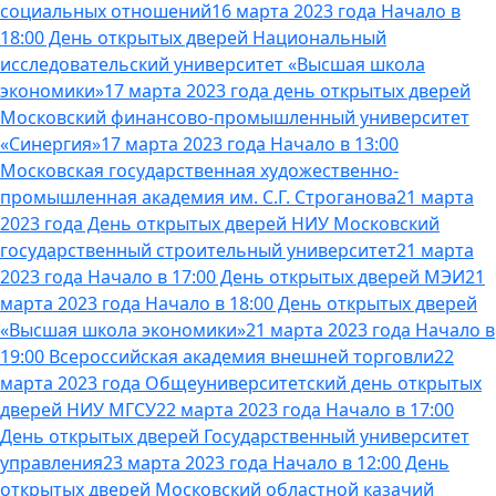
социальных отношений
16 марта 2023 года Начало в
18:00 День открытых дверей Национальный
исследовательский университет «Высшая школа
экономики»
17 марта 2023 года день открытых дверей
Московский финансово-промышленный университет
«Синергия»
17 марта 2023 года Начало в 13:00
Московская государственная художественно-
промышленная академия им. С.Г. Строганова
21 марта
2023 года День открытых дверей НИУ Московский
государственный строительный университет
21 марта
2023 года Начало в 17:00 День открытых дверей МЭИ
21
марта 2023 года Начало в 18:00 День открытых дверей
«Высшая школа экономики»
21 марта 2023 года Начало в
19:00 Всероссийская академия внешней торговли
22
марта 2023 года Общеуниверситетский день открытых
дверей НИУ МГСУ
22 марта 2023 года Начало в 17:00
День открытых дверей Государственный университет
управления
23 марта 2023 года Начало в 12:00 День
открытых дверей Московский областной казачий