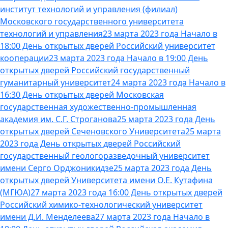
институт технологий и управления (филиал)
Московского государственного университета
технологий и управления
23 марта 2023 года Начало в
18:00 День открытых дверей Российский университет
кооперации
23 марта 2023 года Начало в 19:00 День
открытых дверей Российский государственный
гуманитарный университет
24 марта 2023 года Начало в
16:30 День открытых дверей Московская
государственная художественно-промышленная
академия им. С.Г. Строганова
25 марта 2023 года День
открытых дверей Сеченовского Университета
25 марта
2023 года День открытых дверей Российский
государственный геологоразведочный университет
имени Серго Орджоникидзе
25 марта 2023 года День
открытых дверей Университета имени О.Е. Кутафина
(МГЮА)
27 марта 2023 года 16:00 День открытых дверей
Российский химико-технологический университет
имени Д.И. Менделеева
27 марта 2023 года Начало в