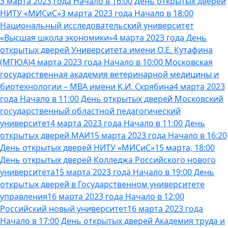
3 марта 2023 года Начало в 16:00 День открытых дверей
НИТУ «МИСиС»
3 марта 2023 года Начало в 18:00
Национальный исследовательский университет
«Высшая школа экономики»
4 марта 2023 года День
открытых дверей Университета имени О.Е. Кутафина
(МГЮА)
4 марта 2023 года Начало в 10:00 Московская
государственная академия ветеринарной медицины и
биотехнологии – МВА имени К.И. Скрябина
4 марта 2023
года Начало в 11:00 День открытых дверей Московский
государственный областной педагогический
университет
4 марта 2023 года Начало в 11:00 День
открытых дверей МАИ
15 марта 2023 года Начало в 16:20
День открытых дверей НИТУ «МИСиС»
15 марта, 18:00
День открытых дверей Колледжа Российского нового
университета
15 марта 2023 года Начало в 19:00 День
открытых дверей в Государственном университете
управления
16 марта 2023 года Начало в 12:00
Российский новый университет
16 марта 2023 года
Начало в 17:00 День открытых дверей Академия труда и