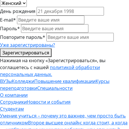
День рождения
E-mail*
Пароль*
Повторите пароль*
Уже зарегистрированы?
Зарегистрироваться
Нажимая на кнопку «Зарегистрироваться», вы
соглашетесь с нашей
политикой обработки
персональных данных.
ВУЗы
Колледжи
Повышение квалификации
Курсы
переподготовки
Специальности
О компании
Сотрудники
Новости и события
Студентам
Умение учиться – почему это важнее, чем просто быть
отличником
Второе высшее онлайн: когда стоит, а когда