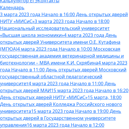
Калькулятор ЕГЭ
Контакты
Календарь
3 марта 2023 года Начало в 16:00 День открытых дверей
НИТУ «МИСиС»
3 марта 2023 года Начало в 18:00
Национальный исследовательский университет
«Высшая школа экономики»
4 марта 2023 года День
открытых дверей Университета имени О.Е. Кутафина
(МГЮА)
4 марта 2023 года Начало в 10:00 Московская
государственная академия ветеринарной медицины и
биотехнологии – МВА имени К.И. Скрябина
4 марта 2023
года Начало в 11:00 День открытых дверей Московский
государственный областной педагогический
университет
4 марта 2023 года Начало в 11:00 День
открытых дверей МАИ
15 марта 2023 года Начало в 16:20
День открытых дверей НИТУ «МИСиС»
15 марта, 18:00
День открытых дверей Колледжа Российского нового
университета
15 марта 2023 года Начало в 19:00 День
открытых дверей в Государственном университете
управления
16 марта 2023 года Начало в 12:00