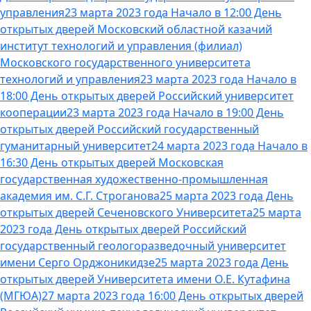
управления
23 марта 2023 года Начало в 12:00 День
открытых дверей Московский областной казачий
институт технологий и управления (филиал)
Московского государственного университета
технологий и управления
23 марта 2023 года Начало в
18:00 День открытых дверей Российский университет
кооперации
23 марта 2023 года Начало в 19:00 День
открытых дверей Российский государственный
гуманитарный университет
24 марта 2023 года Начало в
16:30 День открытых дверей Московская
государственная художественно-промышленная
академия им. С.Г. Строганова
25 марта 2023 года День
открытых дверей Сеченовского Университета
25 марта
2023 года День открытых дверей Российский
государственный геологоразведочный университет
имени Серго Орджоникидзе
25 марта 2023 года День
открытых дверей Университета имени О.Е. Кутафина
(МГЮА)
27 марта 2023 года 16:00 День открытых дверей