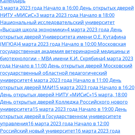
Календарь
3 марта 2023 года Начало в 16:00 День открытых дверей
НИТУ «МИСиС»
3 марта 2023 года Начало в 18:00
Национальный исследовательский университет
«Высшая школа экономики»
4 марта 2023 года День
открытых дверей Университета имени О.Е. Кутафина
(МГЮА)
4 марта 2023 года Начало в 10:00 Московская
государственная академия ветеринарной медицины и
биотехнологии – МВА имени К.И. Скрябина
4 марта 2023
года Начало в 11:00 День открытых дверей Московский
государственный областной педагогический
университет
4 марта 2023 года Начало в 11:00 День
открытых дверей МАИ
15 марта 2023 года Начало в 16:20
День открытых дверей НИТУ «МИСиС»
15 марта, 18:00
День открытых дверей Колледжа Российского нового
университета
15 марта 2023 года Начало в 19:00 День
открытых дверей в Государственном университете
управления
16 марта 2023 года Начало в 12:00
Российский новый университет
16 марта 2023 года