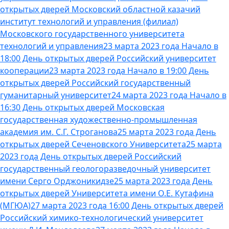
открытых дверей Московский областной казачий
институт технологий и управления (филиал)
Московского государственного университета
технологий и управления
23 марта 2023 года Начало в
18:00 День открытых дверей Российский университет
кооперации
23 марта 2023 года Начало в 19:00 День
открытых дверей Российский государственный
гуманитарный университет
24 марта 2023 года Начало в
16:30 День открытых дверей Московская
государственная художественно-промышленная
академия им. С.Г. Строганова
25 марта 2023 года День
открытых дверей Сеченовского Университета
25 марта
2023 года День открытых дверей Российский
государственный геологоразведочный университет
имени Серго Орджоникидзе
25 марта 2023 года День
открытых дверей Университета имени О.Е. Кутафина
(МГЮА)
27 марта 2023 года 16:00 День открытых дверей
Российский химико-технологический университет