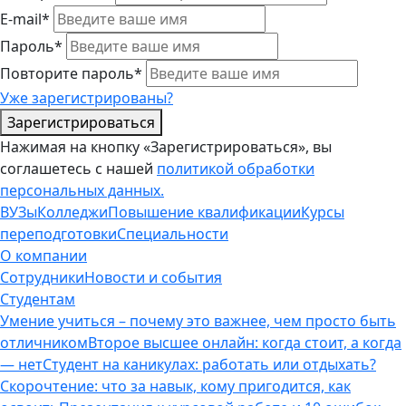
E-mail*
Пароль*
Повторите пароль*
Уже зарегистрированы?
Зарегистрироваться
Нажимая на кнопку «Зарегистрироваться», вы
соглашетесь с нашей
политикой обработки
персональных данных.
ВУЗы
Колледжи
Повышение квалификации
Курсы
переподготовки
Специальности
О компании
Сотрудники
Новости и события
Студентам
Умение учиться – почему это важнее, чем просто быть
отличником
Второе высшее онлайн: когда стоит, а когда
— нет
Студент на каникулах: работать или отдыхать?
Скорочтение: что за навык, кому пригодится, как