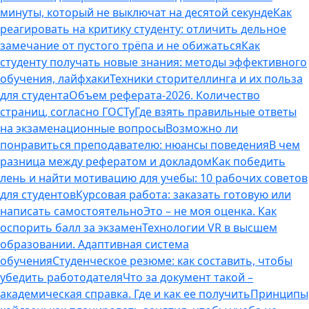
минуты, который не выключат на десятой секунде
Как
реагировать на критику студенту: отличить дельное
замечание от пустого трёпа и не обижаться
Как
студенту получать новые знания: методы эффективного
обучения, лайфхаки
Техники сторителлинга и их польза
для студента
Объем реферата-2026. Количество
страниц, согласно ГОСТу
Где взять правильные ответы
на экзаменационные вопросы
Возможно ли
понравиться преподавателю: нюансы поведения
В чем
разница между рефератом и докладом
Как победить
лень и найти мотивацию для учебы: 10 рабочих советов
для студентов
Курсовая работа: заказать готовую или
написать самостоятельно
Это – не моя оценка. Как
оспорить балл за экзамен
Технологии VR в высшем
образовании. Адаптивная система
обучения
Студенческое резюме: как составить, чтобы
убедить работодателя
Что за документ такой –
академическая справка. Где и как ее получить
Принципы