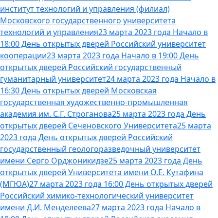
институт технологий и управления (филиал)
Московского государственного университета
технологий и управления
23 марта 2023 года Начало в
18:00 День открытых дверей Российский университет
кооперации
23 марта 2023 года Начало в 19:00 День
открытых дверей Российский государственный
гуманитарный университет
24 марта 2023 года Начало в
16:30 День открытых дверей Московская
государственная художественно-промышленная
академия им. С.Г. Строганова
25 марта 2023 года День
открытых дверей Сеченовского Университета
25 марта
2023 года День открытых дверей Российский
государственный геологоразведочный университет
имени Серго Орджоникидзе
25 марта 2023 года День
открытых дверей Университета имени О.Е. Кутафина
(МГЮА)
27 марта 2023 года 16:00 День открытых дверей
Российский химико-технологический университет
имени Д.И. Менделеева
27 марта 2023 года Начало в