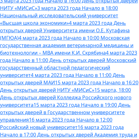
3 марта 2023 года Начало в 16:00 День открытых дверей
НИТУ «МИСиС»
3 марта 2023 года Начало в 18:00
Национальный исследовательский университет
«Высшая школа экономики»
4 марта 2023 года День
открытых дверей Университета имени О.Е. Кутафина
(МГЮА)
4 марта 2023 года Начало в 10:00 Московская
государственная академия ветеринарной медицины и
биотехнологии – МВА имени К.И. Скрябина
4 марта 2023
года Начало в 11:00 День открытых дверей Московский
государственный областной педагогический
университет
4 марта 2023 года Начало в 11:00 День
открытых дверей МАИ
15 марта 2023 года Начало в 16:20
День открытых дверей НИТУ «МИСиС»
15 марта, 18:00
День открытых дверей Колледжа Российского нового
университета
15 марта 2023 года Начало в 19:00 День
открытых дверей в Государственном университете
управления
16 марта 2023 года Начало в 12:00
Российский новый университет
16 марта 2023 года
Начало в 17:00 День открытых дверей Академия труда и