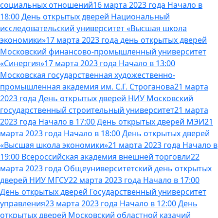
социальных отношений
16 марта 2023 года Начало в
18:00 День открытых дверей Национальный
исследовательский университет «Высшая школа
экономики»
17 марта 2023 года день открытых дверей
Московский финансово-промышленный университет
«Синергия»
17 марта 2023 года Начало в 13:00
Московская государственная художественно-
промышленная академия им. С.Г. Строганова
21 марта
2023 года День открытых дверей НИУ Московский
государственный строительный университет
21 марта
2023 года Начало в 17:00 День открытых дверей МЭИ
21
марта 2023 года Начало в 18:00 День открытых дверей
«Высшая школа экономики»
21 марта 2023 года Начало в
19:00 Всероссийская академия внешней торговли
22
марта 2023 года Общеуниверситетский день открытых
дверей НИУ МГСУ
22 марта 2023 года Начало в 17:00
День открытых дверей Государственный университет
управления
23 марта 2023 года Начало в 12:00 День
открытых дверей Московский областной казачий