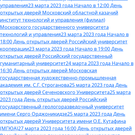
управления
23 марта 2023 года Начало в 12:00 День
открытых дверей Московский областной казачий
институт технологий и управления (филиал)
Московского государственного университета
технологий и управления
23 марта 2023 года Начало в
18:00 День открытых дверей Российский университет
кооперации
23 марта 2023 года Начало в 19:00 День
открытых дверей Российский государственный
гуманитарный университет
24 марта 2023 года Начало в
16:30 День открытых дверей Московская
государственная художественно-промышленная
академия им. С.Г. Строганова
25 марта 2023 года День
открытых дверей Сеченовского Университета
25 марта
2023 года День открытых дверей Российский
государственный геологоразведочный университет
имени Серго Орджоникидзе
25 марта 2023 года День
открытых дверей Университета имени О.Е. Кутафина
(МГЮА)
27 марта 2023 года 16:00 День открытых дверей