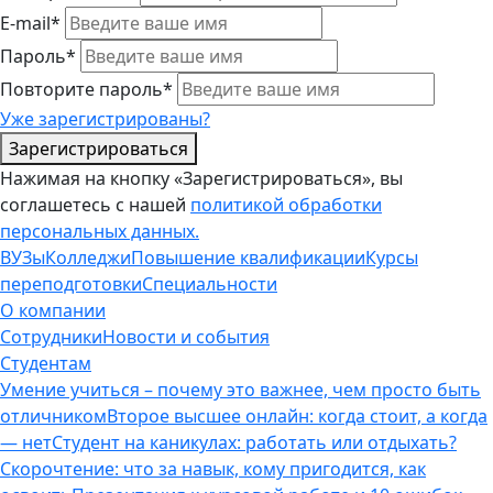
E-mail*
Пароль*
Повторите пароль*
Уже зарегистрированы?
Зарегистрироваться
Нажимая на кнопку «Зарегистрироваться», вы
соглашетесь с нашей
политикой обработки
персональных данных.
ВУЗы
Колледжи
Повышение квалификации
Курсы
переподготовки
Специальности
О компании
Сотрудники
Новости и события
Студентам
Умение учиться – почему это важнее, чем просто быть
отличником
Второе высшее онлайн: когда стоит, а когда
— нет
Студент на каникулах: работать или отдыхать?
Скорочтение: что за навык, кому пригодится, как