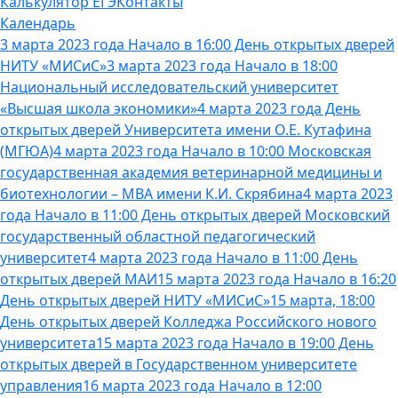
Калькулятор ЕГЭ
Контакты
Календарь
3 марта 2023 года Начало в 16:00 День открытых дверей
НИТУ «МИСиС»
3 марта 2023 года Начало в 18:00
Национальный исследовательский университет
«Высшая школа экономики»
4 марта 2023 года День
открытых дверей Университета имени О.Е. Кутафина
(МГЮА)
4 марта 2023 года Начало в 10:00 Московская
государственная академия ветеринарной медицины и
биотехнологии – МВА имени К.И. Скрябина
4 марта 2023
года Начало в 11:00 День открытых дверей Московский
государственный областной педагогический
университет
4 марта 2023 года Начало в 11:00 День
открытых дверей МАИ
15 марта 2023 года Начало в 16:20
День открытых дверей НИТУ «МИСиС»
15 марта, 18:00
День открытых дверей Колледжа Российского нового
университета
15 марта 2023 года Начало в 19:00 День
открытых дверей в Государственном университете
управления
16 марта 2023 года Начало в 12:00