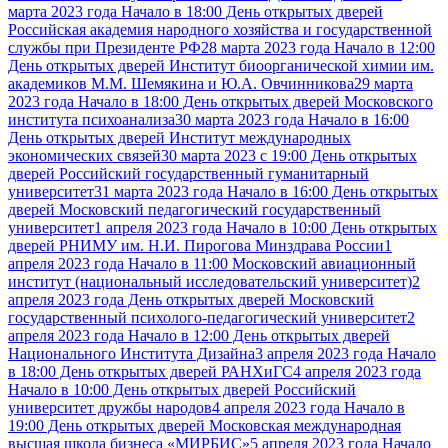
марта 2023 года Начало в 18:00 День открытых дверей
Российская академия народного хозяйства и государственной
службы при Президенте РФ
28 марта 2023 года Начало в 12:00
День открытых дверей Институт биоорганической химии им.
академиков М.М. Шемякина и Ю.А. Овчинникова
29 марта
2023 года Начало в 18:00 День открытых дверей Московского
института психоанализа
30 марта 2023 года Начало в 16:00
День открытых дверей Институт международных
экономических связей
30 марта 2023 с 19:00 День открытых
дверей Российский государственный гуманитарный
университет
31 марта 2023 года Начало в 16:00 День открытых
дверей Московский педагогический государственный
университет
1 апреля 2023 года Начало в 10:00 День открытых
дверей РНИМУ им. Н.И. Пирогова Минздрава России
1
апреля 2023 года Начало в 11:00 Московский авиационный
институт (национальный исследовательский университет)
2
апреля 2023 года День открытых дверей Московский
государственный психолого-педагогический университет
2
апреля 2023 года Начало в 12:00 День открытых дверей
Национального Института Дизайна
3 апреля 2023 года Начало
в 18:00 День открытых дверей РАНХиГС
4 апреля 2023 года
Начало в 10:00 День открытых дверей Российский
университет дружбы народов
4 апреля 2023 года Начало в
19:00 День открытых дверей Московская международная
высшая школа бизнеса «МИРБИС»
5 апреля 2023 года Начало