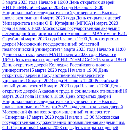
3 марта 2023 года Начало в 16:00 День открытых дверей
НИТУ «МИСиС»
3 марта 2023 года Начало в 18:00
Национальный исследовательский университет «Высшая
школа экономики»
4 марта 2023 года День открытых дверей
Университета имени О.Е. Кутафина (МГЮА)
4 марта 2023
года Начало в 10:00 Московская государственная академия
ветеринарной медицины и биотехнологии – МВА имени К.И.
Скрябина
4 марта 2023 года Начало в 11:00 День открытых
дверей Московский государственный областной
педагогический университет
4 марта 2023 года Начало в 11:00
День открытых дверей МАИ
15 марта 2023 года Начало в
16:20 День открытых дверей НИТУ «МИСиС»
15 марта, 18:00
День открытых дверей Колледжа Российского нового
университета
15 марта 2023 года Начало в 19:00 День
открытых дверей в Государственном университете
управления
16 марта 2023 года Начало в 12:00 Российский
новый университет
16 марта 2023 года Начало в 17:00 День
открытых дверей Академия труда и социальных отношений
16
марта 2023 года Начало в 18:00 День открытых дверей
Национальный исследовательский университет «Высшая
школа экономики»
17 марта 2023 года день открытых дверей
Московский финансово-промышленный университет
«Синергия»
17 марта 2023 года Начало в 13:00 Московская
государственная художественно-промышленная академия им.
С.Г. Строганова
21 марта 2023 года День открытых дверей