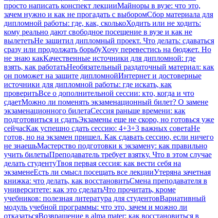
просто написать конспект лекции
Майноры в вузе: что это,
зачем нужно и как не прогадать с выбором
Сбор материала для
дипломной работы: где, как, сколько
Ходить или не ходить:
кому реально дают свободное посещение в вузе и как не
вылететь
Не защитил дипломный проект. Что делать: сдаваться
сразу или продолжать борьбу
Хочу перевестись на бюджет. Но
не знаю как
Качественные источники для дипломной: где
взять, как работать
Необязательный раздаточный материал: как
он поможет на защите дипломной
Интернет и достоверные
источники для дипломной работы: где искать, как
проверить
Все о дополнительной сессии: кто, когда и что
сдает
Можно ли поменять экзаменационный билет? О замене
экзаменационного билета
Сессия раньше времени: как
подготовиться и сдать
Экзамены еще не скоро, но готовься уже
сейчас
Как успешно сдать сессию: 4+3+3 важных совета
Не
готов, но на экзамен пришел. Как сдавать сессию, если ничего
не знаешь
Мастерство подготовки к экзамену: как правильно
учить билеты
Преподаватель требует взятку. Что в этом случае
делать студенту
Твоя первая сессия: как вести себя на
экзамене
Есть ли смысл посещать все лекции
Утеряна зачетная
книжка: что делать, как восстановить
Смена преподавателя в
университете: как это сделать
Что прочитать, кроме
учебников: полезная литература для студентов
Вариативный
модуль учебной программы: что это, зачем и можно ли
отказаться
Возвращение в alma mater: как восстановиться в