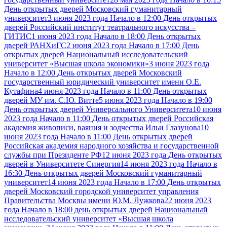
День открытых дверей Московский гуманитарный
университет
3 июня 2023 года Начало в 12:00 День открытых
дверей Российский институт театрального искусства –
ГИТИС
1 июня 2023 года Начало в 18:00 День открытых
дверей РАНХиГС
2 июня 2023 года Начало в 17:00 День
открытых дверей Национальный исследовательский
университет «Высшая школа экономики»
3 июня 2023 года
Начало в 12:00 День открытых дверей Московский
государственный юридический университет имени О.Е.
Кутафина
4 июня 2023 года Начало в 11:00 День открытых
дверей МУ им. С.Ю. Витте
5 июня 2023 года Начало в 19:00
День открытых дверей Универсального Университета
10 июня
2023 года Начало в 11:00 День открытых дверей Российская
академия живописи, ваяния и зодчества Ильи Глазунова
10
июня 2023 года Начало в 11:00 День открытых дверей
Российская академия народного хозяйства и государственной
службы при Президенте РФ
12 июня 2023 года День открытых
дверей в Университете Синергия
14 июня 2023 года Начало в
16:30 День открытых дверей Московский гуманитарный
университет
14 июня 2023 года Начало в 17:00 День открытых
дверей Московский городской университет управления
Правительства Москвы имени Ю.М. Лужкова
22 июня 2023
года Начало в 18:00 день открытых дверей Национальный
исследовательский университет «Высшая школа