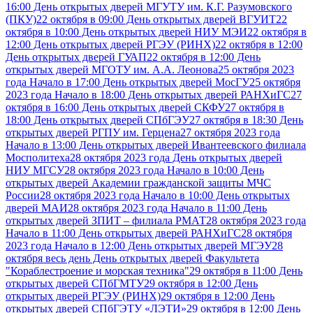
16:00 День открытых дверей МГУТУ им. К.Г. Разумовского
(ПКУ)
22 октября в 09:00 День открытых дверей ВГУИТ
22
октября в 10:00 День открытых дверей НИУ МЭИ
22 октября в
12:00 День открытых дверей РГЭУ (РИНХ)
22 октября в 12:00
День открытых дверей ГУАП
22 октября в 12:00 День
открытых дверей МГОТУ им. А.А. Леонова
25 октября 2023
года Начало в 17:00 День открытых дверей МосГУ
25 октября
2023 года Начало в 18:00 День открытых дверей РАНХиГС
27
октября в 16:00 День открытых дверей СКФУ
27 октября в
18:00 День открытых дверей СПбГЭУ
27 октября в 18:30 День
открытых дверей РГПУ им. Герцена
27 октября 2023 года
Начало в 13:00 День открытых дверей Ивантеевского филиала
Мосполитеха
28 октября 2023 года День открытых дверей
НИУ МГСУ
28 октября 2023 года Начало в 10:00 День
открытых дверей Академии гражданской защиты МЧС
России
28 октября 2023 года Начало в 10:00 День открытых
дверей МАИ
28 октября 2023 года Начало в 11:00 День
открытых дверей ЗПИТ – филиала РМАТ
28 октября 2023 года
Начало в 11:00 День открытых дверей РАНХиГС
28 октября
2023 года Начало в 12:00 День открытых дверей МГЭУ
28
октября весь день День открытых дверей Факультета
"Кораблестроение и морская техника"
29 октября в 11:00 День
открытых дверей СПбГМТУ
29 октября в 12:00 День
открытых дверей РГЭУ (РИНХ)
29 октября в 12:00 День
открытых дверей СПбГЭТУ «ЛЭТИ»
29 октября в 12:00 День