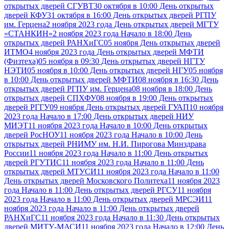
открытых дверей СГУВТ
30 октября в 10:00 День открытых
дверей КФУ
31 октября в 16:00 День открытых дверей РГПУ
им. Герцена
2 ноября 2023 года День открытых дверей МГТУ
«СТАНКИН»
2 ноября 2023 года Начало в 18:00 День
открытых дверей РАНХиГС
05 ноября День открытых дверей
ИТМО
4 ноября 2023 года День открытых дверей МФТИ
(Физтеха)
05 ноября в 09:30 День открытых дверей НГТУ
НЭТИ
05 ноября в 10:00 День открытых дверей НГУ
05 ноября
в 10:00 День открытых дверей МФТИ
08 ноября в 16:30 День
открытых дверей РГПУ им. Герцена
08 ноября в 18:00 День
открытых дверей СПХФУ
08 ноября в 19:00 День открытых
дверей РГГУ
09 ноября День открытых дверей ГУАП
10 ноября
2023 года Начало в 17:00 День открытых дверей НИУ
МИЭТ
11 ноября 2023 года Начало в 10:00 День открытых
дверей РосНОУ
11 ноября 2023 года Начало в 10:00 День
открытых дверей РНИМУ им. Н.И. Пирогова Минздрава
России
11 ноября 2023 года Начало в 11:00 День открытых
дверей РГУТИС
11 ноября 2023 года Начало в 11:00 День
открытых дверей МТУСИ
11 ноября 2023 года Начало в 11:00
День открытых дверей Московского Политеха
11 ноября 2023
года Начало в 11:00 День открытых дверей РГСУ
11 ноября
2023 года Начало в 11:00 День открытых дверей МРСЭИ
11
ноября 2023 года Начало в 11:00 День открытых дверей
РАНХиГС
11 ноября 2023 года Начало в 11:30 День открытых
дверей МИТУ-МАСИ
11 ноября 2023 года Начало в 12:00 День