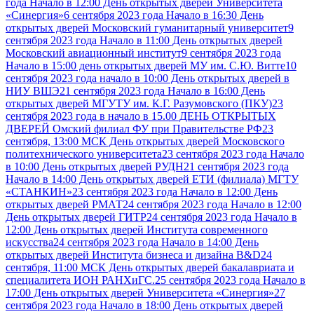
года Начало в 12:00 День открытых дверей Университета
«Синергия»
6 сентября 2023 года Начало в 16:30 День
открытых дверей Московский гуманитарный университет
9
сентября 2023 года Начало в 11:00 День открытых дверей
Московский авиационный институт
9 сентября 2023 года
Начало в 15:00 день открытых дверей МУ им. С.Ю. Витте
10
сентября 2023 года начало в 10:00 День открытых дверей в
НИУ ВШЭ
21 сентября 2023 года Начало в 16:00 День
открытых дверей МГУТУ им. К.Г. Разумовского (ПКУ)
23
сентября 2023 года в начало в 15.00 ДЕНЬ ОТКРЫТЫХ
ДВЕРЕЙ Омский филиал ФУ при Правительстве РФ
23
сентября, 13:00 МСК День открытых дверей Московского
политехнического университета
23 сентября 2023 года Начало
в 10:00 День открытых дверей РУДН
21 сентября 2023 года
Начало в 14:00 День открытых дверей ЕТИ (филиала) МГТУ
«СТАНКИН»
23 сентября 2023 года Начало в 12:00 День
открытых дверей РМАТ
24 сентября 2023 года Начало в 12:00
День открытых дверей ГИТР
24 сентября 2023 года Начало в
12:00 День открытых дверей Института современного
искусства
24 сентября 2023 года Начало в 14:00 День
открытых дверей Института бизнеса и дизайна B&D
24
сентября, 11:00 МСК День открытых дверей бакалавриата и
специалитета ИОН РАНХиГС.
25 сентября 2023 года Начало в
17:00 День открытых дверей Университета «Синергия»
27
сентября 2023 года Начало в 18:00 День открытых дверей