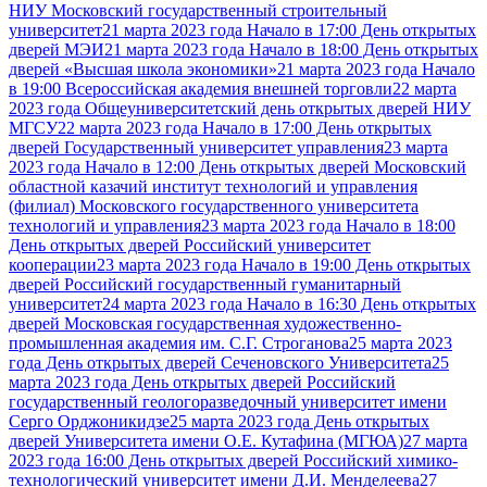
НИУ Московский государственный строительный
университет
21 марта 2023 года Начало в 17:00 День открытых
дверей МЭИ
21 марта 2023 года Начало в 18:00 День открытых
дверей «Высшая школа экономики»
21 марта 2023 года Начало
в 19:00 Всероссийская академия внешней торговли
22 марта
2023 года Общеуниверситетский день открытых дверей НИУ
МГСУ
22 марта 2023 года Начало в 17:00 День открытых
дверей Государственный университет управления
23 марта
2023 года Начало в 12:00 День открытых дверей Московский
областной казачий институт технологий и управления
(филиал) Московского государственного университета
технологий и управления
23 марта 2023 года Начало в 18:00
День открытых дверей Российский университет
кооперации
23 марта 2023 года Начало в 19:00 День открытых
дверей Российский государственный гуманитарный
университет
24 марта 2023 года Начало в 16:30 День открытых
дверей Московская государственная художественно-
промышленная академия им. С.Г. Строганова
25 марта 2023
года День открытых дверей Сеченовского Университета
25
марта 2023 года День открытых дверей Российский
государственный геологоразведочный университет имени
Серго Орджоникидзе
25 марта 2023 года День открытых
дверей Университета имени О.Е. Кутафина (МГЮА)
27 марта
2023 года 16:00 День открытых дверей Российский химико-
технологический университет имени Д.И. Менделеева
27