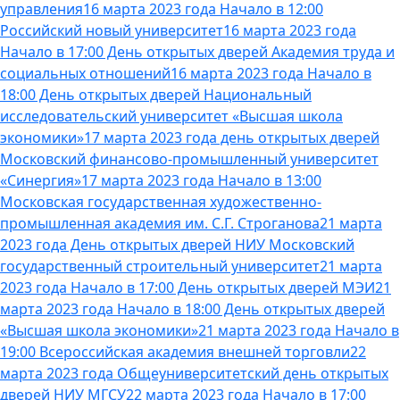
управления
16 марта 2023 года Начало в 12:00
Российский новый университет
16 марта 2023 года
Начало в 17:00 День открытых дверей Академия труда и
социальных отношений
16 марта 2023 года Начало в
18:00 День открытых дверей Национальный
исследовательский университет «Высшая школа
экономики»
17 марта 2023 года день открытых дверей
Московский финансово-промышленный университет
«Синергия»
17 марта 2023 года Начало в 13:00
Московская государственная художественно-
промышленная академия им. С.Г. Строганова
21 марта
2023 года День открытых дверей НИУ Московский
государственный строительный университет
21 марта
2023 года Начало в 17:00 День открытых дверей МЭИ
21
марта 2023 года Начало в 18:00 День открытых дверей
«Высшая школа экономики»
21 марта 2023 года Начало в
19:00 Всероссийская академия внешней торговли
22
марта 2023 года Общеуниверситетский день открытых
дверей НИУ МГСУ
22 марта 2023 года Начало в 17:00