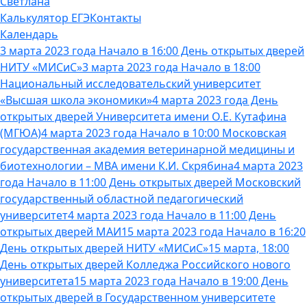
Светлана
Калькулятор ЕГЭ
Контакты
Календарь
3 марта 2023 года Начало в 16:00 День открытых дверей
НИТУ «МИСиС»
3 марта 2023 года Начало в 18:00
Национальный исследовательский университет
«Высшая школа экономики»
4 марта 2023 года День
открытых дверей Университета имени О.Е. Кутафина
(МГЮА)
4 марта 2023 года Начало в 10:00 Московская
государственная академия ветеринарной медицины и
биотехнологии – МВА имени К.И. Скрябина
4 марта 2023
года Начало в 11:00 День открытых дверей Московский
государственный областной педагогический
университет
4 марта 2023 года Начало в 11:00 День
открытых дверей МАИ
15 марта 2023 года Начало в 16:20
День открытых дверей НИТУ «МИСиС»
15 марта, 18:00
День открытых дверей Колледжа Российского нового
университета
15 марта 2023 года Начало в 19:00 День
открытых дверей в Государственном университете