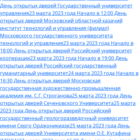
День открытых дверей Государственный университет
управления
23 марта 2023 года Начало в 12:00 День
открытых дверей Московский областной казачий
институт технологий и управления (филиал)
Московского государственного университета
технологий и управления
23 марта 2023 года Начало в
18:00 День открытых дверей Российский университет
кооперации
23 марта 2023 года Начало в 19:00 День
открытых дверей Российский государственный
гуманитарный университет
24 марта 2023 года Начало в
16:30 День открытых дверей Московская
государственная художественно-промышленная
академия им. С.Г. Строганова
25 марта 2023 года День
открытых дверей Сеченовского Университета
25 марта
2023 года День открытых дверей Российский
государственный геологоразведочный университет
имени Серго Орджоникидзе
25 марта 2023 года День
открытых дверей Университета имени О.Е. Кутафина