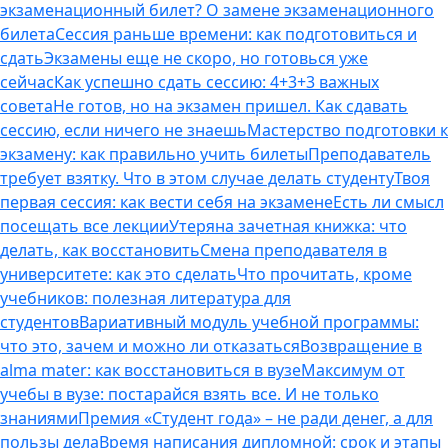
экзаменационный билет? О замене экзаменационного
билета
Сессия раньше времени: как подготовиться и
сдать
Экзамены еще не скоро, но готовься уже
сейчас
Как успешно сдать сессию: 4+3+3 важных
совета
Не готов, но на экзамен пришел. Как сдавать
сессию, если ничего не знаешь
Мастерство подготовки к
экзамену: как правильно учить билеты
Преподаватель
требует взятку. Что в этом случае делать студенту
Твоя
первая сессия: как вести себя на экзамене
Есть ли смысл
посещать все лекции
Утеряна зачетная книжка: что
делать, как восстановить
Смена преподавателя в
университете: как это сделать
Что прочитать, кроме
учебников: полезная литература для
студентов
Вариативный модуль учебной программы:
что это, зачем и можно ли отказаться
Возвращение в
alma mater: как восстановиться в вузе
Максимум от
учебы в вузе: постарайся взять все. И не только
знаниями
Премия «Студент года» – не ради денег, а для
пользы дела
Время написания дипломной: срок и этапы