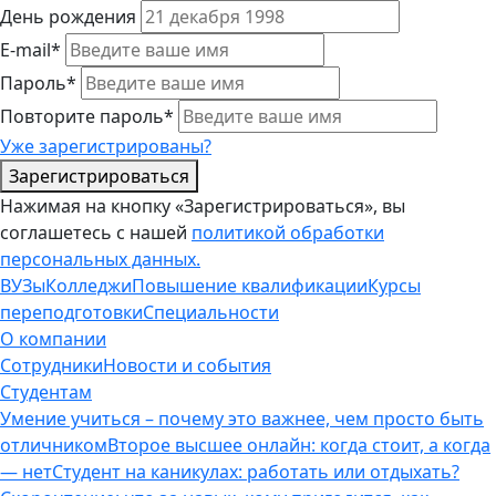
День рождения
E-mail*
Пароль*
Повторите пароль*
Уже зарегистрированы?
Зарегистрироваться
Нажимая на кнопку «Зарегистрироваться», вы
соглашетесь с нашей
политикой обработки
персональных данных.
ВУЗы
Колледжи
Повышение квалификации
Курсы
переподготовки
Специальности
О компании
Сотрудники
Новости и события
Студентам
Умение учиться – почему это важнее, чем просто быть
отличником
Второе высшее онлайн: когда стоит, а когда
— нет
Студент на каникулах: работать или отдыхать?