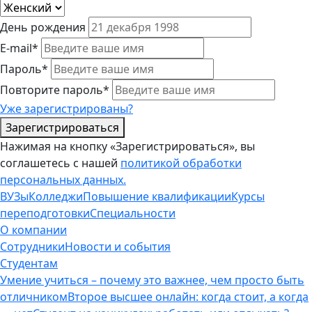
День рождения
E-mail*
Пароль*
Повторите пароль*
Уже зарегистрированы?
Зарегистрироваться
Нажимая на кнопку «Зарегистрироваться», вы
соглашетесь с нашей
политикой обработки
персональных данных.
ВУЗы
Колледжи
Повышение квалификации
Курсы
переподготовки
Специальности
О компании
Сотрудники
Новости и события
Студентам
Умение учиться – почему это важнее, чем просто быть
отличником
Второе высшее онлайн: когда стоит, а когда