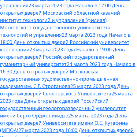
управления
23 марта 2023 года Начало в 12:00 День
открытых дверей Московский областной казачий
институт технологий и управления (филиал)
Московского государственного университета
технологий и управления
23 марта 2023 года Начало в
18:00 День открытых дверей Российский университет
кооперации
23 марта 2023 года Начало в 19:00 День
открытых дверей Российский государственный
гуманитарный университет
24 марта 2023 года Начало в
16:30 День открытых дверей Московская
государственная художественно-промышленная
академия им. С.Г. Строганова
25 марта 2023 года День
открытых дверей Сеченовского Университета
25 марта
2023 года День открытых дверей Российский
государственный геологоразведочный университет
имени Серго Орджоникидзе
25 марта 2023 года День
открытых дверей Университета имени О.Е. Кутафина
(МГЮА)
27 марта 2023 года 16:00 День открытых дверей