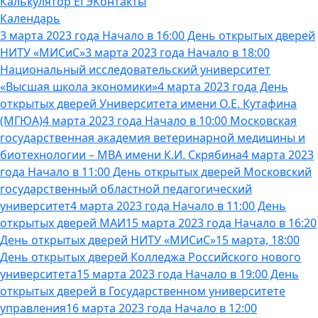
Калькулятор ЕГЭ
Контакты
Календарь
3 марта 2023 года Начало в 16:00 День открытых дверей
НИТУ «МИСиС»
3 марта 2023 года Начало в 18:00
Национальный исследовательский университет
«Высшая школа экономики»
4 марта 2023 года День
открытых дверей Университета имени О.Е. Кутафина
(МГЮА)
4 марта 2023 года Начало в 10:00 Московская
государственная академия ветеринарной медицины и
биотехнологии – МВА имени К.И. Скрябина
4 марта 2023
года Начало в 11:00 День открытых дверей Московский
государственный областной педагогический
университет
4 марта 2023 года Начало в 11:00 День
открытых дверей МАИ
15 марта 2023 года Начало в 16:20
День открытых дверей НИТУ «МИСиС»
15 марта, 18:00
День открытых дверей Колледжа Российского нового
университета
15 марта 2023 года Начало в 19:00 День
открытых дверей в Государственном университете
управления
16 марта 2023 года Начало в 12:00