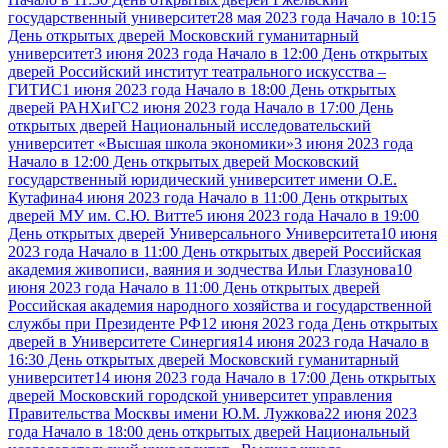
государственный университет
28 мая 2023 года Начало в 10:15
День открытых дверей Московский гуманитарный
университет
3 июня 2023 года Начало в 12:00 День открытых
дверей Российский институт театрального искусства –
ГИТИС
1 июня 2023 года Начало в 18:00 День открытых
дверей РАНХиГС
2 июня 2023 года Начало в 17:00 День
открытых дверей Национальный исследовательский
университет «Высшая школа экономики»
3 июня 2023 года
Начало в 12:00 День открытых дверей Московский
государственный юридический университет имени О.Е.
Кутафина
4 июня 2023 года Начало в 11:00 День открытых
дверей МУ им. С.Ю. Витте
5 июня 2023 года Начало в 19:00
День открытых дверей Универсального Университета
10 июня
2023 года Начало в 11:00 День открытых дверей Российская
академия живописи, ваяния и зодчества Ильи Глазунова
10
июня 2023 года Начало в 11:00 День открытых дверей
Российская академия народного хозяйства и государственной
службы при Президенте РФ
12 июня 2023 года День открытых
дверей в Университете Синергия
14 июня 2023 года Начало в
16:30 День открытых дверей Московский гуманитарный
университет
14 июня 2023 года Начало в 17:00 День открытых
дверей Московский городской университет управления
Правительства Москвы имени Ю.М. Лужкова
22 июня 2023
года Начало в 18:00 день открытых дверей Национальный