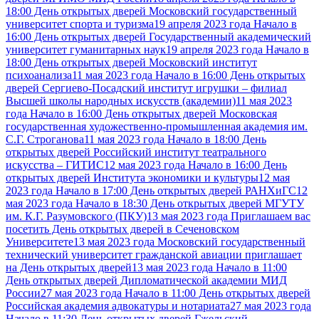
18:00 День открытых дверей Московский государственный
университет спорта и туризма
19 апреля 2023 года Начало в
16:00 День открытых дверей Государственный академический
университет гуманитарных наук
19 апреля 2023 года Начало в
18:00 День открытых дверей Московский институт
психоанализа
11 мая 2023 года Начало в 16:00 День открытых
дверей Сергиево-Посадский институт игрушки – филиал
Высшей школы народных искусств (академии)
11 мая 2023
года Начало в 16:00 День открытых дверей Московская
государственная художественно-промышленная академия им.
С.Г. Строганова
11 мая 2023 года Начало в 18:00 День
открытых дверей Российский институт театрального
искусства – ГИТИС
12 мая 2023 года Начало в 16:00 День
открытых дверей Института экономики и культуры
12 мая
2023 года Начало в 17:00 День открытых дверей РАНХиГС
12
мая 2023 года Начало в 18:30 День открытых дверей МГУТУ
им. К.Г. Разумовского (ПКУ)
13 мая 2023 года Приглашаем вас
посетить День открытых дверей в Сеченовском
Университете
13 мая 2023 года Московский государственный
технический университет гражданской авиации приглашает
на День открытых дверей
13 мая 2023 года Начало в 11:00
День открытых дверей Дипломатической академии МИД
России
27 мая 2023 года Начало в 11:00 День открытых дверей
Российская академия адвокатуры и нотариата
27 мая 2023 года
Начало в 11:30 День открытых дверей Гжельский