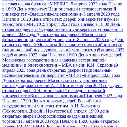
высшая школа бизнеса «МИРБИС»
5 апреля 2023 года Начало
в 16:00 День открытых Национальный исследовательский
университет «Высшая школа экономики»
5 апреля 2023 года
Начало в 16:20 День открытых дверей Университет науки и
технологий МИСИС
5 апреля 2023 года Начало в 18:00 День
открытых дверей Государственный университет управления
6
апреля 2023 года День открытых дверей Московский
финансово-юридический университет
8 апреля 2023 года День
открытых дверей Московский физико-технический институт
(национальный исследовательский университет)
8 апреля 2023
года
8 апреля 2023 года Начало в 10:00 День открытых дверей
Московская государственная академия ветеринарной
медицины и биотехнологии – МВА имени К.И. Скрябина
9
апреля 2023 года День открытых дверей Национальный
исследовательский университет «МИЭТ»
9 апреля 2023 года
День открытых дверей Московский государственный
институт музыки имени А.Г. Шнитке
9 апреля 2023 года День
открытых дверей Национальный исследовательский
университет «Высшая школа экономики»
10 апреля 2023 года
Начало в 17:00 День открытых дверей Российский
государственный университет им. А.Н. Косыгина
(Технологии. Дизайн. Искусство)
18 апреля, 19:00 день
открытых дверей Всероссийская академия внешней
торговли
18 апреля 2023 года Начало в 16:00 День открытых
дверей МГИМО МИД России
18 апреля 2023 года Начало в