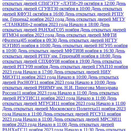
открытых дверей СПбГЭТУ «ЛЭТИ»
29 октября в 12:00 День
открытых дверей СГУВТ
30 октября в 10:00 День открытых
дверей КФУ
31 октября в 16:00 День открытых дверей РГПУ
им. Герцена
2 ноября 2023 года День открытых дверей МГТУ
«СТАНКИН»
2 ноября 2023 года Начало в 18:00 День
открытых дверей РАНХиГС
05 ноября День открытых дверей
ИТМО
4 ноября 2023 года День открытых дверей МФТИ
(Физтеха)
05 ноября в 09:30 День открытых дверей НГТУ
НЭТИ
05 ноября в 10:00 День открытых дверей НГУ
05 ноября
в 10:00 День открытых дверей МФТИ
08 ноября в 16:30 День
открытых дверей РГПУ им. Герцена
08 ноября в 18:00 День
открытых дверей СПХФУ
08 ноября в 19:00 День открытых
дверей РГГУ
09 ноября День открытых дверей ГУАП
10 ноября
2023 года Начало в 17:00 День открытых дверей НИУ
МИЭТ
11 ноября 2023 года Начало в 10:00 День открытых
дверей РосНОУ
11 ноября 2023 года Начало в 10:00 День
открытых дверей РНИМУ им. Н.И. Пирогова Минздрава
России
11 ноября 2023 года Начало в 11:00 День открытых
дверей РГУТИС
11 ноября 2023 года Начало в 11:00 День
открытых дверей МТУСИ
11 ноября 2023 года Начало в 11:00
День открытых дверей Московского Политеха
11 ноября 2023
года Начало в 11:00 День открытых дверей РГСУ
11 ноября
2023 года Начало в 11:00 День открытых дверей МРСЭИ
11
ноября 2023 года Начало в 11:00 День открытых дверей
РАНХиГС
11 ноября 2023 года Начало в 11:30 День открытых