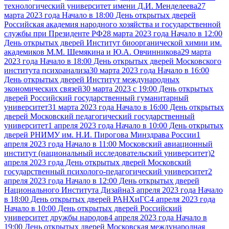
технологический университет имени Д.И. Менделеева
27
марта 2023 года Начало в 18:00 День открытых дверей
Российская академия народного хозяйства и государственной
службы при Президенте РФ
28 марта 2023 года Начало в 12:00
День открытых дверей Институт биоорганической химии им.
академиков М.М. Шемякина и Ю.А. Овчинникова
29 марта
2023 года Начало в 18:00 День открытых дверей Московского
института психоанализа
30 марта 2023 года Начало в 16:00
День открытых дверей Институт международных
экономических связей
30 марта 2023 с 19:00 День открытых
дверей Российский государственный гуманитарный
университет
31 марта 2023 года Начало в 16:00 День открытых
дверей Московский педагогический государственный
университет
1 апреля 2023 года Начало в 10:00 День открытых
дверей РНИМУ им. Н.И. Пирогова Минздрава России
1
апреля 2023 года Начало в 11:00 Московский авиационный
институт (национальный исследовательский университет)
2
апреля 2023 года День открытых дверей Московский
государственный психолого-педагогический университет
2
апреля 2023 года Начало в 12:00 День открытых дверей
Национального Института Дизайна
3 апреля 2023 года Начало
в 18:00 День открытых дверей РАНХиГС
4 апреля 2023 года
Начало в 10:00 День открытых дверей Российский
университет дружбы народов
4 апреля 2023 года Начало в
19:00 День открытых дверей Московская международная