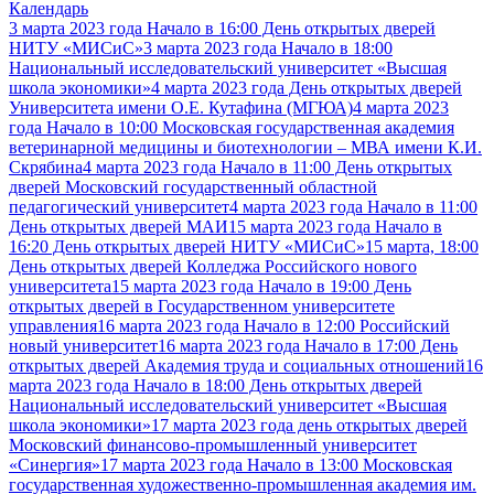
Календарь
3 марта 2023 года Начало в 16:00 День открытых дверей
НИТУ «МИСиС»
3 марта 2023 года Начало в 18:00
Национальный исследовательский университет «Высшая
школа экономики»
4 марта 2023 года День открытых дверей
Университета имени О.Е. Кутафина (МГЮА)
4 марта 2023
года Начало в 10:00 Московская государственная академия
ветеринарной медицины и биотехнологии – МВА имени К.И.
Скрябина
4 марта 2023 года Начало в 11:00 День открытых
дверей Московский государственный областной
педагогический университет
4 марта 2023 года Начало в 11:00
День открытых дверей МАИ
15 марта 2023 года Начало в
16:20 День открытых дверей НИТУ «МИСиС»
15 марта, 18:00
День открытых дверей Колледжа Российского нового
университета
15 марта 2023 года Начало в 19:00 День
открытых дверей в Государственном университете
управления
16 марта 2023 года Начало в 12:00 Российский
новый университет
16 марта 2023 года Начало в 17:00 День
открытых дверей Академия труда и социальных отношений
16
марта 2023 года Начало в 18:00 День открытых дверей
Национальный исследовательский университет «Высшая
школа экономики»
17 марта 2023 года день открытых дверей
Московский финансово-промышленный университет
«Синергия»
17 марта 2023 года Начало в 13:00 Московская
государственная художественно-промышленная академия им.