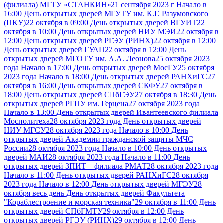
(филиала) МГТУ «СТАНКИН»
21 сентября 2023 г Начало в
16:00 День открытых дверей МГУТУ им. К.Г. Разумовского
(ПКУ)
22 октября в 09:00 День открытых дверей ВГУИТ
22
октября в 10:00 День открытых дверей НИУ МЭИ
22 октября в
12:00 День открытых дверей РГЭУ (РИНХ)
22 октября в 12:00
День открытых дверей ГУАП
22 октября в 12:00 День
открытых дверей МГОТУ им. А.А. Леонова
25 октября 2023
года Начало в 17:00 День открытых дверей МосГУ
25 октября
2023 года Начало в 18:00 День открытых дверей РАНХиГС
27
октября в 16:00 День открытых дверей СКФУ
27 октября в
18:00 День открытых дверей СПбГЭУ
27 октября в 18:30 День
открытых дверей РГПУ им. Герцена
27 октября 2023 года
Начало в 13:00 День открытых дверей Ивантеевского филиала
Мосполитеха
28 октября 2023 года День открытых дверей
НИУ МГСУ
28 октября 2023 года Начало в 10:00 День
открытых дверей Академии гражданской защиты МЧС
России
28 октября 2023 года Начало в 10:00 День открытых
дверей МАИ
28 октября 2023 года Начало в 11:00 День
открытых дверей ЗПИТ – филиала РМАТ
28 октября 2023 года
Начало в 11:00 День открытых дверей РАНХиГС
28 октября
2023 года Начало в 12:00 День открытых дверей МГЭУ
28
октября весь день День открытых дверей Факультета
"Кораблестроение и морская техника"
29 октября в 11:00 День
открытых дверей СПбГМТУ
29 октября в 12:00 День
открытых дверей РГЭУ (РИНХ)
29 октября в 12:00 День