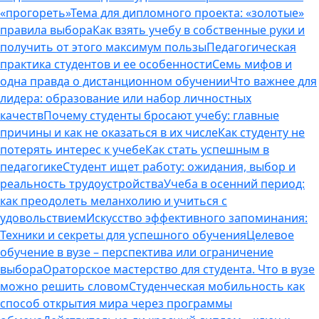
«прогореть»
Тема для дипломного проекта: «золотые»
правила выбора
Как взять учебу в собственные руки и
получить от этого максимум пользы
Педагогическая
практика студентов и ее особенности
Семь мифов и
одна правда о дистанционном обучении
Что важнее для
лидера: образование или набор личностных
качеств
Почему студенты бросают учебу: главные
причины и как не оказаться в их числе
Как студенту не
потерять интерес к учебе
Как стать успешным в
педагогике
Студент ищет работу: ожидания, выбор и
реальность трудоустройства
Учеба в осенний период:
как преодолеть меланхолию и учиться с
удовольствием
Искусство эффективного запоминания:
Техники и секреты для успешного обучения
Целевое
обучение в вузе – перспектива или ограничение
выбора
Ораторское мастерство для студента. Что в вузе
можно решить словом
Студенческая мобильность как
способ открытия мира через программы