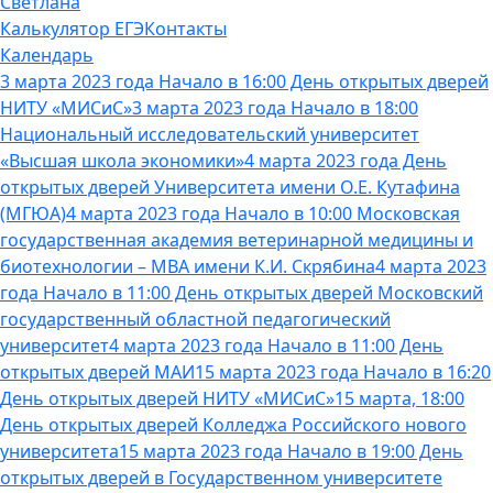
Светлана
Калькулятор ЕГЭ
Контакты
Календарь
3 марта 2023 года Начало в 16:00 День открытых дверей
НИТУ «МИСиС»
3 марта 2023 года Начало в 18:00
Национальный исследовательский университет
«Высшая школа экономики»
4 марта 2023 года День
открытых дверей Университета имени О.Е. Кутафина
(МГЮА)
4 марта 2023 года Начало в 10:00 Московская
государственная академия ветеринарной медицины и
биотехнологии – МВА имени К.И. Скрябина
4 марта 2023
года Начало в 11:00 День открытых дверей Московский
государственный областной педагогический
университет
4 марта 2023 года Начало в 11:00 День
открытых дверей МАИ
15 марта 2023 года Начало в 16:20
День открытых дверей НИТУ «МИСиС»
15 марта, 18:00
День открытых дверей Колледжа Российского нового
университета
15 марта 2023 года Начало в 19:00 День
открытых дверей в Государственном университете