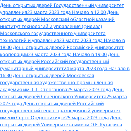
День открытых дверей Государственный университет
управления
23 марта 2023 года Начало в 12:00 День
открытых дверей Московский областной казачий
институт технологий и управления (филиал)
Московского государственного университета
технологий и управления
23 марта 2023 года Начало в
18:00 День открытых дверей Российский университет
кооперации
23 марта 2023 года Начало в 19:00 День
открытых дверей Российский государственный
гуманитарный университет
24 марта 2023 года Начало в
16:30 День открытых дверей Московская
государственная художественно-промышленная
академия им. С.Г. Строганова
25 марта 2023 года День
открытых дверей Сеченовского Университета
25 марта
2023 года День открытых дверей Российский
государственный геологоразведочный университет
имени Серго Орджоникидзе
25 марта 2023 года День
открытых дверей Университета имени О.Е. Кутафина