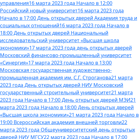
управления
16 марта 2023 года Начало в 12:00
Российский новый университет
16 марта 2023 года
Начало в 17:00 День открытых дверей Академия труда и
социальных отношений
16 марта 2023 года Начало в
18:00 День открытых дверей Национальный
исследовательский университет «Высшая школа
экономики»
17 марта 2023 года день открытых дверей
Московский финансово-промышленный университет
«Синергия»
17 марта 2023 года Начало в 13:00
Московская государственная художественно-
промышленная академия им. С.Г. Строганова
21 марта
2023 года День открытых дверей НИУ Московский
государственный строительный университет
21 марта
2023 года Начало в 17:00 День открытых дверей МЭИ
21
марта 2023 года Начало в 18:00 День открытых дверей
«Высшая школа экономики»
21 марта 2023 года Начало в
19:00 Всероссийская академия внешней торговли
22
марта 2023 года Общеуниверситетский день открытых
дверей НИУ МГСУ
22 марта 2023 года Начало в 17:00