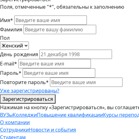
Поля, отмеченные "*", обязательны к заполнению
Имя*
Фамилия
Пол
День рождения
E-mail*
Пароль*
Повторите пароль*
Уже зарегистрированы?
Зарегистрироваться
Нажимая на кнопку «Зарегистрироваться», вы соглашет
ВУЗы
Колледжи
Повышение квалификации
Курсы перепо
О компании
Сотрудники
Новости и события
Студентам