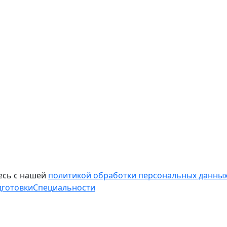
есь с нашей
политикой обработки персональных данных
дготовки
Специальности