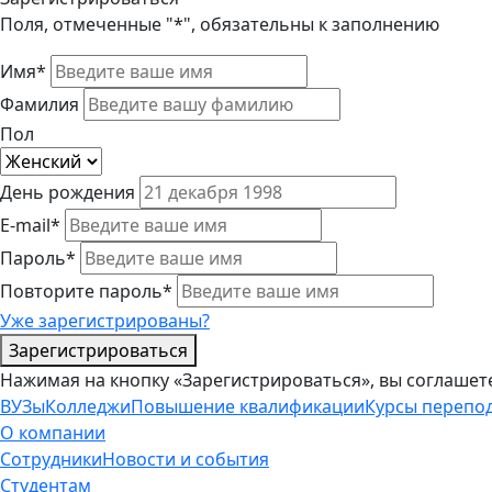
Поля, отмеченные "*", обязательны к заполнению
Имя*
Фамилия
Пол
День рождения
E-mail*
Пароль*
Повторите пароль*
Уже зарегистрированы?
Зарегистрироваться
Нажимая на кнопку «Зарегистрироваться», вы соглашет
ВУЗы
Колледжи
Повышение квалификации
Курсы перепо
О компании
Сотрудники
Новости и события
Студентам