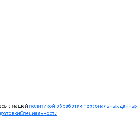
есь с нашей
политикой обработки персональных данных
дготовки
Специальности