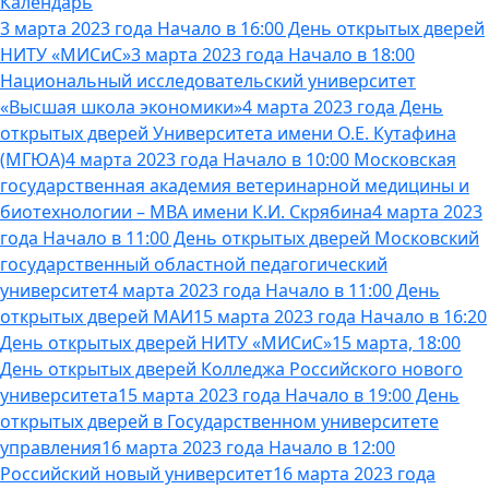
Календарь
3 марта 2023 года Начало в 16:00 День открытых дверей
НИТУ «МИСиС»
3 марта 2023 года Начало в 18:00
Национальный исследовательский университет
«Высшая школа экономики»
4 марта 2023 года День
открытых дверей Университета имени О.Е. Кутафина
(МГЮА)
4 марта 2023 года Начало в 10:00 Московская
государственная академия ветеринарной медицины и
биотехнологии – МВА имени К.И. Скрябина
4 марта 2023
года Начало в 11:00 День открытых дверей Московский
государственный областной педагогический
университет
4 марта 2023 года Начало в 11:00 День
открытых дверей МАИ
15 марта 2023 года Начало в 16:20
День открытых дверей НИТУ «МИСиС»
15 марта, 18:00
День открытых дверей Колледжа Российского нового
университета
15 марта 2023 года Начало в 19:00 День
открытых дверей в Государственном университете
управления
16 марта 2023 года Начало в 12:00
Российский новый университет
16 марта 2023 года