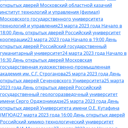
открытых дверей Московский областной казачий
институт технологий и управления (филиал)
Московского государственного университета
технологий и управления
23 марта 2023 года Начало в
18:00 День открытых дверей Российский университет
кооперации
23 марта 2023 года Начало в 19:00 День
открытых дверей Российский государственный
гуманитарный университет
24 марта 2023 года Начало в
16:30 День открытых дверей Московская
государственная художественно-промышленная
академия им. С.Г. Строганова
25 марта 2023 года День
открытых дверей Сеченовского Университета
25 марта
2023 года День открытых дверей Российский
государственный геологоразведочный университет
имени Серго Орджоникидзе
25 марта 2023 года День
открытых дверей Университета имени О.Е. Кутафина
(МГЮА)
27 марта 2023 года 16:00 День открытых дверей
Российский химико-технологический университет