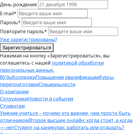
День рождения
E-mail*
Пароль*
Повторите пароль*
Уже зарегистрированы?
Зарегистрироваться
Нажимая на кнопку «Зарегистрироваться», вы
соглашетесь с нашей
политикой обработки
персональных данных.
ВУЗы
Колледжи
Повышение квалификации
Курсы
переподготовки
Специальности
О компании
Сотрудники
Новости и события
Студентам
Умение учиться – почему это важнее, чем просто быть
отличником
Второе высшее онлайн: когда стоит, а когда
— нет
Студент на каникулах: работать или отдыхать?