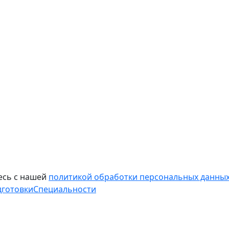
есь с нашей
политикой обработки персональных данных
дготовки
Специальности