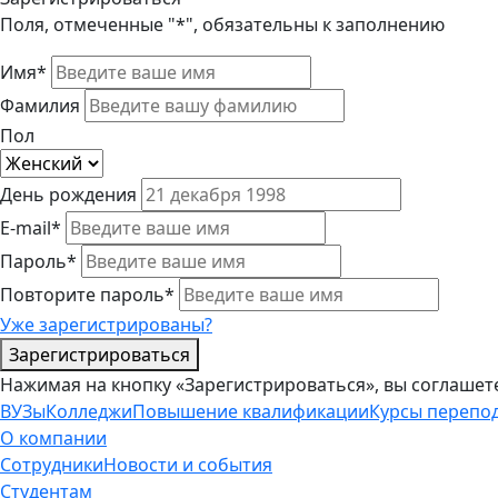
Поля, отмеченные "*", обязательны к заполнению
Имя*
Фамилия
Пол
День рождения
E-mail*
Пароль*
Повторите пароль*
Уже зарегистрированы?
Зарегистрироваться
Нажимая на кнопку «Зарегистрироваться», вы соглашет
ВУЗы
Колледжи
Повышение квалификации
Курсы перепо
О компании
Сотрудники
Новости и события
Студентам