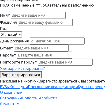
Поля, отмеченные "*", обязательны к заполнению
Имя*
Фамилия
Пол
День рождения
E-mail*
Пароль*
Повторите пароль*
Уже зарегистрированы?
Зарегистрироваться
Нажимая на кнопку «Зарегистрироваться», вы соглашет
ВУЗы
Колледжи
Повышение квалификации
Курсы перепо
О компании
Сотрудники
Новости и события
Студентам