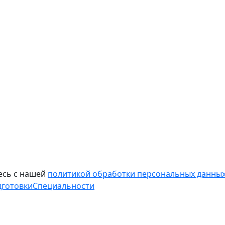
есь с нашей
политикой обработки персональных данных
дготовки
Специальности