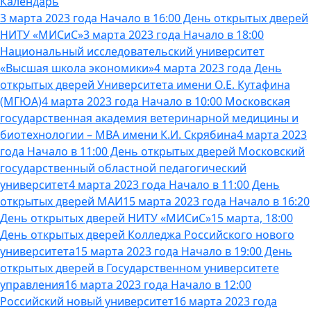
Календарь
3 марта 2023 года Начало в 16:00 День открытых дверей
НИТУ «МИСиС»
3 марта 2023 года Начало в 18:00
Национальный исследовательский университет
«Высшая школа экономики»
4 марта 2023 года День
открытых дверей Университета имени О.Е. Кутафина
(МГЮА)
4 марта 2023 года Начало в 10:00 Московская
государственная академия ветеринарной медицины и
биотехнологии – МВА имени К.И. Скрябина
4 марта 2023
года Начало в 11:00 День открытых дверей Московский
государственный областной педагогический
университет
4 марта 2023 года Начало в 11:00 День
открытых дверей МАИ
15 марта 2023 года Начало в 16:20
День открытых дверей НИТУ «МИСиС»
15 марта, 18:00
День открытых дверей Колледжа Российского нового
университета
15 марта 2023 года Начало в 19:00 День
открытых дверей в Государственном университете
управления
16 марта 2023 года Начало в 12:00
Российский новый университет
16 марта 2023 года