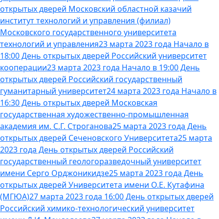
открытых дверей Московский областной казачий
институт технологий и управления (филиал)
Московского государственного университета
технологий и управления
23 марта 2023 года Начало в
18:00 День открытых дверей Российский университет
кооперации
23 марта 2023 года Начало в 19:00 День
открытых дверей Российский государственный
гуманитарный университет
24 марта 2023 года Начало в
16:30 День открытых дверей Московская
государственная художественно-промышленная
академия им. С.Г. Строганова
25 марта 2023 года День
открытых дверей Сеченовского Университета
25 марта
2023 года День открытых дверей Российский
государственный геологоразведочный университет
имени Серго Орджоникидзе
25 марта 2023 года День
открытых дверей Университета имени О.Е. Кутафина
(МГЮА)
27 марта 2023 года 16:00 День открытых дверей
Российский химико-технологический университет